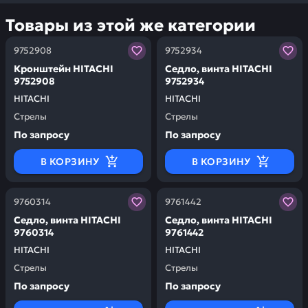
Товары из этой же категории
Заказывая запчасти у нас, вы получаете гарантию ка
Заказывая запчасти у нас,
9752908
9752934
Кронштейн HITACHI
Седло, винта HITACHI
9752908
9752934
HITACHI
HITACHI
Стрелы
Стрелы
По запросу
По запросу
В КОРЗИНУ
В КОРЗИНУ
Заказывая запчасти у нас, вы получаете гарантию ка
Заказывая запчасти у нас,
9760314
9761442
Седло, винта HITACHI
Седло, винта HITACHI
9760314
9761442
HITACHI
HITACHI
Стрелы
Стрелы
По запросу
По запросу