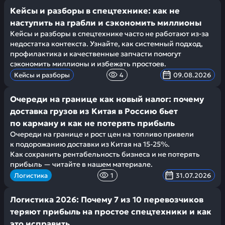
Кейсы и разборы в спецтехнике: как не
наступить на грабли и сэкономить миллионы
Кейсы и разборы в спецтехнике часто не работают из-за
недостатка контекста. Узнайте, как системный подход,
профилактика и качественные запчасти помогут
сэкономить миллионы и избежать простоев.
Кейсы и разборы
4
09.08.2026
Очереди на границе как новый налог: почему
доставка грузов из Китая в Россию бьет
по карману и как не потерять прибыль
Очереди на границе и рост цен на топливо привели
к подорожанию доставки из Китая на 15-25%.
Как сохранить рентабельность бизнеса и не потерять
прибыль — читайте в нашем материале.
Логистика
1
31.07.2026
Логистика 2026: Почему 7 из 10 перевозчиков
теряют прибыль на простое спецтехники и как
это исправить