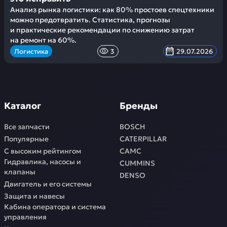
Анализ рынка логистики: как 80% простоев спецтехники
можно предотвратить. Статистика, прогнозы
и практические рекомендации по снижению затрат
на ремонт на 60%.
Логистика
3
29.07.2026
Каталог
Бренды
Все запчасти
BOSCH
Популярные
CATERPILLAR
С высоким рейтингом
CAMC
Гидравлика, насосы и
CUMMINS
клапаны
DENSO
Двигатель и его системы
Защита и навесы
Кабина оператора и система
управления