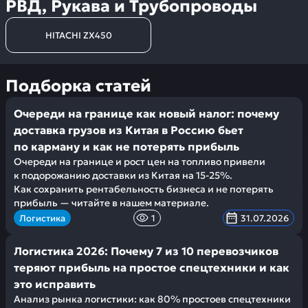
РВД, Рукава и Трубопроводы
HITACHI ZX450
Подборка статей
Очереди на границе как новый налог: почему
доставка грузов из Китая в Россию бьет
по карману и как не потерять прибыль
Очереди на границе и рост цен на топливо привели
к подорожанию доставки из Китая на 15-25%.
Как сохранить рентабельность бизнеса и не потерять
прибыль — читайте в нашем материале.
Логистика
1
31.07.2026
Логистика 2026: Почему 7 из 10 перевозчиков
теряют прибыль на простое спецтехники и как
это исправить
Анализ рынка логистики: как 80% простоев спецтехники