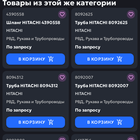
Товары из этой же категории
Заказывая запчасти у нас, вы получаете гарантию ка
Заказывая запчасти у нас,
4390558
8092625
Шланг HITACHI 4390558
Труба HITACHI 8092625
HITACHI
HITACHI
РВД, Рукава и Трубопроводы
РВД, Рукава и Трубопроводы
По запросу
По запросу
В КОРЗИНУ
В КОРЗИНУ
Заказывая запчасти у нас, вы получаете гарантию ка
Заказывая запчасти у нас,
8094312
8092007
Труба HITACHI 8094312
Труба HITACHI 8092007
HITACHI
HITACHI
РВД, Рукава и Трубопроводы
РВД, Рукава и Трубопроводы
По запросу
По запросу
В КОРЗИНУ
В КОРЗИНУ
Заказывая запчасти у нас, вы получаете гарантию ка
Заказывая запчасти у нас,