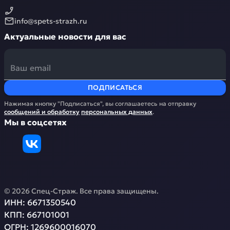
info@spets-strazh.ru
Актуальные новости для вас
ПОДПИСАТЬСЯ
Нажимая кнопку "Подписаться", вы соглашаетесь на отправку
сообщений и обработку
персональных данных
.
Мы в соцсетях
©
2026
Спец-Страж
. Все права защищены.
ИНН:
6671350540
КПП:
667101001
ОГРН:
1269600016070