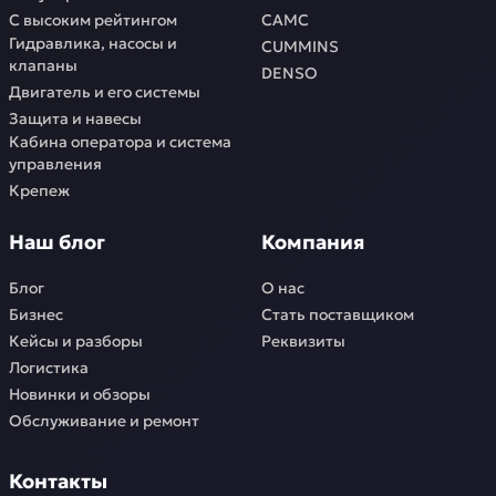
С высоким рейтингом
CAMC
Гидравлика, насосы и
CUMMINS
клапаны
DENSO
Двигатель и его системы
Защита и навесы
Кабина оператора и система
управления
Крепеж
Наш блог
Компания
Блог
О нас
Бизнес
Стать поставщиком
Кейсы и разборы
Реквизиты
Логистика
Новинки и обзоры
Обслуживание и ремонт
Контакты