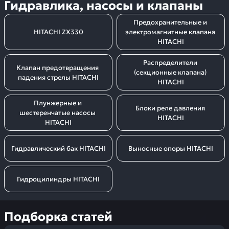
Гидравлика, насосы и клапаны
Предохранительные и 
HITACHI ZX330
электромагнитные клапана 
HITACHI
Распределители 
Клапан предотвращения 
(секционные клапана) 
падения стрелы HITACHI
HITACHI
Плунжерные и 
Блоки реле давления 
шестеренчатые насосы 
HITACHI
HITACHI
Гидравлический бак HITACHI
Выносные опоры HITACHI
Гидроцилиндры HITACHI
Подборка статей