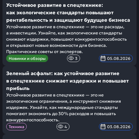
Устойчивое развитие в спецтехнике:
как экологические стандарты повышают
рентабельность и защищают будущее бизнеса
Устойчивое развитие в спецтехнике — это не расходы,
а инвестиции. Узнайте, как экологические стандарты
снижают издержки, повышают конкурентоспособность
и открывают новые возможности для бизнеса.
Практические советы от экспертов.
Новинки и обзоры
3
05.08.2026
Зеленый асфальт: как устойчивое развитие
в спецтехнике снижает издержки и повышает
прибыль
Устойчивое развитие в спецтехнике — это не
экологические ограничения, а инструмент снижения
издержек. Узнайте, как международные стандарты
помогают экономить до 30% расходов и повышать
конкурентоспособность.
Техника
4
03.08.2026