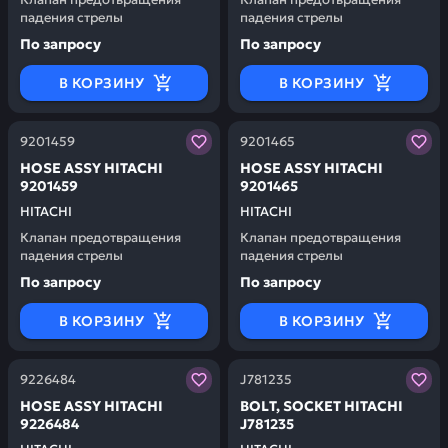
падения стрелы
падения стрелы
По запросу
По запросу
В КОРЗИНУ
В КОРЗИНУ
Заказывая запчасти у нас, вы получаете гарантию ка
Заказывая запчасти у нас,
9201459
9201465
НОSЕ АSSY HITACHI
НОSЕ АSSY HITACHI
9201459
9201465
HITACHI
HITACHI
Клапан предотвращения
Клапан предотвращения
падения стрелы
падения стрелы
По запросу
По запросу
В КОРЗИНУ
В КОРЗИНУ
Заказывая запчасти у нас, вы получаете гарантию ка
Заказывая запчасти у нас,
9226484
J781235
НОSЕ АSSY HITACHI
ВОLТ, SОСКЕТ HITACHI
9226484
J781235