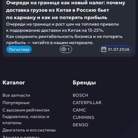
Очереди на границе как новый налог: почему
доставка грузов из Китая в Россию бьет
по карману и как не потерять прибыль
Очереди на границе и рост цен на топливо привели
к подорожанию доставки из Китая на 15-25%.
Как сохранить рентабельность бизнеса и не потерять
прибыль — читайте в нашем материале.
Логистика
1
31.07.2026
Каталог
Бренды
Все запчасти
BOSCH
Популярные
CATERPILLAR
С высоким рейтингом
CAMC
Гидравлика, насосы и
CUMMINS
клапаны
DENSO
Двигатель и его системы
Защита и навесы