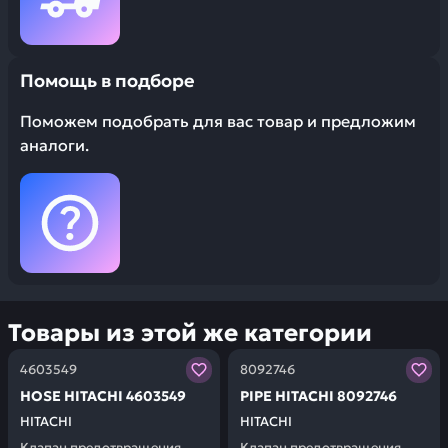
Помощь в подборе
Поможем подобрать для вас товар и предложим
аналоги.
Товары из этой же категории
Заказывая запчасти у нас, вы получаете гарантию ка
Заказывая запчасти у нас,
4603549
8092746
НОSЕ HITACHI 4603549
РIРЕ HITACHI 8092746
HITACHI
HITACHI
Клапан предотвращения
Клапан предотвращения