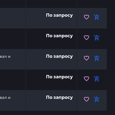
 прокладка (шим) HITACHI 1146010 — это инвестиция в 
По запросу
и
 прокладка (шим) HITACHI 6886726 — это инвестиция в 
По запросу
и
6107 — это инвестиция в бесперебойную работу вашей 
По запросу
вал и
 прокладка (шим) HITACHI 0877662 — это инвестиция в 
По запросу
и
6402 — это инвестиция в бесперебойную работу вашей 
По запросу
вал и