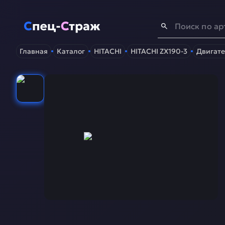
Спец-Страж
- Запчасти для спецтехники
Главная
Каталог
HITACHI
HITACHI ZX190-3
Двигате