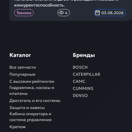
конкурентоспособность.
Техника
4
03.08.2026
Каталог
Бренды
Все запчасти
BOSCH
Популярные
CATERPILLAR
С высоким рейтингом
CAMC
Гидравлика, насосы и
CUMMINS
клапаны
DENSO
Двигатель и его системы
Защита и навесы
Кабина оператора и
система управления
Крепеж