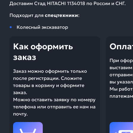
Доставим
Стад HITACHI 1134018
по России и СНГ.
Подходит для
спецтехники
:
Колесный экскаватор
Как оформить
Опла
заказ
При офор
выставим 
Заказ можно оформить только
отправим 
после регистрации. Сложите
вы указал
товары в корзину и оформите
Мы работ
заказ.
платежами
Можно оставить заявку по номеру
телефона или отправить ее нам на
почту.