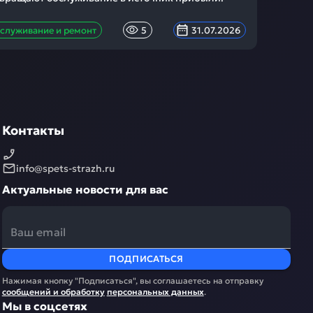
служивание и ремонт
5
31.07.2026
Контакты
info@spets-strazh.ru
Актуальные новости для вас
ПОДПИСАТЬСЯ
Нажимая кнопку "Подписаться", вы соглашаетесь на отправку
сообщений и обработку
персональных данных
.
Мы в соцсетях