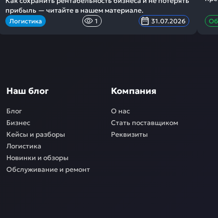
Как сохранить рентабельность бизнеса и не потерять
прибыль — читайте в нашем материале.
Логистика
1
31.07.2026
Об
Наш блог
Компания
Блог
О нас
Бизнес
Стать поставщиком
Кейсы и разборы
Реквизиты
Логистика
Новинки и обзоры
Обслуживание и ремонт