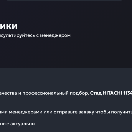
ники
сультируйтесь с менеджером
качества и профессиональный подбор.
Стад HITACHI 113
шими менеджерами или отправьте заявку чтобы получи
ные актуальны.