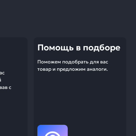
Помощь в подборе
Поможем подобрать для вас
товар и предложим аналоги.
ас
й
вав с