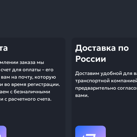
та
Доставка по
России
млении заказа мы
счет для оплаты – его
Доставим удобной для в
вам на почту, которую
транспортной компание
и во время регистрации.
предварительно согласо
аем с безналичными
вами.
 с расчетного счета.