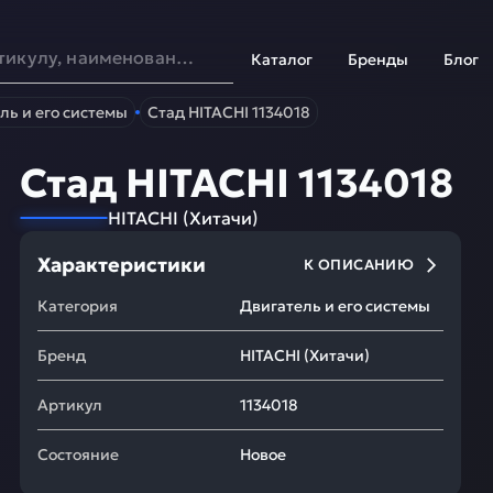
Каталог
Бренды
Блог
ль и его системы
Стад HITACHI 1134018
Стад HITACHI 1134018
HITACHI
(
Хитачи
)
Характеристики
К ОПИСАНИЮ
Категория
Двигатель и его системы
Бренд
HITACHI
(
Хитачи
)
Артикул
1134018
Состояние
Новое