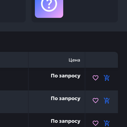
Цена
 прокладка (шим) HITACHI 1146007 — это инвестиция в 
По запросу
и
 прокладка (шим) HITACHI 1146008 — это инвестиция в 
По запросу
и
 прокладка (шим) HITACHI 1146009 — это инвестиция в 
По запросу
и