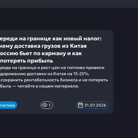
ереди на границе как новый налог:
чему доставка грузов из Китая
Россию бьет по карману и как
 потерять прибыль
реди на границе и рост цен на топливо привели
одорожанию доставки из Китая на 15-25%.
 сохранить рентабельность бизнеса и не потерять
быль — читайте в нашем материале.
гистика
1
31.07.2026