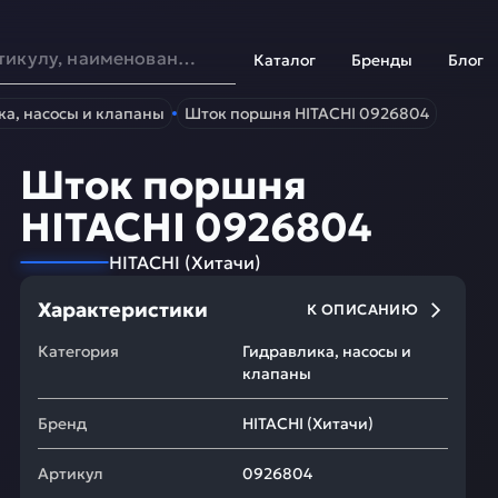
Каталог
Бренды
Блог
ка, насосы и клапаны
Шток поршня HITACHI 0926804
Шток поршня
HITACHI 0926804
HITACHI
(
Хитачи
)
Характеристики
К ОПИСАНИЮ
Категория
Гидравлика, насосы и
клапаны
Бренд
HITACHI
(
Хитачи
)
Артикул
0926804