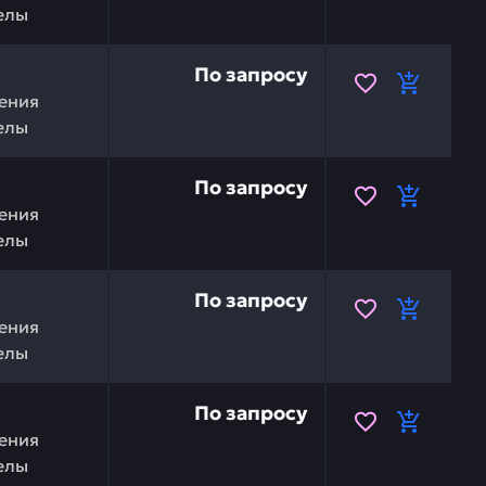
елы
92746 — это инвестиция в бесперебойную работу вашей
По запросу
ения
елы
CHI 9201459 — это инвестиция в бесперебойную работу 
По запросу
ения
елы
CHI 9201465 — это инвестиция в бесперебойную работу 
По запросу
ения
елы
CHI 9226484 — это инвестиция в бесперебойную работу 
По запросу
ения
елы