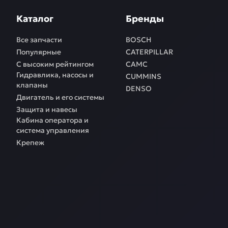
Каталог
Бренды
Все запчасти
BOSCH
Популярные
CATERPILLAR
С высоким рейтингом
CAMC
Гидравлика, насосы и
CUMMINS
клапаны
DENSO
Двигатель и его системы
Защита и навесы
Кабина оператора и
система управления
Крепеж