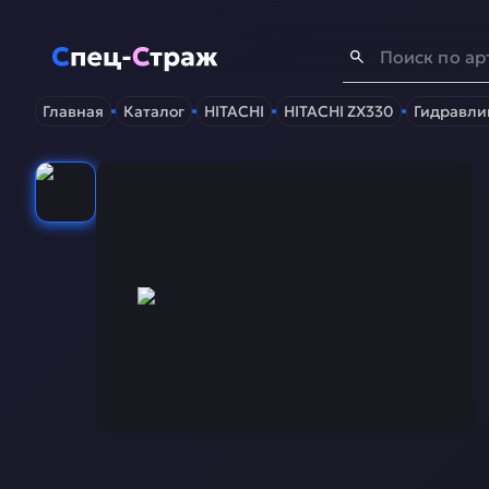
Спец-Страж
- Запчасти для спецтехники
Главная
Каталог
HITACHI
HITACHI ZX330
Гидравли