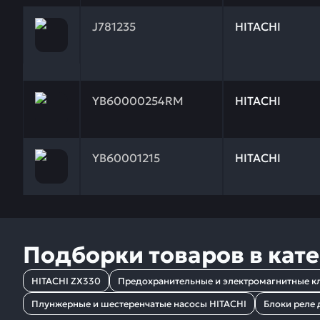
Заказывая запчасти у нас, вы получаете гарантию
J781235
HITACHI
Заказывая запчасти у нас, вы получаете гарантию
YB60000254RM
HITACHI
Заказывая запчасти у нас, вы получаете гарантию
YB60001215
HITACHI
Подборки товаров в кат
HITACHI ZX330
Предохранительные и электромагнитные к
Плунжерные и шестеренчатые насосы HITACHI
Блоки реле 