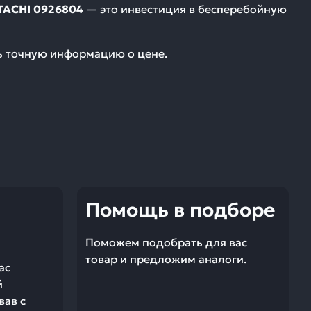
TACHI 0926804
— это инвестиция в бесперебойную
ть точную информацию о цене.
Помощь в подборе
Поможем подобрать для вас
товар и предложим аналоги.
ас
й
вав с