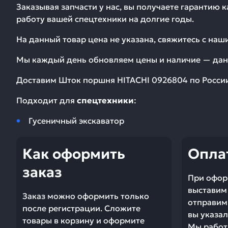
Заказывая запчасти у нас, вы получаете гарантию 
работу вашей спецтехники на долгие годы.
На данный товар цена не указана, свяжитесь с на
Мы каждый день обновляем цены и наличие — дан
Доставим
Шток поршня HITACHI 0926804
по России
Подходит для
спецтехники
:
Гусеничный экскаватор
Как оформить
Опла
заказ
При офор
выставим 
Заказ можно оформить только
отправим 
после регистрации. Сложите
вы указал
товары в корзину и оформите
Мы работ