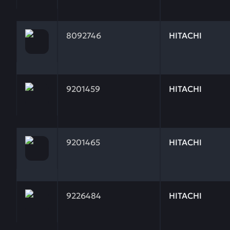
Заказывая запчасти у нас, вы получаете гарантию
8092746
HITACHI
Заказывая запчасти у нас, вы получаете гарантию
9201459
HITACHI
Заказывая запчасти у нас, вы получаете гарантию
9201465
HITACHI
Заказывая запчасти у нас, вы получаете гарантию
9226484
HITACHI