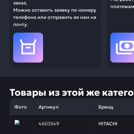
заказ.
платежами
Можно оставить заявку по номеру
телефона или отправить ее нам на
почту.
Товары из этой же катег
Фото
Артикул
Бренд
Заказывая запчасти у нас, вы получаете гарантию
4603549
HITACHI