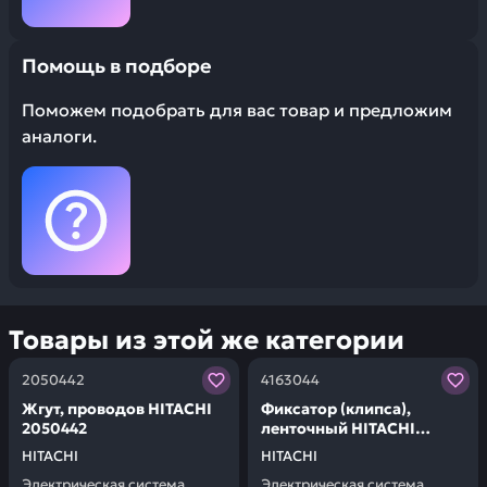
Помощь в подборе
Поможем подобрать для вас товар и предложим
аналоги.
Товары из этой же категории
Заказывая запчасти у нас, вы получаете гарантию ка
Заказывая запчасти у нас,
2050442
4163044
Жгут, проводов HITACHI
Фиксатор (клипса),
2050442
ленточный HITACHI
4163044
HITACHI
HITACHI
Электрическая система
Электрическая система