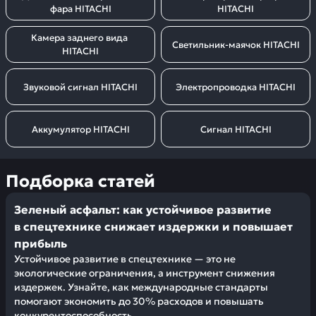
фара HITACHI
HITACHI
Камера заднего вида 
Светильник-маячок HITACHI
HITACHI
Звуковой сигнал HITACHI
Электропроводка HITACHI
Аккумулятор HITACHI
Сигнал HITACHI
Подборка статей
Зеленый асфальт: как устойчивое развитие
в спецтехнике снижает издержки и повышает
прибыль
Устойчивое развитие в спецтехнике — это не
экологические ограничения, а инструмент снижения
издержек. Узнайте, как международные стандарты
помогают экономить до 30% расходов и повышать
конкурентоспособность.