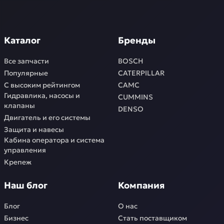
Каталог
Бренды
Все запчасти
BOSCH
Популярные
CATERPILLAR
С высоким рейтингом
CAMC
Гидравлика, насосы и
CUMMINS
клапаны
DENSO
Двигатель и его системы
Защита и навесы
Кабина оператора и система
управления
Крепеж
Наш блог
Компания
Блог
О нас
Бизнес
Стать поставщиком