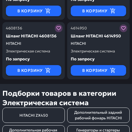
В КОРЗИНУ
В КОРЗИНУ
Заказывая запчасти у нас, вы получаете гарантию ка
Заказывая запчасти у нас,
4608136
4614950
Шланг HITACHI 4608136
Шланг HITACHI 4614950
HITACHI
HITACHI
Электрическая система
Электрическая система
По запросу
По запросу
В КОРЗИНУ
В КОРЗИНУ
Подборки товаров в категории
Электрическая система
Дополнительный задний 
HITACHI ZX450
рабочий фонарь HITACHI
Дополнительная рабочая 
Генераторы и стартеры 