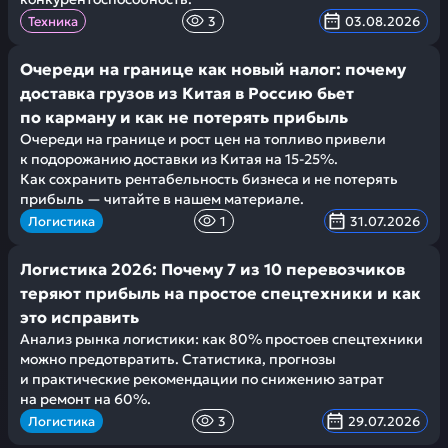
Техника
3
03.08.2026
Очереди на границе как новый налог: почему
доставка грузов из Китая в Россию бьет
по карману и как не потерять прибыль
Очереди на границе и рост цен на топливо привели
к подорожанию доставки из Китая на 15-25%.
Как сохранить рентабельность бизнеса и не потерять
прибыль — читайте в нашем материале.
Логистика
1
31.07.2026
Логистика 2026: Почему 7 из 10 перевозчиков
теряют прибыль на простое спецтехники и как
это исправить
Анализ рынка логистики: как 80% простоев спецтехники
можно предотвратить. Статистика, прогнозы
и практические рекомендации по снижению затрат
на ремонт на 60%.
Логистика
3
29.07.2026