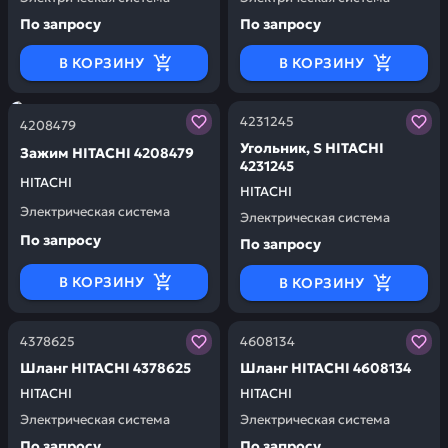
По запросу
По запросу
В КОРЗИНУ
В КОРЗИНУ
Заказывая запчасти у нас, вы получаете гарантию ка
Заказывая запчасти у нас,
4231245
4208479
Угольник, S HITACHI
Зажим HITACHI 4208479
4231245
HITACHI
HITACHI
Электрическая система
Электрическая система
По запросу
По запросу
В КОРЗИНУ
В КОРЗИНУ
Заказывая запчасти у нас, вы получаете гарантию ка
Заказывая запчасти у нас,
4378625
4608134
Шланг HITACHI 4378625
Шланг HITACHI 4608134
HITACHI
HITACHI
Электрическая система
Электрическая система
По запросу
По запросу