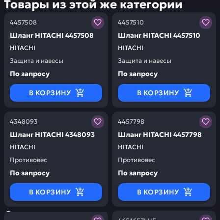
Товары из этой же категории
Заказывая запчасти у нас, вы получаете гарантию ка
Заказывая запчасти у нас,
4457508
4457510
Шланг HITACHI 4457508
Шланг HITACHI 4457510
HITACHI
HITACHI
Защита и навесы
Защита и навесы
По запросу
По запросу
В КОРЗИНУ
В КОРЗИНУ
Заказывая запчасти у нас, вы получаете гарантию ка
Заказывая запчасти у нас,
4348093
4457798
Шланг HITACHI 4348093
Шланг HITACHI 4457798
HITACHI
HITACHI
Противовес
Противовес
По запросу
По запросу
В КОРЗИНУ
В КОРЗИНУ
Заказывая запчасти у нас, вы получаете гарантию ка
Заказывая запчасти у нас,