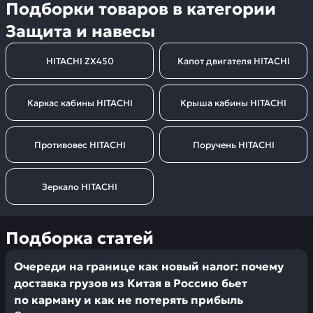
Подборки товаров в категории
Защита и навесы
HITACHI ZX450
Капот двигателя HITACHI
Каркас кабины HITACHI
Крыша кабины HITACHI
Противовес HITACHI
Поручень HITACHI
Зеркало HITACHI
Подборка статей
Очереди на границе как новый налог: почему
доставка грузов из Китая в Россию бьет
по карману и как не потерять прибыль