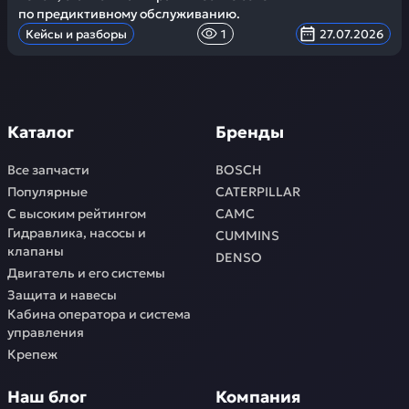
по предиктивному обслуживанию.
Кейсы и разборы
1
27.07.2026
Каталог
Бренды
Все запчасти
BOSCH
Популярные
CATERPILLAR
С высоким рейтингом
CAMC
Гидравлика, насосы и
CUMMINS
клапаны
DENSO
Двигатель и его системы
Защита и навесы
Кабина оператора и система
управления
Крепеж
Наш блог
Компания