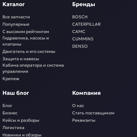
Каталог
Бренды
Все запчасти
BOSCH
Популярные
CATERPILLAR
С высоким рейтингом
CAMC
Гидравлика, насосы и
CUMMINS
клапаны
DENSO
Двигатель и его системы
Защита и навесы
Кабина оператора и система
управления
Крепеж
Наш блог
Компания
Блог
О нас
Бизнес
Стать поставщиком
Кейсы и разборы
Реквизиты
Логистика
Новинки и обзоры