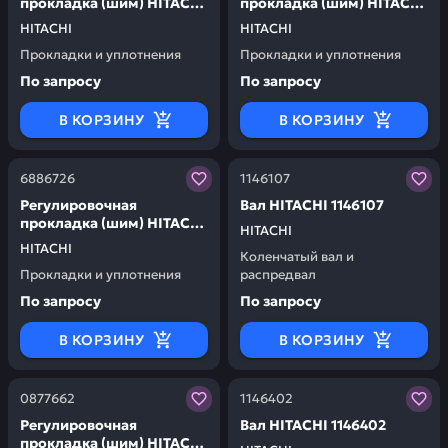
прокладка (шим) HITACHI
прокладка (шим) HITACHI
1146009
1146010
HITACHI
HITACHI
Прокладки и уплотнения
Прокладки и уплотнения
По запросу
По запросу
В КОРЗИНУ
В КОРЗИНУ
Заказывая запчасти у нас, вы получаете гарантию ка
Заказывая запчасти у нас,
6886726
1146107
Регулировочная
Вал HITACHI 1146107
прокладка (шим) HITACHI
HITACHI
6886726
HITACHI
Коленчатый вал и
Прокладки и уплотнения
распредвал
По запросу
По запросу
В КОРЗИНУ
В КОРЗИНУ
Заказывая запчасти у нас, вы получаете гарантию ка
Заказывая запчасти у нас,
0877662
1146402
Регулировочная
Вал HITACHI 1146402
прокладка (шим) HITACHI