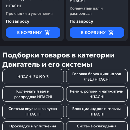
HITACHI
0877662
HITACHI
Коленчатый вал и
Прокладки и уплотнения
распредвал
По запросу
По запросу
В КОРЗИНУ
В КОРЗИНУ
Подборки товаров в категории
Двигатель и его системы
Головка блока цилиндров 
HITACHI ZX190-3
(ГБЦ) HITACHI
Коленчатый вал и 
Ремни, ролики и натяжители 
распредвал HITACHI
HITACHI
Система впуска и выпуска 
Блок цилиндров и гильзы 
HITACHI
HITACHI
Прокладки и уплотнения 
Система охлаждения 