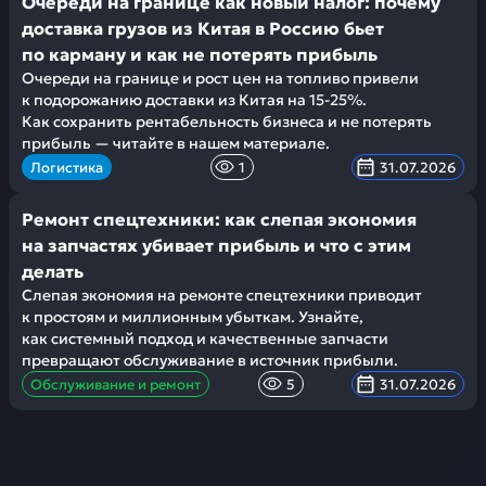
Очереди на границе как новый налог: почему
доставка грузов из Китая в Россию бьет
по карману и как не потерять прибыль
Очереди на границе и рост цен на топливо привели
к подорожанию доставки из Китая на 15-25%.
Как сохранить рентабельность бизнеса и не потерять
прибыль — читайте в нашем материале.
Логистика
1
31.07.2026
Ремонт спецтехники: как слепая экономия
на запчастях убивает прибыль и что с этим
делать
Слепая экономия на ремонте спецтехники приводит
к простоям и миллионным убыткам. Узнайте,
как системный подход и качественные запчасти
превращают обслуживание в источник прибыли.
Обслуживание и ремонт
5
31.07.2026