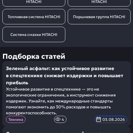
HITACHI
HITACHI
Топливная система HITACHI
Поршневая группа HITACHI
Система смазки HITACHI
Подборка статей
Зеленый асфальт: как устойчивое развитие
в спецтехнике снижает издержки и повышает
прибыль
Устойчивое развитие в спецтехнике — это не
экологические ограничения, а инструмент снижения
издержек. Узнайте, как международные стандарты
помогают экономить до 30% расходов и повышать
конкурентоспособность.
Техника
4
03.08.2026