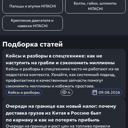
Болты, гайки, шплинты 
Пальцы и втулки HITACHI
HITACHI
Крепление двигателя и 
навески HITACHI
Подборка статей
Кейсы и разборы в спецтехнике: как не
наступить на грабли и сэкономить миллионы
Кейсы и разборы в спецтехнике часто не работают из-за
недостатка контекста. Узнайте, как системный подход,
профилактика и качественные запчасти помогут
сэкономить миллионы и избежать простоев.
Кейсы и разборы
4
09.08.2026
Очереди на границе как новый налог: почему
доставка грузов из Китая в Россию бьет
по карману и как не потерять прибыль
Очереди на границе и рост цен на топливо привели