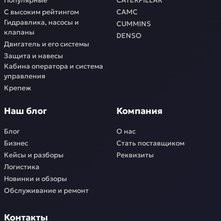
Популярные
CATERPILLAR
С высоким рейтингом
CAMC
Гидравлика, насосы и
CUMMINS
клапаны
DENSO
Двигатель и его системы
Защита и навесы
Кабина оператора и система
управления
Крепеж
Наш блог
Компания
Блог
О нас
Бизнес
Стать поставщиком
Кейсы и разборы
Реквизиты
Логистика
Новинки и обзоры
Обслуживание и ремонт
Контакты