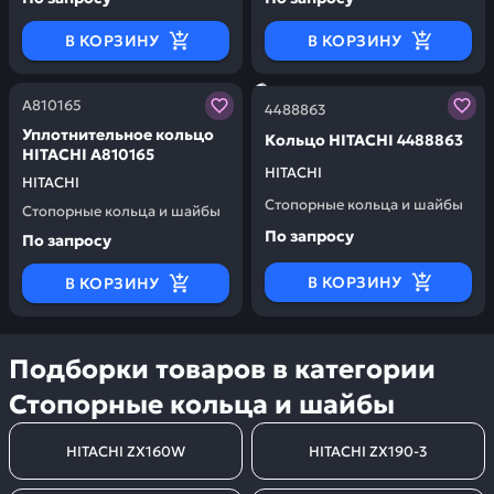
В КОРЗИНУ
В КОРЗИНУ
Заказывая запчасти у нас, вы получаете гарантию ка
Заказывая запчасти у нас,
А810165
4488863
Уплотнительное кольцо
Кольцо HITACHI 4488863
HITACHI А810165
HITACHI
HITACHI
Стопорные кольца и шайбы
Стопорные кольца и шайбы
По запросу
По запросу
В КОРЗИНУ
В КОРЗИНУ
Подборки товаров в категории
Стопорные кольца и шайбы
HITACHI ZX160W
HITACHI ZX190-3