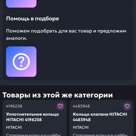
Помощь в подборе
Поможем подобрать для вас товар и предложим
аналоги.
Товары из этой же категории
Заказывая запчасти у нас, вы получаете гарантию ка
Заказывая запчасти у нас,
4196258
4483948
Уплотнительное кольцо
Кольцо клапана HITACHI
HITACHI 4196258
4483948
HITACHI
HITACHI
Стопорные кольца и шайбы
Стопорные кольца и шайбы