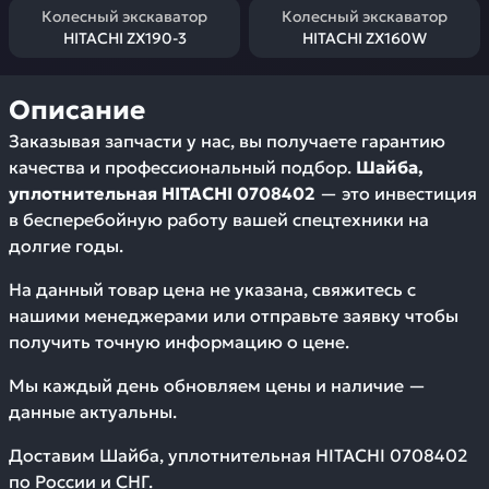
Колесный экскаватор
Колесный экскаватор
HITACHI ZX190-3
HITACHI ZX160W
Описание
Заказывая запчасти у нас, вы получаете гарантию
качества и профессиональный подбор.
Шайба,
уплотнительная HITACHI 0708402
— это инвестиция
в бесперебойную работу вашей спецтехники на
долгие годы.
На данный товар цена не указана, свяжитесь с
нашими менеджерами или отправьте заявку чтобы
получить точную информацию о цене.
Мы каждый день обновляем цены и наличие —
данные актуальны.
Доставим
Шайба, уплотнительная HITACHI 0708402
по России и СНГ.