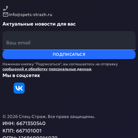
info@spets-strazh.ru
Актуальные новости для вас
ПОДПИСАТЬСЯ
Нажимая кнопку "Подписаться", вы соглашаетесь на отправку
сообщений и обработку
персональных данных
.
Мы в соцсетях
©
2026
Спец-Страж
. Все права защищены.
ИНН:
6671350540
КПП:
667101001