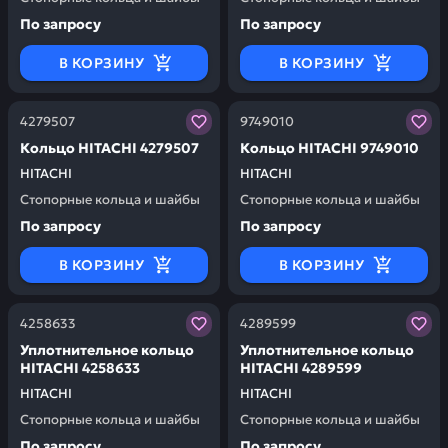
По запросу
По запросу
В КОРЗИНУ
В КОРЗИНУ
Заказывая запчасти у нас, вы получаете гарантию ка
Заказывая запчасти у нас,
4279507
9749010
Кольцо HITACHI 4279507
Кольцо HITACHI 9749010
HITACHI
HITACHI
Стопорные кольца и шайбы
Стопорные кольца и шайбы
По запросу
По запросу
В КОРЗИНУ
В КОРЗИНУ
Заказывая запчасти у нас, вы получаете гарантию ка
Заказывая запчасти у нас,
4258633
4289599
Уплотнительное кольцо
Уплотнительное кольцо
HITACHI 4258633
HITACHI 4289599
HITACHI
HITACHI
Стопорные кольца и шайбы
Стопорные кольца и шайбы
По запросу
По запросу