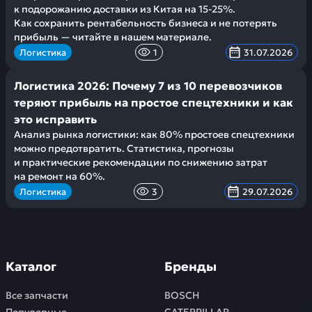
к подорожанию доставки из Китая на 15-25%.
Как сохранить рентабельность бизнеса и не потерять
прибыль — читайте в нашем материале.
Логистика
1
31.07.2026
Логистика 2026: Почему 7 из 10 перевозчиков
теряют прибыль на простое спецтехники и как
это исправить
Анализ рынка логистики: как 80% простоев спецтехники
можно предотвратить. Статистика, прогнозы
и практические рекомендации по снижению затрат
на ремонт на 60%.
Логистика
3
29.07.2026
Каталог
Бренды
Все запчасти
BOSCH