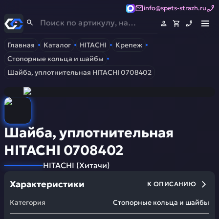
info@spets-strazh.ru
Спец-Страж
- Запчасти для спецтехники
Главная
Каталог
HITACHI
Крепеж
Стопорные кольца и шайбы
Шайба, уплотнительная HITACHI 0708402
Шайба, уплотнительная
HITACHI 0708402
HITACHI
(
Хитачи
)
Характеристики
К ОПИСАНИЮ
Категория
Стопорные кольца и шайбы