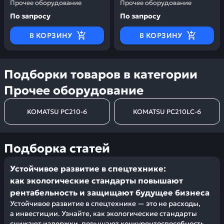
Прочее оборудование
Прочее оборудование
По запросу
По запросу
В КОРЗИНУ
В КОРЗИНУ
Подборки товаров в категории
Прочее оборудование
KOMATSU PC210-6
KOMATSU PC210LC-6
Подборка статей
Устойчивое развитие в спецтехнике:
как экологические стандарты повышают
рентабельность и защищают будущее бизнеса
Устойчивое развитие в спецтехнике — это не расходы,
а инвестиции. Узнайте, как экологические стандарты
снижают издержки, повышают конкурентоспособность