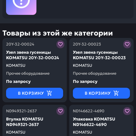
Товары из этой же категории
Заказывая запчасти у нас, вы получаете гарантию ка
Заказывая запчасти у нас,
20Y-32-00024
20Y-32-00023
Узел звена гусеницы
Узел звена гусеницы
KOMATSU 20Y-32-00024
KOMATSU 20Y-32-00023
KOMATSU
KOMATSU
Прочее оборудование
Прочее оборудование
По запросу
По запросу
В КОРЗИНУ
В КОРЗИНУ
Заказывая запчасти у нас, вы получаете гарантию ка
Заказывая запчасти у нас,
ND949321-2637
ND146622-4690
Втулка KOMATSU
Упаковка KOMATSU
ND949321-2637
ND146622-4690
KOMATSU
KOMATSU