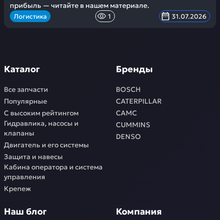
прибыль — читайте в нашем материале.
Логистика
1
31.07.2026
Каталог
Бренды
Все запчасти
BOSCH
Популярные
CATERPILLAR
С высоким рейтингом
CAMC
Гидравлика, насосы и
CUMMINS
клапаны
DENSO
Двигатель и его системы
Защита и навесы
Кабина оператора и система
управления
Крепеж
Наш блог
Компания