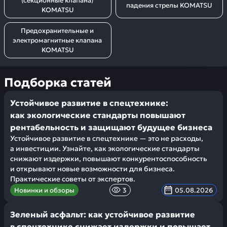
(секционные клапана) 
падения стрелы KOMATSU
KOMATSU
Предохранительные и 
электромагнитные клапана 
KOMATSU
Подборка статей
Устойчивое развитие в спецтехнике:
как экологические стандарты повышают
рентабельность и защищают будущее бизнеса
Устойчивое развитие в спецтехнике — это не расходы,
а инвестиции. Узнайте, как экологические стандарты
снижают издержки, повышают конкурентоспособность
и открывают новые возможности для бизнеса.
Практические советы от экспертов.
Новинки и обзоры
3
05.08.2026
Зеленый асфальт: как устойчивое развитие
в спецтехнике снижает издержки и повышает