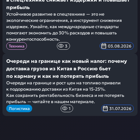
прибыль
Устойчивое развитие в спецтехнике — это не
экологические ограничения, а инструмент снижения
издержек. Узнайте, как международные стандарты
помогают экономить до 30% расходов и повышать
конкурентоспособность.
Техника
3
03.08.2026
Очереди на границе как новый налог: почему
доставка грузов из Китая в Россию бьет
по карману и как не потерять прибыль
Очереди на границе и рост цен на топливо привели
к подорожанию доставки из Китая на 15-25%.
Как сохранить рентабельность бизнеса и не потерять
прибыль — читайте в нашем материале.
Логистика
1
31.07.2026