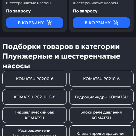
шестеренчатые насосы
шестеренчатые насосы
По запросу
По запросу
В КОРЗИНУ
В КОРЗИНУ
Подборки товаров в категории
Плунжерные и шестеренчатые
насосы
KOMATSU PC200-6
KOMATSU PC210-6
KOMATSU PC210LC-6
Гидроцилиндры KOMATSU
Гидравлический бак 
Блоки реле давления 
KOMATSU
KOMATSU
Распределители 
Клапан предотвращения 