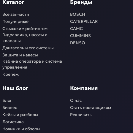
Каталог
Бренды
Все запчасти
BOSCH
Популярные
CATERPILLAR
С высоким рейтингом
CAMC
Гидравлика, насосы и
CUMMINS
клапаны
DENSO
Двигатель и его системы
Защита и навесы
Кабина оператора и система
управления
Крепеж
Наш блог
Компания
Блог
О нас
Бизнес
Стать поставщиком
Кейсы и разборы
Реквизиты
Логистика
Новинки и обзоры