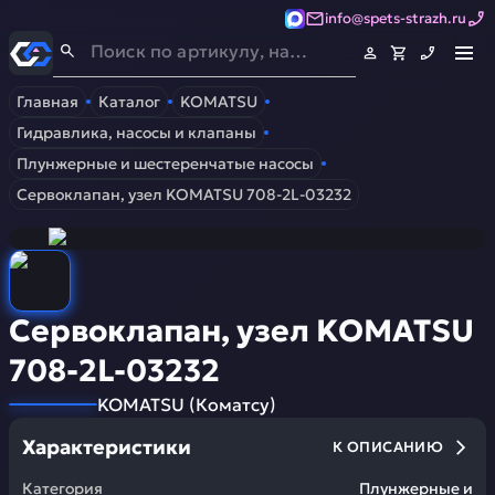
info@spets-strazh.ru
Спец-Страж
- Запчасти для спецтехники
Главная
Каталог
KOMATSU
Гидравлика, насосы и клапаны
Плунжерные и шестеренчатые насосы
Сервоклапан, узел KOMATSU 708-2L-03232
Сервоклапан, узел KOMATSU
708-2L-03232
KOMATSU
(
Коматсу
)
Характеристики
К ОПИСАНИЮ
Категория
Плунжерные и