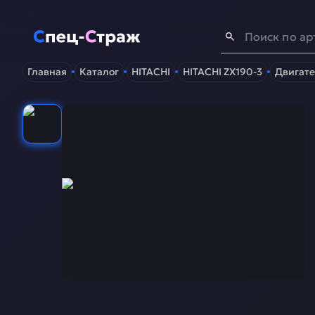
Спец-Страж
- Запчасти для спецтехники
Главная
Каталог
HITACHI
HITACHI ZX190-3
Двигате