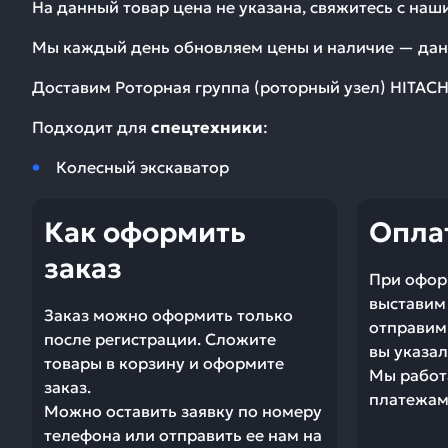
На данный товар цена не указана, свяжитесь с на
Мы каждый день обновляем цены и наличие — дан
Доставим
Роторная группа (роторный узел) HITACH
Подходит для
спецтехники
:
Колесный экскаватор
Как оформить
Опла
заказ
При офор
выставим 
Заказ можно оформить только
отправим 
после регистрации. Сложите
вы указал
товары в корзину и оформите
Мы работ
заказ.
платежами
Можно оставить заявку по номеру
телефона или отправить ее нам на