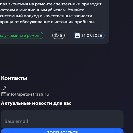
пая экономия на ремонте спецтехники приводит
ростоям и миллионным убыткам. Узнайте,
 системный подход и качественные запчасти
вращают обслуживание в источник прибыли.
служивание и ремонт
5
31.07.2026
Контакты
info@spets-strazh.ru
Актуальные новости для вас
ПОДПИСАТЬСЯ