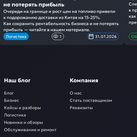
не потерять прибыль
Сле
к п
Очереди на границе и рост цен на топливо привели
как
к подорожанию доставки из Китая на 15-25%.
пре
Как сохранить рентабельность бизнеса и не потерять
прибыль — читайте в нашем материале.
Логистика
1
31.07.2026
Об
Наш блог
Компания
Блог
О нас
Бизнес
Стать поставщиком
Кейсы и разборы
Реквизиты
Логистика
Новинки и обзоры
Обслуживание и ремонт