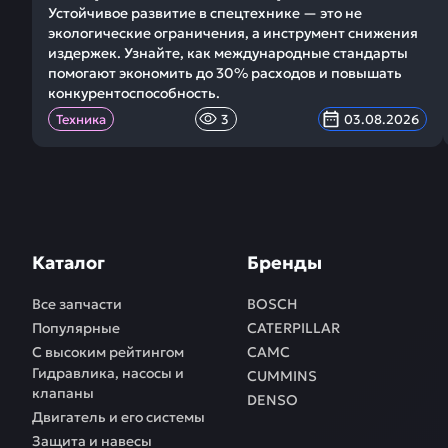
Устойчивое развитие в спецтехнике — это не
экологические ограничения, а инструмент снижения
издержек. Узнайте, как международные стандарты
помогают экономить до 30% расходов и повышать
конкурентоспособность.
Техника
3
03.08.2026
Каталог
Бренды
Все запчасти
BOSCH
Популярные
CATERPILLAR
С высоким рейтингом
CAMC
Гидравлика, насосы и
CUMMINS
клапаны
DENSO
Двигатель и его системы
Защита и навесы