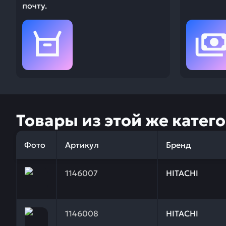
почту.
Товары из этой же катег
Фото
Артикул
Бренд
Заказывая запчасти у нас, вы получаете гарантию
1146007
HITACHI
Заказывая запчасти у нас, вы получаете гарантию
1146008
HITACHI