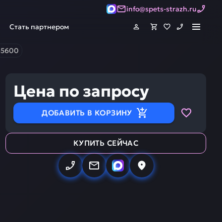
info@spets-strazh.ru
Стать партнером
135600
Цена по запросу
ДОБАВИТЬ В КОРЗИНУ
КУПИТЬ СЕЙЧАС