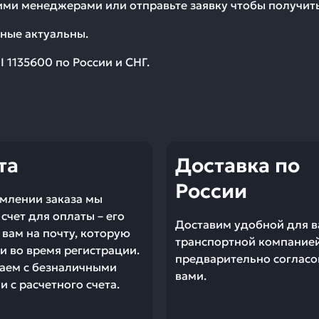
шими менеджерами или отправьте заявку чтобы получи
ные актуальны.
I 1135600
по России и СНГ.
та
Доставка по
России
млении заказа мы
счет для оплаты – его
Доставим удобной для в
вам на почту, которую
транспортной компание
и во время регистрации.
предварительно согласо
аем с безналичными
вами.
 с расчетного счета.