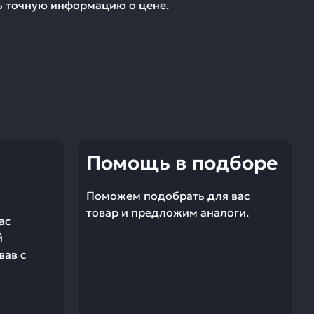
ть точную информацию о цене.
Помощь в подборе
Поможем подобрать для вас
товар и предложим аналоги.
ас
й
вав с