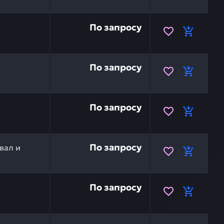
 прокладка (шим) HITACHI 1146009 — это инвестиция в 
По запросу
и
 прокладка (шим) HITACHI 1146010 — это инвестиция в 
По запросу
и
 прокладка (шим) HITACHI 6886726 — это инвестиция в 
По запросу
и
6107 — это инвестиция в бесперебойную работу вашей 
По запросу
вал и
 прокладка (шим) HITACHI 0877662 — это инвестиция в 
По запросу
и
6402 — это инвестиция в бесперебойную работу вашей 