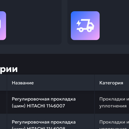
ории
Название
Категория
 качества и профессиональный подбор. Регулировочная
Регулировочная прокладка
Прокладки 
(шим) HITACHI 1146007
уплотнения
 качества и профессиональный подбор. Регулировочная
Регулировочная прокладка
Прокладки 
(шим) HITACHI 1146008
уплотнения