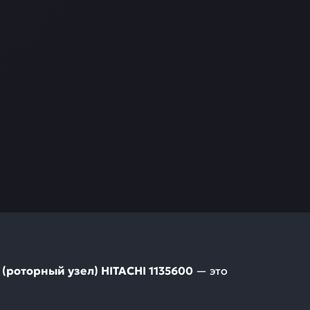
 (роторный узел) HITACHI 1135600
— это