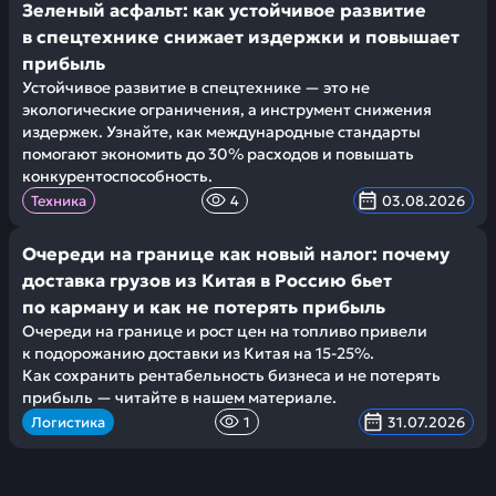
Зеленый асфальт: как устойчивое развитие
в спецтехнике снижает издержки и повышает
прибыль
Устойчивое развитие в спецтехнике — это не
экологические ограничения, а инструмент снижения
издержек. Узнайте, как международные стандарты
помогают экономить до 30% расходов и повышать
конкурентоспособность.
Техника
4
03.08.2026
Очереди на границе как новый налог: почему
доставка грузов из Китая в Россию бьет
по карману и как не потерять прибыль
Очереди на границе и рост цен на топливо привели
к подорожанию доставки из Китая на 15-25%.
Как сохранить рентабельность бизнеса и не потерять
прибыль — читайте в нашем материале.
Логистика
1
31.07.2026