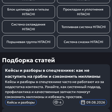
Блок цилиндров и гильзы 
Прокладки и уплотнения 
HITACHI
HITACHI
Система охлаждения 
Топливная система HITACHI
HITACHI
Поршневая группа HITACHI
Система смазки HITACHI
Подборка статей
Кейсы и разборы в спецтехнике: как не
наступить на грабли и сэкономить миллионы
Кейсы и разборы в спецтехнике часто не работают из-за
недостатка контекста. Узнайте, как системный подход,
профилактика и качественные запчасти помогут
сэкономить миллионы и избежать простоев.
Кейсы и разборы
4
09.08.2026