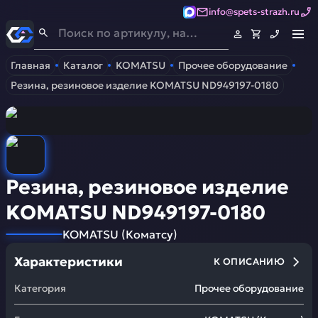
info@spets-strazh.ru
Спец-Страж
- Запчасти для спецтехники
Главная
Каталог
KOMATSU
Прочее оборудование
Резина, резиновое изделие KOMATSU ND949197-0180
Резина, резиновое изделие
KOMATSU ND949197-0180
KOMATSU
(
Коматсу
)
Характеристики
К ОПИСАНИЮ
Категория
Прочее оборудование