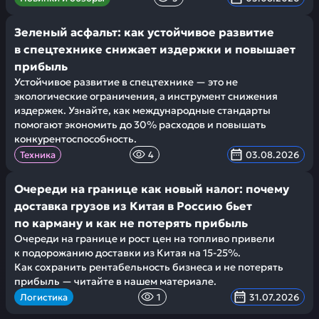
Зеленый асфальт: как устойчивое развитие
в спецтехнике снижает издержки и повышает
прибыль
Устойчивое развитие в спецтехнике — это не
экологические ограничения, а инструмент снижения
издержек. Узнайте, как международные стандарты
помогают экономить до 30% расходов и повышать
конкурентоспособность.
Техника
4
03.08.2026
Очереди на границе как новый налог: почему
доставка грузов из Китая в Россию бьет
по карману и как не потерять прибыль
Очереди на границе и рост цен на топливо привели
к подорожанию доставки из Китая на 15-25%.
Как сохранить рентабельность бизнеса и не потерять
прибыль — читайте в нашем материале.
Логистика
1
31.07.2026