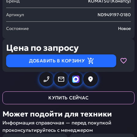
Бренд
KOMATSU
(
Коматсу
)
Артикул
ND949197-0180
Состояние
Новое
Цена по запросу
ДОБАВИТЬ В КОРЗИНУ
КУПИТЬ СЕЙЧАС
Может подойти для техники
Информация справочная — перед покупкой
проконсультируйтесь с менеджером