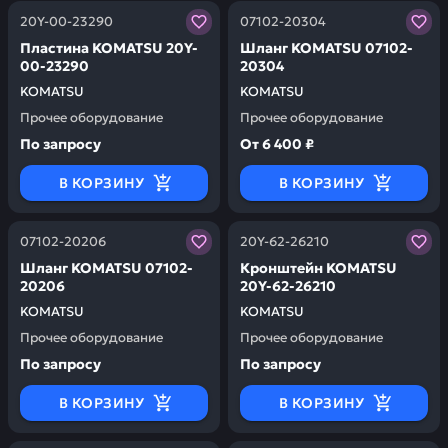
Заказывая запчасти у нас, вы получаете гарантию ка
Заказывая запчасти у нас,
20Y-00-23290
07102-20304
Пластина KOMATSU 20Y-
Шланг KOMATSU 07102-
00-23290
20304
KOMATSU
KOMATSU
Прочее оборудование
Прочее оборудование
По запросу
От
6 400 ₽
В КОРЗИНУ
В КОРЗИНУ
Заказывая запчасти у нас, вы получаете гарантию ка
Заказывая запчасти у нас,
07102-20206
20Y-62-26210
Шланг KOMATSU 07102-
Кронштейн KOMATSU
20206
20Y-62-26210
KOMATSU
KOMATSU
Прочее оборудование
Прочее оборудование
По запросу
По запросу
В КОРЗИНУ
В КОРЗИНУ