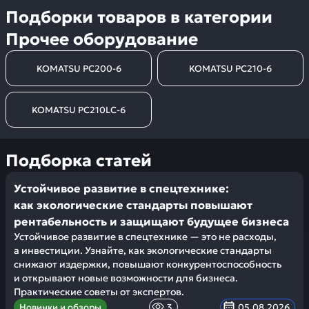
Подборки товаров в категории
Прочее оборудование
KOMATSU PC200-6
KOMATSU PC210-6
KOMATSU PC210LC-6
Подборка статей
Устойчивое развитие в спецтехнике:
как экологические стандарты повышают
рентабельность и защищают будущее бизнеса
Устойчивое развитие в спецтехнике — это не расходы,
а инвестиции. Узнайте, как экологические стандарты
снижают издержки, повышают конкурентоспособность
и открывают новые возможности для бизнеса.
Практические советы от экспертов.
Новинки и обзоры
3
05.08.2026