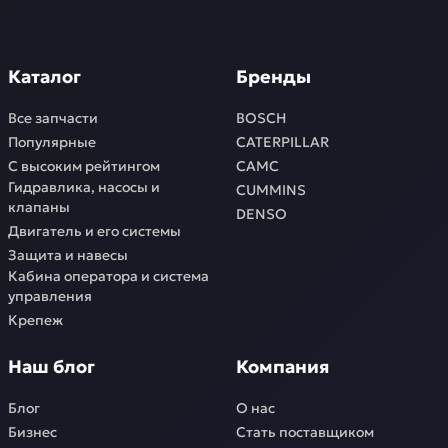
Каталог
Бренды
Все запчасти
BOSCH
Популярные
CATERPILLAR
С высоким рейтингом
CAMC
Гидравлика, насосы и
CUMMINS
клапаны
DENSO
Двигатель и его системы
Защита и навесы
Кабина оператора и система
управления
Крепеж
Наш блог
Компания
Блог
О нас
Бизнес
Стать поставщиком