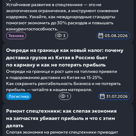
Устойчивое развитие в спецтехнике — это не
экологические ограничения, а инструмент снижения
издержек. Узнайте, как международные стандарты
помогают экономить до 30% расходов и повышать
конкурентоспособность.
Техника
3
03.08.2026
Очереди на границе как новый налог: почему
доставка грузов из Китая в Россию бьет
по карману и как не потерять прибыль
Очереди на границе и рост цен на топливо привели
к подорожанию доставки из Китая на 15-25%.
Как сохранить рентабельность бизнеса и не потерять
прибыль — читайте в нашем материале.
Логистика
1
31.07.2026
Ремонт спецтехники: как слепая экономия
на запчастях убивает прибыль и что с этим
делать
Слепая экономия на ремонте спецтехники приводит