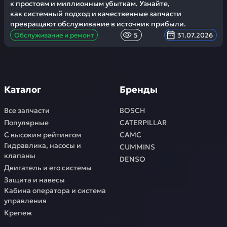
к простоям и миллионным убыткам. Узнайте,
как системный подход и качественные запчасти
превращают обслуживание в источник прибыли.
Обслуживание и ремонт
5
31.07.2026
Каталог
Бренды
Все запчасти
BOSCH
Популярные
CATERPILLAR
С высоким рейтингом
CAMC
Гидравлика, насосы и
CUMMINS
клапаны
DENSO
Двигатель и его системы
Защита и навесы
Кабина оператора и система
управления
Крепеж