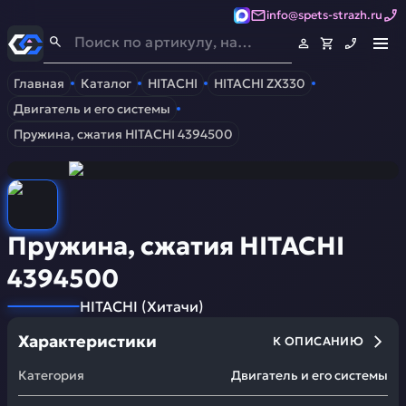
info@spets-strazh.ru
Спец-Страж
- Запчасти для спецтехники
Главная
Каталог
HITACHI
HITACHI ZX330
Двигатель и его системы
Пружина, сжатия HITACHI 4394500
Пружина, сжатия HITACHI
4394500
HITACHI
(
Хитачи
)
Характеристики
К ОПИСАНИЮ
Категория
Двигатель и его системы