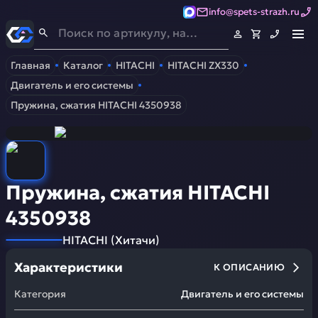
info@spets-strazh.ru
Спец-Страж
- Запчасти для спецтехники
Главная
Каталог
HITACHI
HITACHI ZX330
Двигатель и его системы
Пружина, сжатия HITACHI 4350938
Пружина, сжатия HITACHI
4350938
HITACHI
(
Хитачи
)
Характеристики
К ОПИСАНИЮ
Категория
Двигатель и его системы