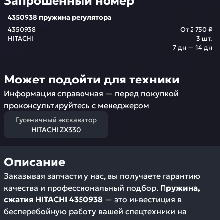
Запрошенный номер
4350938 пружина регулятора
4350938
От
2 750 ₽
HITACHI
3
шт.
7 дн — 14 дн
Может подойти для техники
Информация справочная — перед покупкой
проконсультируйтесь с менеджером
Гусеничный экскаватор
HITACHI ZX330
Описание
Заказывая запчасти у нас, вы получаете гарантию
качества и профессиональный подбор.
Пружина,
сжатия HITACHI 4350938
— это инвестиция в
бесперебойную работу вашей спецтехники на