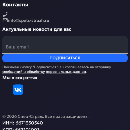
Контакты
info@spets-strazh.ru
Актуальные новости для вас
ПОДПИСАТЬСЯ
Нажимая кнопку "Подписаться", вы соглашаетесь на отправку
сообщений и обработку
персональных данных
.
Мы в соцсетях
©
2026
Спец-Страж
. Все права защищены.
ИНН:
6671350540
КПП:
667101001