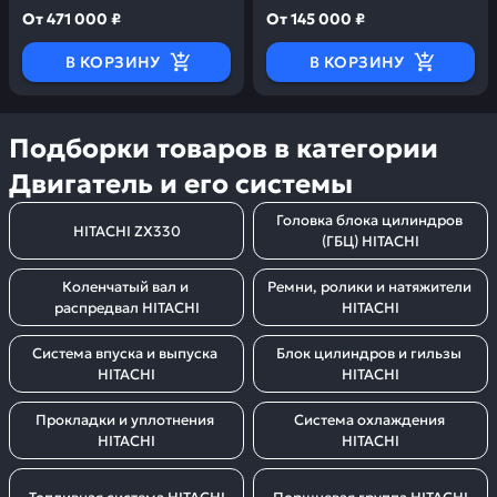
От
471 000 ₽
От
145 000 ₽
В КОРЗИНУ
В КОРЗИНУ
Подборки товаров в категории
Двигатель и его системы
Головка блока цилиндров 
HITACHI ZX330
(ГБЦ) HITACHI
Коленчатый вал и 
Ремни, ролики и натяжители 
распредвал HITACHI
HITACHI
Система впуска и выпуска 
Блок цилиндров и гильзы 
HITACHI
HITACHI
Прокладки и уплотнения 
Система охлаждения 
HITACHI
HITACHI