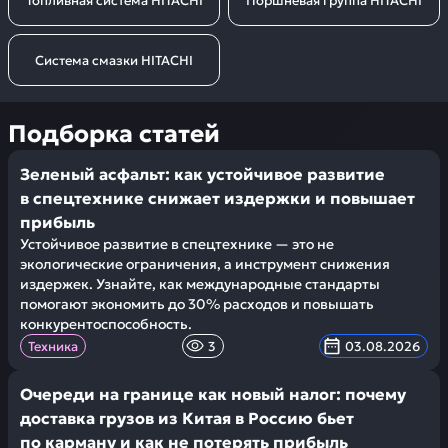
Топливная система HITACHI
Поршневая группа HITACHI
Система смазки HITACHI
Подборка статей
Зеленый асфальт: как устойчивое развитие
в спецтехнике снижает издержки и повышает
прибыль
Устойчивое развитие в спецтехнике — это не
экологические ограничения, а инструмент снижения
издержек. Узнайте, как международные стандарты
помогают экономить до 30% расходов и повышать
конкурентоспособность.
Техника
3
03.08.2026
Очереди на границе как новый налог: почему
доставка грузов из Китая в Россию бьет
по карману и как не потерять прибыль