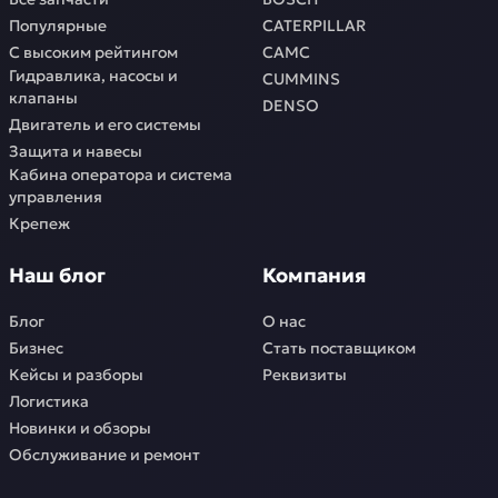
Популярные
CATERPILLAR
С высоким рейтингом
CAMC
Гидравлика, насосы и
CUMMINS
клапаны
DENSO
Двигатель и его системы
Защита и навесы
Кабина оператора и система
управления
Крепеж
Наш блог
Компания
Блог
О нас
Бизнес
Стать поставщиком
Кейсы и разборы
Реквизиты
Логистика
Новинки и обзоры
Обслуживание и ремонт