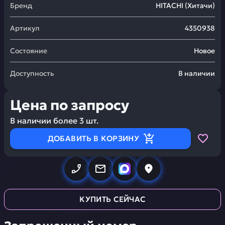
Бренд
HITACHI
(
Хитачи
)
Артикул
4350938
Состояние
Новое
Доступность
В наличии
Цена по запросу
В наличии более
3
шт.
ДОБАВИТЬ В КОРЗИНУ
КУПИТЬ СЕЙЧАС