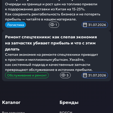
Очереди на границе и рост цен на топливо привели
к подорожанию доставки из Китая на 15-25%.
Как сохранить рентабельность бизнеса и не потерять
прибыль — читайте в нашем материале.
Логистика
1
31.07.2026
Ремонт спецтехники: как слепая экономия
на запчастях убивает прибыль и что с этим
делать
Слепая экономия на ремонте спецтехники приводит
к простоям и миллионным убыткам. Узнайте,
как системный подход и качественные запчасти
превращают обслуживание в источник прибыли.
Обслуживание и ремонт
5
31.07.2026
Каталог
Бренды
Все запчасти
BOSCH