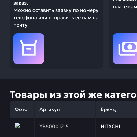
заказ.
платежами
Можно оставить заявку по номеру
телефона или отправить ее нам на
почту.
Товары из этой же катег
Фото
Артикул
Бренд
Заказывая запчасти у нас, вы получаете гарантию
YB60001215
HITACHI