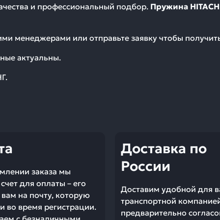
качества и профессиональный подбор.
Пружина HITACH
шими менеджерами или отправьте заявку чтобы получи
ные актуальны.
Г.
та
Доставка по
России
млении заказа мы
счет для оплаты – его
Доставим удобной для в
вам на почту, которую
транспортной компание
и во время регистрации.
предварительно согласо
аем с безналичными