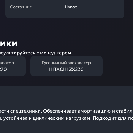
Состояние
Новое
ники
сультируйтесь с менеджером
каватор
Гусеничный экскаватор
270
HITACHI ZX230
асти спецтехники. Обеспечивает амортизацию и стабил
и, устойчива к циклическим нагрузкам. Подходит для п