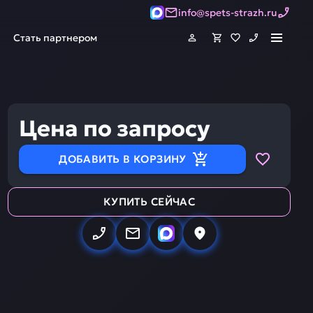
info@spets-strazh.ru
Стать партнером
Цена по запросу
ДОБАВИТЬ В КОРЗИНУ
КУПИТЬ СЕЙЧАС