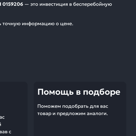
I 0159206
— это инвестиция в бесперебойную
ть точную информацию о цене.
Помощь в подборе
Поможем подобрать для вас
товар и предложим аналоги.
ас
й
вав с