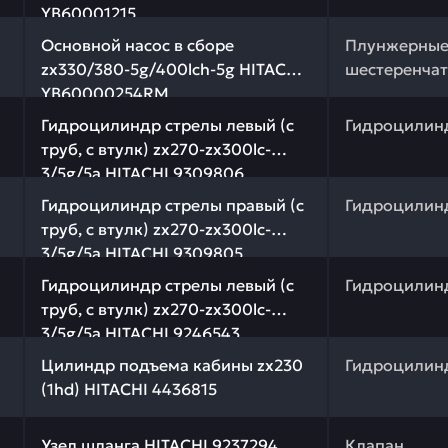
YB60001215
 качества и профессиональный подбор. Основной насос 
Основной насос в сборе
Плунжерные
zx330/380-5g/400lch-5g HITACHI
шестеренчат
YB60000254RM
качества и профессиональный подбор. Гидроцилиндр ст
Гидроцилиндр стрелы левый (c
Гидроцилин
труб, c втулк) zx270-zx300lc-
3/5g/5a HITACHI 9309806
качества и профессиональный подбор. Гидроцилиндр ст
Гидроцилиндр стрелы правый (c
Гидроцилин
труб, c втулк) zx270-zx300lc-
3/5g/5a HITACHI 9309805
качества и профессиональный подбор. Гидроцилиндр ст
Гидроцилиндр стрелы левый (c
Гидроцилин
труб, c втулк) zx270-zx300lc-
3/5g/5a HITACHI 9246543
 качества и профессиональный подбор. Цилиндр подъема
Цилиндр подъема кабины zx230
Гидроцилин
(1hd) HITACHI 4436815
 качества и профессиональный подбор. Узел шланга HIT
Узел шланга HITACHI 9237294
Клапан