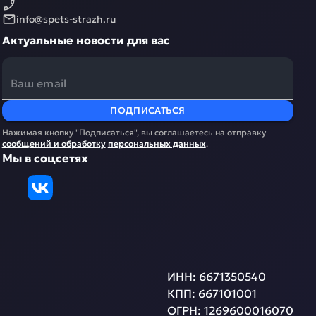
info@spets-strazh.ru
Актуальные новости для вас
ПОДПИСАТЬСЯ
Нажимая кнопку "Подписаться", вы соглашаетесь на отправку
сообщений и обработку
персональных данных
.
Мы в соцсетях
ИНН:
6671350540
КПП:
667101001
ОГРН:
1269600016070