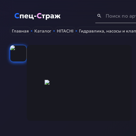
Спец-Страж
- Запчасти для спецтехники
Главная
Каталог
HITACHI
Гидравлика, насосы и кла