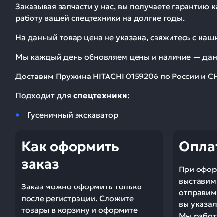
Заказывая запчасти у нас, вы получаете гарантию 
работу вашей спецтехники на долгие годы.
На данный товар цена не указана, свяжитесь с на
Мы каждый день обновляем цены и наличие — дан
Доставим
Пружина HITACHI 0159206
по России и СН
Подходит для
спецтехники
:
Гусеничный экскаватор
Как оформить
Опла
заказ
При офор
выставим 
Заказ можно оформить только
отправим 
после регистрации. Сложите
вы указал
товары в корзину и оформите
Мы работ