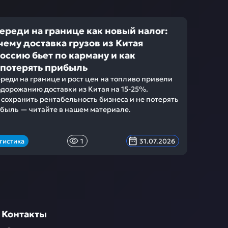
ереди на границе как новый налог:
чему доставка грузов из Китая
Россию бьет по карману и как
 потерять прибыль
реди на границе и рост цен на топливо привели
одорожанию доставки из Китая на 15-25%.
 сохранить рентабельность бизнеса и не потерять
быль — читайте в нашем материале.
гистика
1
31.07.2026
Контакты