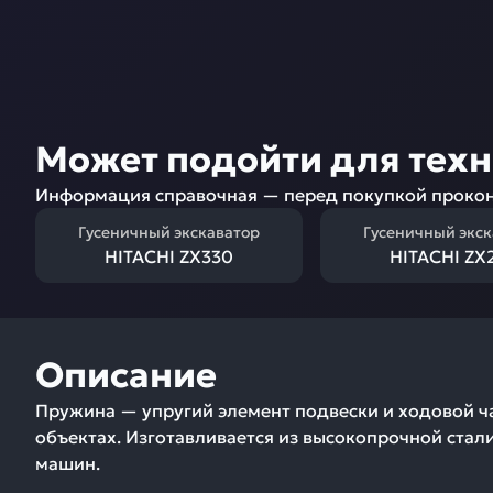
Может подойти для тех
Информация справочная — перед покупкой прокон
Гусеничный экскаватор
Гусеничный экс
HITACHI ZX330
HITACHI ZX
Описание
Пружина — упругий элемент подвески и ходовой ч
объектах. Изготавливается из высокопрочной стал
машин.