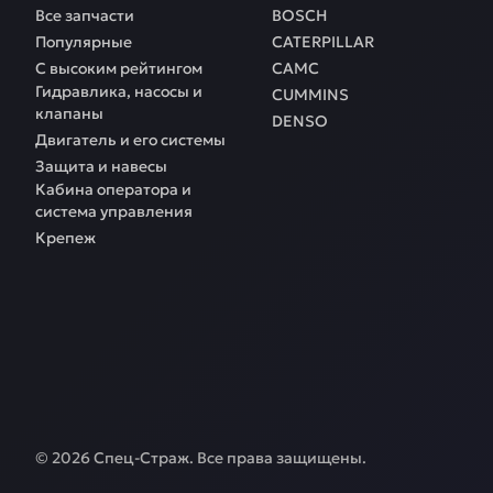
Все запчасти
BOSCH
Популярные
CATERPILLAR
С высоким рейтингом
CAMC
Гидравлика, насосы и
CUMMINS
клапаны
DENSO
Двигатель и его системы
Защита и навесы
Кабина оператора и
система управления
Крепеж
©
2026
Спец-Страж
. Все права защищены.