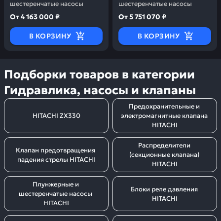
шестеренчатые насосы
шестеренчатые насосы
От
4 163 000 ₽
От
5 751 070 ₽
В КОРЗИНУ
В КОРЗИНУ
Подборки товаров в категории
Гидравлика, насосы и клапаны
Предохранительные и 
HITACHI ZX330
электромагнитные клапана 
HITACHI
Распределители 
Клапан предотвращения 
(секционные клапана) 
падения стрелы HITACHI
HITACHI
Плунжерные и 
Блоки реле давления 
шестеренчатые насосы 
HITACHI
HITACHI