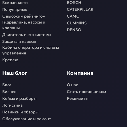
Все запчасти
BOSCH
Популярные
CATERPILLAR
С высоким рейтингом
CAMC
Гидравлика, насосы и
CUMMINS
клапаны
DENSO
Двигатель и его системы
Защита и навесы
Кабина оператора и система
управления
Крепеж
Наш блог
Компания
Блог
О нас
Бизнес
Стать поставщиком
Кейсы и разборы
Реквизиты
Логистика
Новинки и обзоры
Обслуживание и ремонт