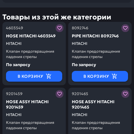
Товары из этой же категории
Заказывая запчасти у нас, вы получаете гарантию ка
Заказывая запчасти у нас,
4603549
8092746
НОSЕ HITACHI 4603549
РIРЕ HITACHI 8092746
HITACHI
HITACHI
Клапан предотвращения
Клапан предотвращения
падения стрелы
падения стрелы
По запросу
По запросу
В КОРЗИНУ
В КОРЗИНУ
Заказывая запчасти у нас, вы получаете гарантию ка
Заказывая запчасти у нас,
9201459
9201465
НОSЕ АSSY HITACHI
НОSЕ АSSY HITACHI
9201459
9201465
HITACHI
HITACHI
Клапан предотвращения
Клапан предотвращения
падения стрелы
падения стрелы