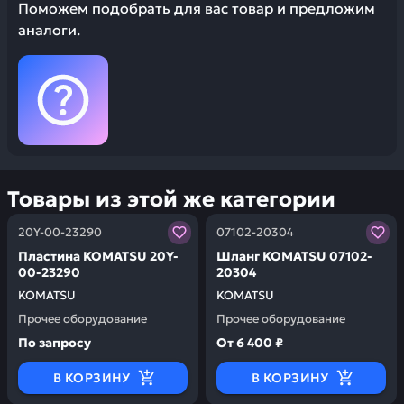
Поможем подобрать для вас товар и предложим
аналоги.
Товары из этой же категории
Заказывая запчасти у нас, вы получаете гарантию ка
Заказывая запчасти у нас,
20Y-00-23290
07102-20304
Пластина KOMATSU 20Y-
Шланг KOMATSU 07102-
00-23290
20304
KOMATSU
KOMATSU
Прочее оборудование
Прочее оборудование
По запросу
От
6 400 ₽
В КОРЗИНУ
В КОРЗИНУ