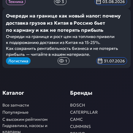
Техника
3
03.08.2026
Очереди на границе как новый налог: почему
доставка грузов из Китая в Россию бьет
по карману и как не потерять прибыль
Очереди на границе и рост цен на топливо привели
к подорожанию доставки из Китая на 15-25%.
Как сохранить рентабельность бизнеса и не потерять
прибыль — читайте в нашем материале.
Логистика
1
31.07.2026
Каталог
Бренды
Все запчасти
BOSCH
Популярные
CATERPILLAR
С высоким рейтингом
CAMC
Гидравлика, насосы и
CUMMINS
клапаны