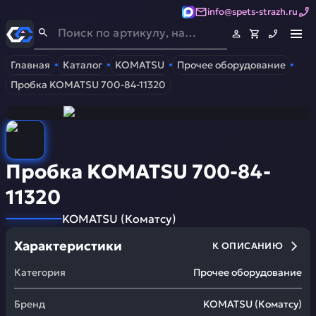
info@spets-strazh.ru
Спец-Страж
- Запчасти для спецтехники
Главная
Каталог
KOMATSU
Прочее оборудование
Пробка KOMATSU 700-84-11320
Пробка KOMATSU 700-84-
11320
KOMATSU
(
Коматсу
)
Характеристики
К ОПИСАНИЮ
Категория
Прочее оборудование
Бренд
KOMATSU
(
Коматсу
)