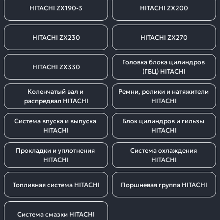
HITACHI ZX190-3
HITACHI ZX200
HITACHI ZX230
HITACHI ZX270
Головка блока цилиндров 
HITACHI ZX330
(ГБЦ) HITACHI
Коленчатый вал и 
Ремни, ролики и натяжители 
распредвал HITACHI
HITACHI
Система впуска и выпуска 
Блок цилиндров и гильзы 
HITACHI
HITACHI
Прокладки и уплотнения 
Система охлаждения 
HITACHI
HITACHI
Топливная система HITACHI
Поршневая группа HITACHI
Система смазки HITACHI