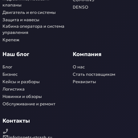
клапаны
DENSO
Двигатель и его системы
Защита и навесы
Кабина оператора и система
управления
Крепеж
Наш блог
Компания
Блог
О нас
Бизнес
Стать поставщиком
Кейсы и разборы
Реквизиты
Логистика
Новинки и обзоры
Обслуживание и ремонт
Контакты
info@spets-strazh.ru