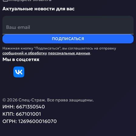
Актуальные новости для вас
ПОДПИСАТЬСЯ
Нажимая кнопку "Подписаться", вы соглашаетесь на отправку
сообщений и обработку
персональных данных
.
Мы в соцсетях
©
2026
Спец-Страж
. Все права защищены.
ИНН:
6671350540
КПП:
667101001
ОГРН:
1269600016070