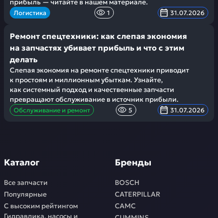
прибыль — читайте в нашем материале.
Логистика
1
31.07.2026
Ремонт спецтехники: как слепая экономия
на запчастях убивает прибыль и что с этим
делать
Слепая экономия на ремонте спецтехники приводит
к простоям и миллионным убыткам. Узнайте,
как системный подход и качественные запчасти
превращают обслуживание в источник прибыли.
Обслуживание и ремонт
5
31.07.2026
Каталог
Бренды
Все запчасти
BOSCH
Популярные
CATERPILLAR
С высоким рейтингом
CAMC
Гидравлика, насосы и
CUMMINS