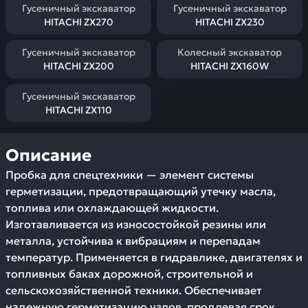
Гусеничный экскаватор
Гусеничный экскаватор
HITACHI ZX270
HITACHI ZX230
Гусеничный экскаватор
Колесный экскаватор
HITACHI ZX200
HITACHI ZX160W
Гусеничный экскаватор
HITACHI ZX110
Описание
Пробка для спецтехники — элемент системы
герметизации, предотвращающий утечку масла,
топлива или охлаждающей жидкости.
Изготавливается из износостойкой резины или
металла, устойчива к вибрациям и перепадам
температур. Применяется в гидравлике, двигателях и
топливных баках дорожной, строительной и
сельскохозяйственной техники. Обеспечивает
надежную герметизацию узлов, продлевая срок