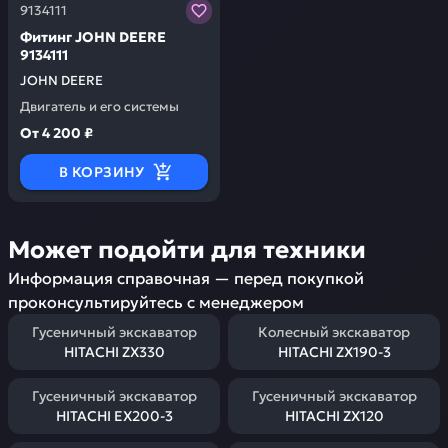
Заказывая запчасти у нас, вы получаете гарантию ка
9134111
Фитинг JOHN DEERE
9134111
JOHN DEERE
Двигатель и его системы
От
4 200 ₽
В КОРЗИНУ
Может подойти для техники
Информация справочная — перед покупкой
проконсультируйтесь с менеджером
Гусеничный экскаватор
Колесный экскаватор
HITACHI ZX330
HITACHI ZX190-3
Гусеничный экскаватор
Гусеничный экскаватор
HITACHI EX200-3
HITACHI ZX120