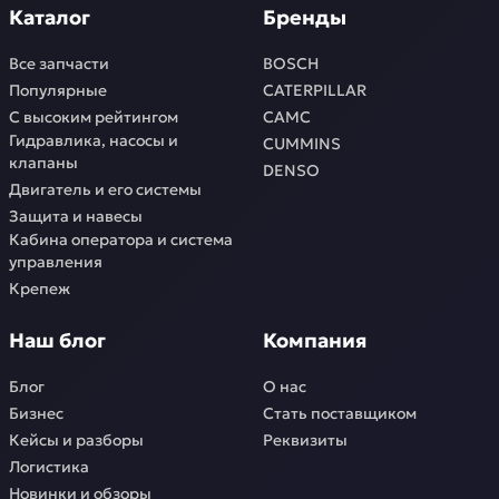
Каталог
Бренды
Все запчасти
BOSCH
Популярные
CATERPILLAR
С высоким рейтингом
CAMC
Гидравлика, насосы и
CUMMINS
клапаны
DENSO
Двигатель и его системы
Защита и навесы
Кабина оператора и система
управления
Крепеж
Наш блог
Компания
Блог
О нас
Бизнес
Стать поставщиком
Кейсы и разборы
Реквизиты
Логистика
Новинки и обзоры