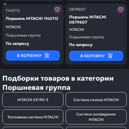
Заказывая запчасти у нас, вы получаете гарантию ка
Заказывая запчасти у нас,
0879607
1140112
Поршень HITACHI
Поршень HITACHI 1140112
0879607
HITACHI
HITACHI
Поршневая группа
Поршневая группа
По запросу
По запросу
В КОРЗИНУ
В КОРЗИНУ
Подборки товаров в категории
Поршневая группа
HITACHI ZX190-3
Система смазки HITACHI
Система охлаждения 
Топливная система HITACHI
HITACHI