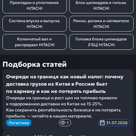
Прокладки и уплотнения 
Блок цилиндров и гильзы 
HITACHI
HITACHI
Система впуска и выпуска 
Ремни, ролики и натяжители 
HITACHI
HITACHI
Коленчатый вал и 
Головка блока цилиндров 
распредвал HITACHI
(ГБЦ) HITACHI
Подборка статей
Очереди на границе как новый налог: почему
доставка грузов из Китая в Россию бьет
по карману и как не потерять прибыль
Очереди на границе и рост цен на топливо привели
к подорожанию доставки из Китая на 15-25%.
Как сохранить рентабельность бизнеса и не потерять
прибыль — читайте в нашем материале.
Логистика
1
31.07.2026