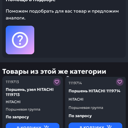
Поможем подобрать для вас товар и предложим
аналоги.
Товары из этой же категории
Заказывая запчасти у нас, вы получаете гарантию ка
Заказывая запчасти у нас,
1119713
1119714
Поршень, узел HITACHI
Поршень HITACHI 1119714
1119713
HITACHI
HITACHI
Поршневая группа
Поршневая группа
По запросу
По запросу
В КОРЗИНУ