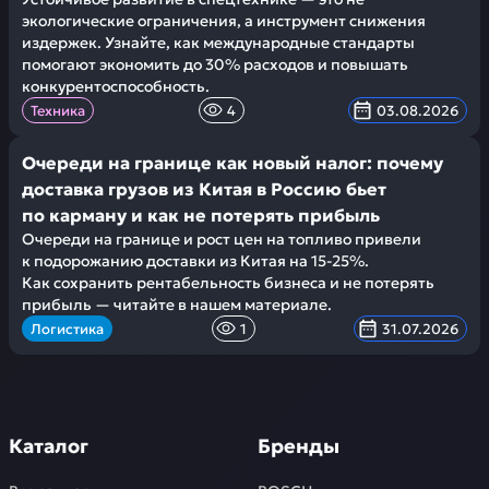
экологические ограничения, а инструмент снижения
издержек. Узнайте, как международные стандарты
помогают экономить до 30% расходов и повышать
конкурентоспособность.
Техника
4
03.08.2026
Очереди на границе как новый налог: почему
доставка грузов из Китая в Россию бьет
по карману и как не потерять прибыль
Очереди на границе и рост цен на топливо привели
к подорожанию доставки из Китая на 15-25%.
Как сохранить рентабельность бизнеса и не потерять
прибыль — читайте в нашем материале.
Логистика
1
31.07.2026
Каталог
Бренды