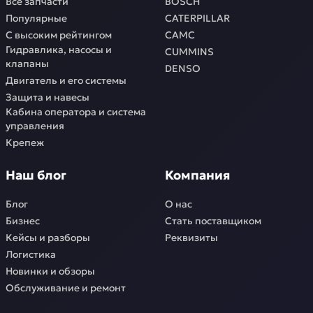
Все запчасти
BOSCH
Популярные
CATERPILLAR
С высоким рейтингом
CAMC
Гидравлика, насосы и
CUMMINS
клапаны
DENSO
Двигатель и его системы
Защита и навесы
Кабина оператора и система
управления
Крепеж
Наш блог
Компания
Блог
О нас
Бизнес
Стать поставщиком
Кейсы и разборы
Реквизиты
Логистика
Новинки и обзоры
Обслуживание и ремонт