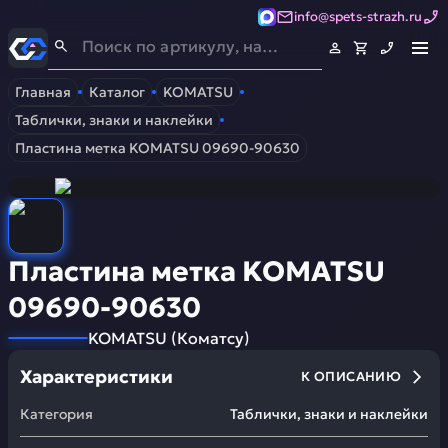
info@spets-strazh.ru
Спец-Страж
- Запчасти для спецтехники
Главная
Каталог
KOMATSU
Таблички, знаки и наклейки
Пластина метка KOMATSU 09690-90630
Пластина метка KOMATSU
09690-90630
KOMATSU
(
Коматсу
)
Характеристики
К ОПИСАНИЮ
Категория
Таблички, знаки и наклейки