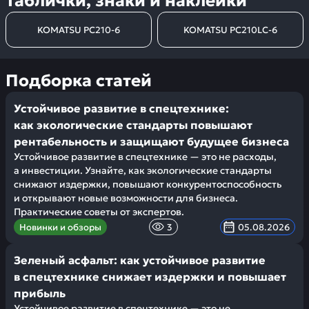
Таблички, знаки и наклейки
KOMATSU PC210-6
KOMATSU PC210LC-6
Подборка статей
Устойчивое развитие в спецтехнике:
как экологические стандарты повышают
рентабельность и защищают будущее бизнеса
Устойчивое развитие в спецтехнике — это не расходы,
а инвестиции. Узнайте, как экологические стандарты
снижают издержки, повышают конкурентоспособность
и открывают новые возможности для бизнеса.
Практические советы от экспертов.
Новинки и обзоры
3
05.08.2026
Зеленый асфальт: как устойчивое развитие
в спецтехнике снижает издержки и повышает
прибыль
Устойчивое развитие в спецтехнике — это не