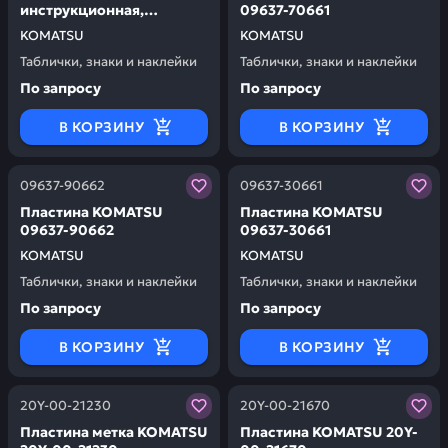
инструкционная,
09637-70661
французская KOMATSU
KOMATSU
KOMATSU
09637-30762
Таблички, знаки и наклейки
Таблички, знаки и наклейки
По запросу
По запросу
В КОРЗИНУ
В КОРЗИНУ
Заказывая запчасти у нас, вы получаете гарантию ка
Заказывая запчасти у нас,
09637-90662
09637-30661
Пластина KOMATSU
Пластина KOMATSU
09637-90662
09637-30661
KOMATSU
KOMATSU
Таблички, знаки и наклейки
Таблички, знаки и наклейки
По запросу
По запросу
В КОРЗИНУ
В КОРЗИНУ
Заказывая запчасти у нас, вы получаете гарантию ка
Заказывая запчасти у нас,
20Y-00-21230
20Y-00-21670
Пластина метка KOMATSU
Пластина KOMATSU 20Y-