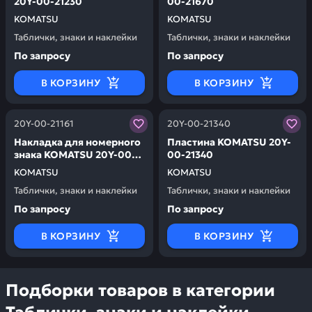
20Y-00-21230
00-21670
KOMATSU
KOMATSU
Таблички, знаки и наклейки
Таблички, знаки и наклейки
По запросу
По запросу
В КОРЗИНУ
В КОРЗИНУ
Заказывая запчасти у нас, вы получаете гарантию ка
Заказывая запчасти у нас,
20Y-00-21161
20Y-00-21340
Накладка для номерного
Пластина KOMATSU 20Y-
знака KOMATSU 20Y-00-
00-21340
21161
KOMATSU
KOMATSU
Таблички, знаки и наклейки
Таблички, знаки и наклейки
По запросу
По запросу
В КОРЗИНУ
В КОРЗИНУ
Подборки товаров в категории