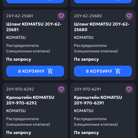
Заказывая запчасти у нас, вы получаете гарантию ка
Заказывая запчасти у нас,
20Y-62-25681
20Y-62-25680
Шланг KOMATSU 20Y-62-
Шланг KOMATSU 20Y-62-
25681
25680
KOMATSU
KOMATSU
Распределители
Распределители
(секционные клапана)
(секционные клапана)
По запросу
По запросу
В КОРЗИНУ
В КОРЗИНУ
Заказывая запчасти у нас, вы получаете гарантию ка
Заказывая запчасти у нас,
20Y-970-6292
20Y-970-6291
Кронштейн KOMATSU
Кронштейн KOMATSU
20Y-970-6292
20Y-970-6291
KOMATSU
KOMATSU
Распределители
Распределители
(секционные клапана)
(секционные клапана)
По запросу
По запросу