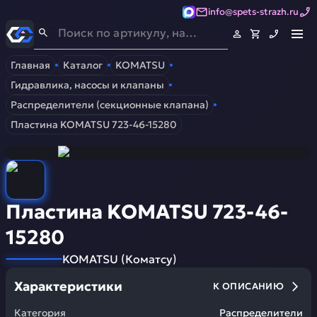
info@spets-strazh.ru
Спец-Страж
- Запчасти для спецтехники
Главная
Каталог
KOMATSU
Гидравлика, насосы и клапаны
Распределители (секционные клапана)
Пластина KOMATSU 723-46-15280
Пластина KOMATSU 723-46-
15280
KOMATSU
(
Коматсу
)
Характеристики
К ОПИСАНИЮ
Категория
Распределители