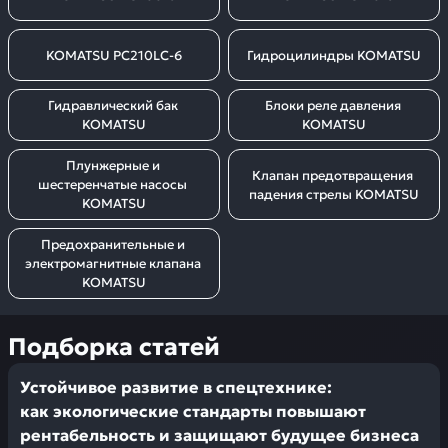
KOMATSU PC210LC-6
Гидроцилиндры KOMATSU
Гидравлический бак 
Блоки реле давления 
KOMATSU
KOMATSU
Плунжерные и 
Клапан предотвращения 
шестеренчатые насосы 
падения стрелы KOMATSU
KOMATSU
Предохранительные и 
электромагнитные клапана 
KOMATSU
Подборка статей
Устойчивое развитие в спецтехнике:
как экологические стандарты повышают
рентабельность и защищают будущее бизнеса