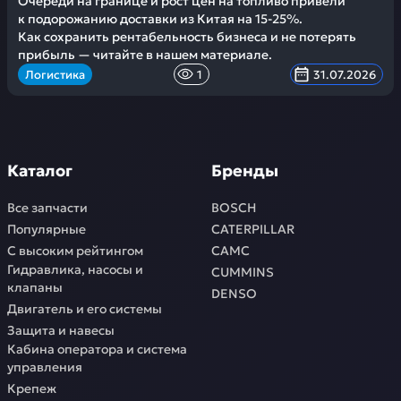
Очереди на границе и рост цен на топливо привели
к подорожанию доставки из Китая на 15-25%.
Как сохранить рентабельность бизнеса и не потерять
прибыль — читайте в нашем материале.
Логистика
1
31.07.2026
Каталог
Бренды
Все запчасти
BOSCH
Популярные
CATERPILLAR
С высоким рейтингом
CAMC
Гидравлика, насосы и
CUMMINS
клапаны
DENSO
Двигатель и его системы
Защита и навесы
Кабина оператора и система
управления
Крепеж