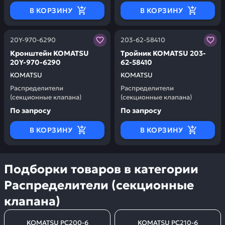
В КОРЗИНУ
В КОРЗИНУ
Заказывая запчасти у нас, вы получаете гарантию ка
Заказывая запчасти у нас,
20Y-970-6290
203-62-58410
Кронштейн KOMATSU
Тройник KOMATSU 203-
20Y-970-6290
62-58410
KOMATSU
KOMATSU
Распределители
Распределители
(секционные клапана)
(секционные клапана)
По запросу
По запросу
В КОРЗИНУ
В КОРЗИНУ
Подборки товаров в категории
Распределители (секционные
клапана)
KOMATSU PC200-6
KOMATSU PC210-6