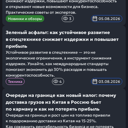
снижают издержки, повышают конкурентоспособность
и открывают новые возможности для бизнеса.
Практические советы от экспертов.
Новинки и обзоры
3
05.08.2026
Зеленый асфальт: как устойчивое развитие
в спецтехнике снижает издержки и повышает
прибыль
Устойчивое развитие в спецтехнике — это не
экологические ограничения, а инструмент снижения
издержек. Узнайте, как международные стандарты
помогают экономить до 30% расходов и повышать
конкурентоспособность.
Техника
4
03.08.2026
Очереди на границе как новый налог: почему
доставка грузов из Китая в Россию бьет
по карману и как не потерять прибыль
Очереди на границе и рост цен на топливо привели
к подорожанию доставки из Китая на 15-25%.
Как сохранить рентабельность бизнеса и не потерять