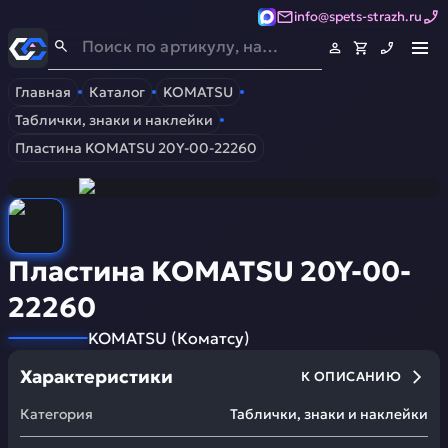
info@spets-strazh.ru
Спец-Страж
- Запчасти для спецтехники
Главная
Каталог
KOMATSU
Таблички, знаки и наклейки
Пластина KOMATSU 20Y-00-22260
Пластина KOMATSU 20Y-00-
22260
KOMATSU
(
Коматсу
)
Характеристики
К ОПИСАНИЮ
Категория
Таблички, знаки и наклейки