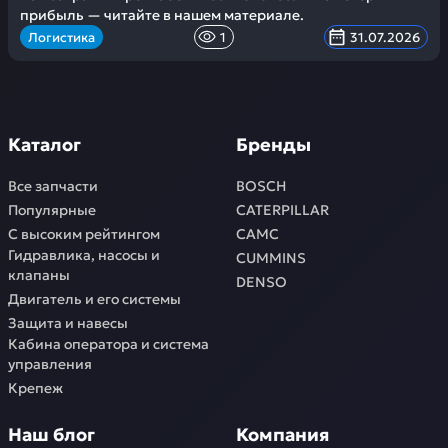
прибыль — читайте в нашем материале.
Логистика
1
31.07.2026
Каталог
Бренды
Все запчасти
BOSCH
Популярные
CATERPILLAR
С высоким рейтингом
CAMC
Гидравлика, насосы и
CUMMINS
клапаны
DENSO
Двигатель и его системы
Защита и навесы
Кабина оператора и система
управления
Крепеж
Наш блог
Компания