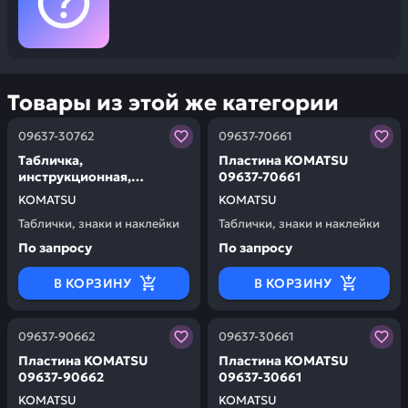
Товары из этой же категории
Заказывая запчасти у нас, вы получаете гарантию ка
Заказывая запчасти у нас,
09637-30762
09637-70661
Табличка,
Пластина KOMATSU
инструкционная,
09637-70661
французская KOMATSU
KOMATSU
KOMATSU
09637-30762
Таблички, знаки и наклейки
Таблички, знаки и наклейки
По запросу
По запросу
В КОРЗИНУ
В КОРЗИНУ
Заказывая запчасти у нас, вы получаете гарантию ка
Заказывая запчасти у нас,
09637-90662
09637-30661
Пластина KOMATSU
Пластина KOMATSU
09637-90662
09637-30661
KOMATSU
KOMATSU