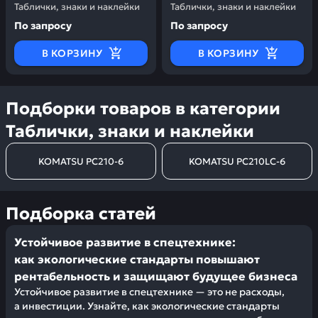
Таблички, знаки и наклейки
Таблички, знаки и наклейки
По запросу
По запросу
В КОРЗИНУ
В КОРЗИНУ
Подборки товаров в категории
Таблички, знаки и наклейки
KOMATSU PC210-6
KOMATSU PC210LC-6
Подборка статей
Устойчивое развитие в спецтехнике:
как экологические стандарты повышают
рентабельность и защищают будущее бизнеса
Устойчивое развитие в спецтехнике — это не расходы,
а инвестиции. Узнайте, как экологические стандарты