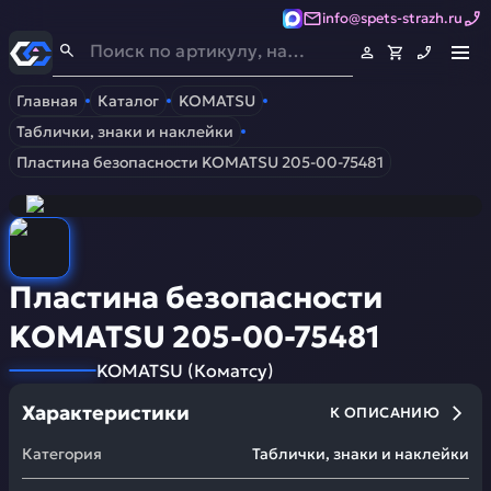
info@spets-strazh.ru
Спец-Страж
- Запчасти для спецтехники
Главная
Каталог
KOMATSU
Таблички, знаки и наклейки
Пластина безопасности KOMATSU 205-00-75481
Пластина безопасности
KOMATSU 205-00-75481
KOMATSU
(
Коматсу
)
Характеристики
К ОПИСАНИЮ
Категория
Таблички, знаки и наклейки