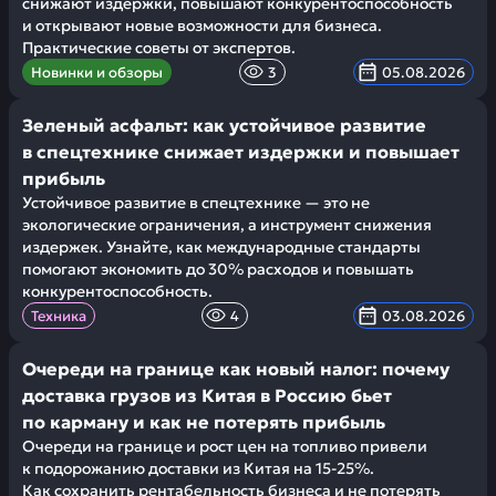
снижают издержки, повышают конкурентоспособность
и открывают новые возможности для бизнеса.
Практические советы от экспертов.
Новинки и обзоры
3
05.08.2026
Зеленый асфальт: как устойчивое развитие
в спецтехнике снижает издержки и повышает
прибыль
Устойчивое развитие в спецтехнике — это не
экологические ограничения, а инструмент снижения
издержек. Узнайте, как международные стандарты
помогают экономить до 30% расходов и повышать
конкурентоспособность.
Техника
4
03.08.2026
Очереди на границе как новый налог: почему
доставка грузов из Китая в Россию бьет
по карману и как не потерять прибыль
Очереди на границе и рост цен на топливо привели
к подорожанию доставки из Китая на 15-25%.
Как сохранить рентабельность бизнеса и не потерять