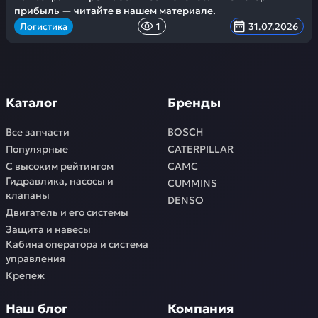
прибыль — читайте в нашем материале.
Логистика
1
31.07.2026
Каталог
Бренды
Все запчасти
BOSCH
Популярные
CATERPILLAR
С высоким рейтингом
CAMC
Гидравлика, насосы и
CUMMINS
клапаны
DENSO
Двигатель и его системы
Защита и навесы
Кабина оператора и система
управления
Крепеж
Наш блог
Компания