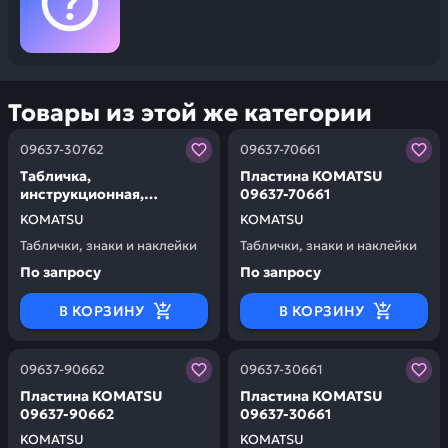
Товары из этой же категории
Заказывая запчасти у нас, вы получаете гарантию ка
Заказывая запчасти у нас,
09637-30762
09637-70661
Табличка,
Пластина KOMATSU
инструкционная,
09637-70661
французская KOMATSU
KOMATSU
KOMATSU
09637-30762
Таблички, знаки и наклейки
Таблички, знаки и наклейки
По запросу
По запросу
В КОРЗИНУ
В КОРЗИНУ
Заказывая запчасти у нас, вы получаете гарантию ка
Заказывая запчасти у нас,
09637-90662
09637-30661
Пластина KOMATSU
Пластина KOMATSU
09637-90662
09637-30661
KOMATSU
KOMATSU