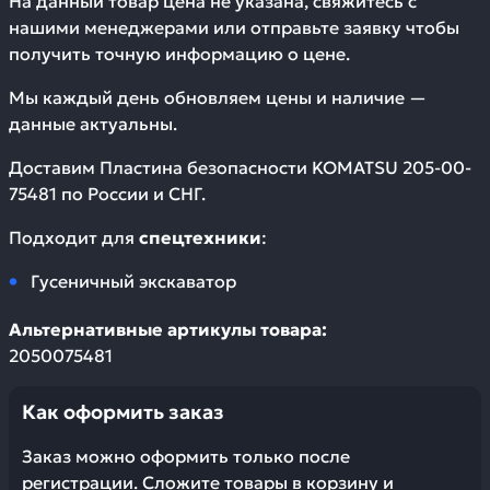
На данный товар цена не указана, свяжитесь с
нашими менеджерами или отправьте заявку чтобы
получить точную информацию о цене.
Мы каждый день обновляем цены и наличие —
данные актуальны.
Доставим
Пластина безопасности KOMATSU 205-00-
75481
по России и СНГ.
Подходит для
спецтехники
:
Гусеничный экскаватор
Альтернативные артикулы товара:
2050075481
Как оформить заказ
Заказ можно оформить только после
регистрации. Сложите товары в корзину и