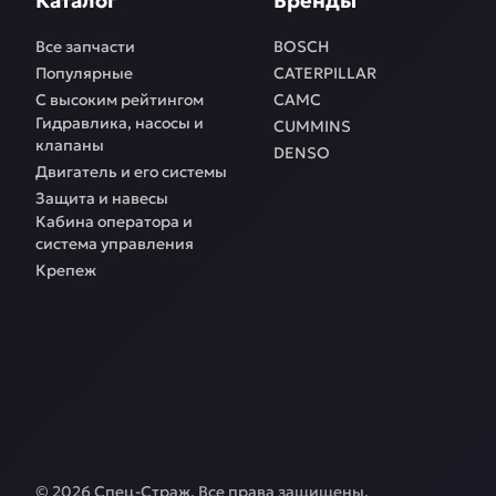
Каталог
Бренды
Все запчасти
BOSCH
Популярные
CATERPILLAR
С высоким рейтингом
CAMC
Гидравлика, насосы и
CUMMINS
клапаны
DENSO
Двигатель и его системы
Защита и навесы
Кабина оператора и
система управления
Крепеж
©
2026
Спец-Страж
. Все права защищены.