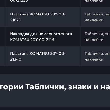
00-21230
наклейки
 качества и профессиональный подбор. Пластина KOMAT
Пластина KOMATSU 20Y-00-
Таблички, зн
21670
наклейки
 качества и профессиональный подбор. Накладка для н
Накладка для номерного знака
Таблички, зн
KOMATSU 20Y-00-21161
наклейки
 качества и профессиональный подбор. Пластина KOMAT
Пластина KOMATSU 20Y-00-
Таблички, зн
21340
наклейки
егории
Таблички, знаки и н