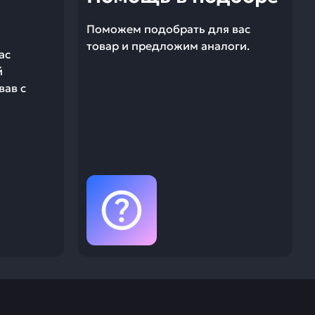
Поможем подобрать для вас
товар и предложим аналоги.
ас
й
вав с