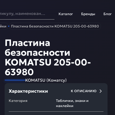
Каталог
Бренды
Блог
ейки
Пластина безопасности KOMATSU 205-00-63980
Пластина
безопасности
KOMATSU 205-00-
63980
KOMATSU
(
Коматсу
)
Характеристики
К ОПИСАНИЮ
Категория
Таблички, знаки и
наклейки