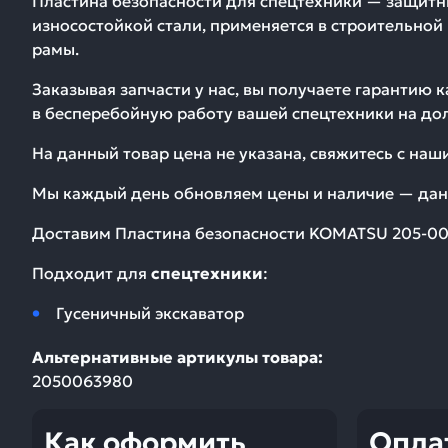
Пластина безопасности для спецтехники — защитн
износостойкой стали, применяется в строительной
рамы.
Заказывая запчасти у нас, вы получаете гарантию 
в бесперебойную работу вашей спецтехники на дол
На данный товар цена не указана, свяжитесь с на
Мы каждый день обновляем цены и наличие — дан
Доставим
Пластина безопасности KOMATSU 205-0
Подходит для
спецтехники
:
Гусеничный экскаватор
Альтернативные артикулы товара:
2050063980
Как оформить
Опла