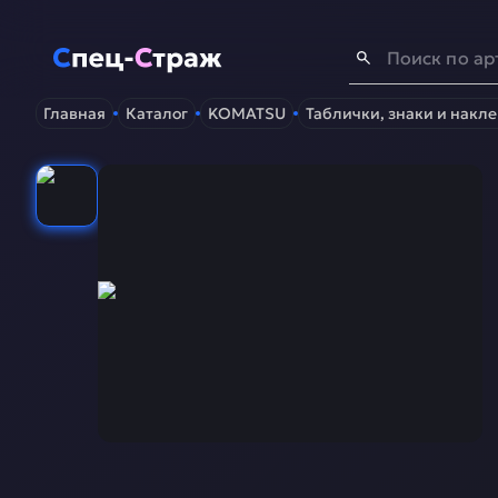
Спец-Страж
- Запчасти для спецтехники
Главная
Каталог
KOMATSU
Таблички, знаки и накл