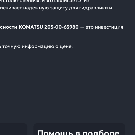
столкновениях. Изготавливается из
еспечивает надежную защиту для гидравлики и
асности KOMATSU 205-00-63980
— это инвестиция
ть точную информацию о цене.
Помощь в подборе