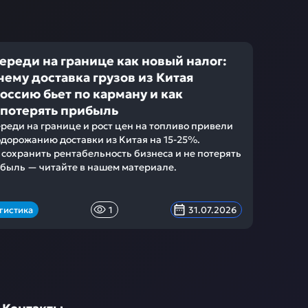
ереди на границе как новый налог:
чему доставка грузов из Китая
Россию бьет по карману и как
 потерять прибыль
реди на границе и рост цен на топливо привели
одорожанию доставки из Китая на 15-25%.
 сохранить рентабельность бизнеса и не потерять
быль — читайте в нашем материале.
гистика
1
31.07.2026