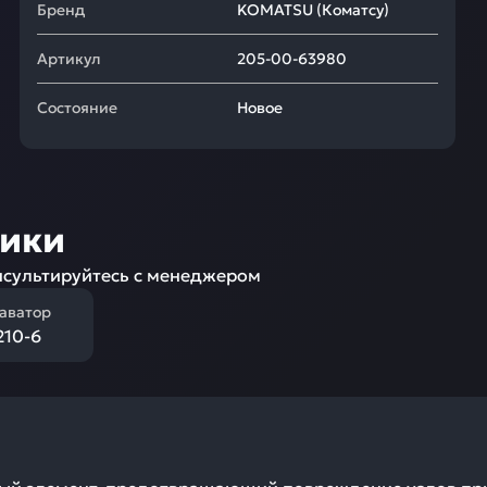
Бренд
KOMATSU
(
Коматсу
)
Артикул
205-00-63980
Состояние
Новое
ники
сультируйтесь с менеджером
каватор
10-6