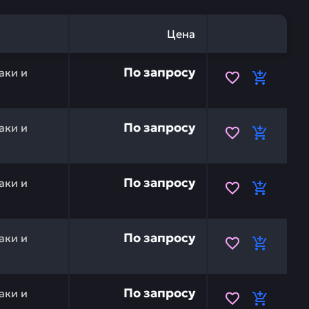
Цена
рукционная, французская KOMATSU 09637-30762 — это и
По запросу
аки и
SU 09637-70661 — это инвестиция в бесперебойную раб
По запросу
аки и
SU 09637-90662 — это инвестиция в бесперебойную раб
По запросу
аки и
SU 09637-30661 — это инвестиция в бесперебойную раб
По запросу
аки и
 KOMATSU 20Y-00-21230 — это инвестиция в бесперебой
По запросу
аки и