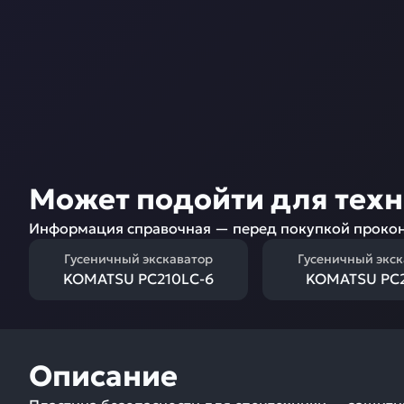
Может подойти для тех
Информация справочная — перед покупкой прокон
Гусеничный экскаватор
Гусеничный экс
KOMATSU PC210LC-6
KOMATSU PC2
Описание