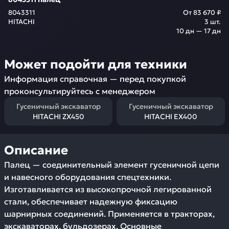
8043311
От
83 670 ₽
HITACHI
3
шт.
10 дн — 17 дн
Может подойти для техники
Информация справочная — перед покупкой
проконсультируйтесь с менеджером
Гусеничный экскаватор
Гусеничный экскаватор
HITACHI ZX450
HITACHI EX400
Описание
Палец — соединительный элемент гусеничной цепи
и навесного оборудования спецтехники.
Изготавливается из высокопрочной легированной
стали, обеспечивает надежную фиксацию
шарнирных соединений. Применяется в тракторах,
экскаваторах, бульдозерах. Основные