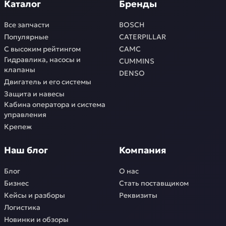
Каталог
Бренды
Все запчасти
BOSCH
Популярные
CATERPILLAR
С высоким рейтингом
CAMC
Гидравлика, насосы и
CUMMINS
клапаны
DENSO
Двигатель и его системы
Защита и навесы
Кабина оператора и система
управления
Крепеж
Наш блог
Компания
Блог
О нас
Бизнес
Стать поставщиком
Кейсы и разборы
Реквизиты
Логистика
Новинки и обзоры