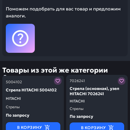
Поможем подобрать для вас товар и предложим
аналоги.
Товары из этой же категории
Заказывая запчасти у нас, вы получаете гарантию ка
Заказывая запчасти у нас,
7026241
5004102
Стрела (основная), узел
Стрела HITACHI 5004102
HITACHI 7026241
HITACHI
HITACHI
Стрелы
Стрелы
По запросу
По запросу
В КОРЗИНУ
В КОРЗИНУ