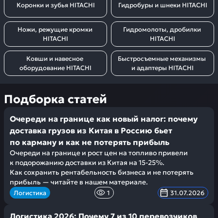
Коронки и зубья HITACHI
Гидробуры и шнеки HITACHI
Ножи, режущие кромки 
Гидромолоты, дробилки 
HITACHI
HITACHI
Ковши и навесное 
Быстросъемные механизмы 
оборудование HITACHI
и адаптеры HITACHI
Подборка статей
Очереди на границе как новый налог: почему
доставка грузов из Китая в Россию бьет
по карману и как не потерять прибыль
Очереди на границе и рост цен на топливо привели
к подорожанию доставки из Китая на 15-25%.
Как сохранить рентабельность бизнеса и не потерять
прибыль — читайте в нашем материале.
Логистика
1
31.07.2026
Логистика 2026: Почему 7 из 10 перевозчиков