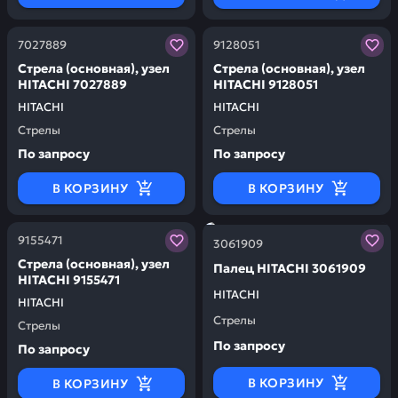
Заказывая запчасти у нас, вы получаете гарантию ка
Заказывая запчасти у нас,
7027889
9128051
Стрела (основная), узел
Стрела (основная), узел
HITACHI 7027889
HITACHI 9128051
HITACHI
HITACHI
Стрелы
Стрелы
По запросу
По запросу
В КОРЗИНУ
В КОРЗИНУ
Заказывая запчасти у нас, вы получаете гарантию ка
Заказывая запчасти у нас,
9155471
3061909
Стрела (основная), узел
Палец HITACHI 3061909
HITACHI 9155471
HITACHI
HITACHI
Стрелы
Стрелы
По запросу
По запросу
В КОРЗИНУ
В КОРЗИНУ