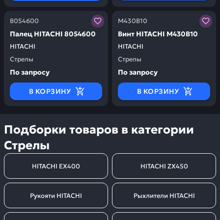
Заказывая запчасти у нас, вы получаете гарантию ка
Заказывая запчасти у нас,
8054600
M430B10
Палец HITACHI 8054600
Винт HITACHI M430B10
HITACHI
HITACHI
Стрелы
Стрелы
По запросу
По запросу
В КОРЗИНУ
В КОРЗИНУ
Подборки товаров в категории
Стрелы
HITACHI EX400
HITACHI ZX450
Рукояти HITACHI
Рыхлители HITACHI