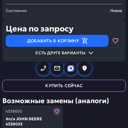
Состояние
Новое
Цена по запросу
ДОБАВИТЬ В КОРЗИНУ
ЕСТЬ ДРУГЕ ВАРИАНТЫ
КУПИТЬ СЕЙЧАС
Возможные замены (аналоги)
Заказывая запчасти у нас, вы получаете гарантию ка
4338053
#n/a JOHN DEERE
4338053