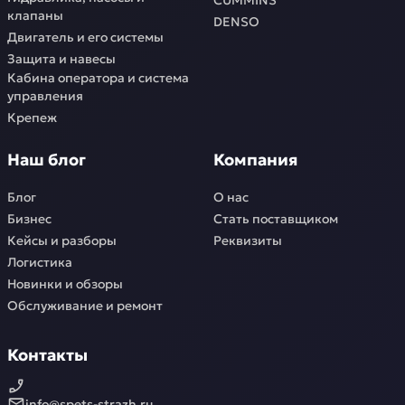
CUMMINS
клапаны
DENSO
Двигатель и его системы
Защита и навесы
Кабина оператора и система
управления
Крепеж
Наш блог
Компания
Блог
О нас
Бизнес
Стать поставщиком
Кейсы и разборы
Реквизиты
Логистика
Новинки и обзоры
Обслуживание и ремонт
Контакты
info@spets-strazh.ru