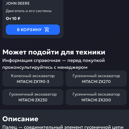
JOHN DEERE
Двигатель и его системы
От
10 ₽
В КОРЗИНУ
Может подойти для техники
Информация справочная — перед покупкой
проконсультируйтесь с менеджером
Колесный экскаватор
Гусеничный экскаватор
HITACHI ZX190-3
HITACHI ZX270
Гусеничный экскаватор
Гусеничный экскаватор
HITACHI ZX230
HITACHI ZX200
Описание
Палец — соединительный элемент гусеничной цепи