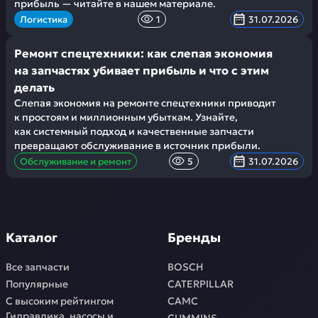
прибыль — читайте в нашем материале.
Логистика
1
31.07.2026
Ремонт спецтехники: как слепая экономия
на запчастях убивает прибыль и что с этим
делать
Слепая экономия на ремонте спецтехники приводит
к простоям и миллионным убыткам. Узнайте,
как системный подход и качественные запчасти
превращают обслуживание в источник прибыли.
Обслуживание и ремонт
5
31.07.2026
Каталог
Бренды
Все запчасти
BOSCH
Популярные
CATERPILLAR
С высоким рейтингом
CAMC
Гидравлика, насосы и