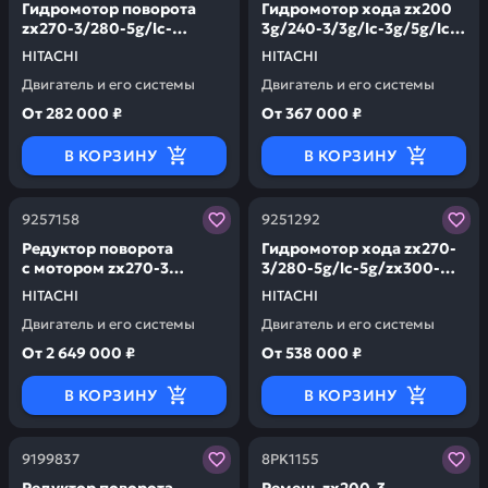
Гидромотор поворота
Гидромотор хода zx200
zx270-3/280-5g/lc-
3g/240-3/3g/lc-3g/5g/lc-
5g/300-5a lc-5a/lch-5a 6a
5g/5а HITACHI 9257553
HITACHI
HITACHI
HITACHI 4621174
Двигатель и его системы
Двигатель и его системы
От
282 000 ₽
От
367 000 ₽
В КОРЗИНУ
В КОРЗИНУ
Заказывая запчасти у нас, вы получаете гарантию ка
Заказывая запчасти у нас,
9257158
9251292
Редуктор поворота
Гидромотор хода zx270-
с мотором zx270-3
3/280-5g/lc-5g/zx300-
HITACHI 9257158
5a/lc-5a HITACHI 9251292
HITACHI
HITACHI
Двигатель и его системы
Двигатель и его системы
От
2 649 000 ₽
От
538 000 ₽
В КОРЗИНУ
В КОРЗИНУ
Заказывая запчасти у нас, вы получаете гарантию ка
Заказывая запчасти у нас,
9199837
8PK1155