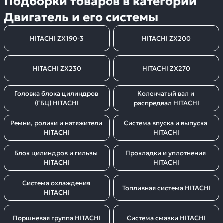
Подборки товаров в категории
Двигатель и его системы
HITACHI ZX190-3
HITACHI ZX200
HITACHI ZX230
HITACHI ZX270
Головка блока цилиндров 
Коленчатый вал и 
(ГБЦ) HITACHI
распредвал HITACHI
Ремни, ролики и натяжители 
Система впуска и выпуска 
HITACHI
HITACHI
Блок цилиндров и гильзы 
Прокладки и уплотнения 
HITACHI
HITACHI
Система охлаждения 
Топливная система HITACHI
HITACHI
Поршневая группа HITACHI
Система смазки HITACHI