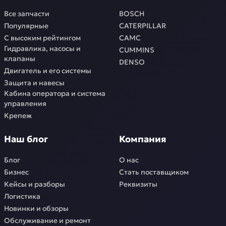
Все запчасти
BOSCH
Популярные
CATERPILLAR
С высоким рейтингом
CAMC
Гидравлика, насосы и
CUMMINS
клапаны
DENSO
Двигатель и его системы
Защита и навесы
Кабина оператора и система
управления
Крепеж
Наш блог
Компания
Блог
О нас
Бизнес
Стать поставщиком
Кейсы и разборы
Реквизиты
Логистика
Новинки и обзоры
Обслуживание и ремонт