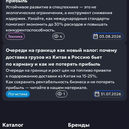
прибыль
Устойчивое развитие в спецтехнике — это не
экологические ограничения, а инструмент снижения
издержек. Узнайте, как международные стандарты
помогают экономить до 30% расходов и повышать
конкурентоспособность.
Техника
4
03.08.2026
Очереди на границе как новый налог: почему
доставка грузов из Китая в Россию бьет
по карману и как не потерять прибыль
Очереди на границе и рост цен на топливо привели
к подорожанию доставки из Китая на 15-25%.
Как сохранить рентабельность бизнеса и не потерять
прибыль — читайте в нашем материале.
Логистика
1
31.07.2026
Каталог
Бренды