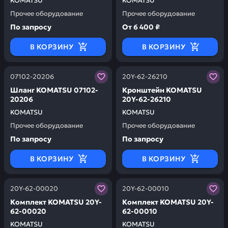
KOMATSU
KOMATSU
Прочее оборудование
Прочее оборудование
По запросу
От
6 400 ₽
В КОРЗИНУ
В КОРЗИНУ
Заказывая запчасти у нас, вы получаете гарантию ка
Заказывая запчасти у нас,
07102-20206
20Y-62-26210
Шланг KOMATSU 07102-
Кронштейн KOMATSU
20206
20Y-62-26210
KOMATSU
KOMATSU
Прочее оборудование
Прочее оборудование
По запросу
По запросу
В КОРЗИНУ
В КОРЗИНУ
Заказывая запчасти у нас, вы получаете гарантию ка
Заказывая запчасти у нас,
20Y-62-00020
20Y-62-00010
Комплект KOMATSU 20Y-
Комплект KOMATSU 20Y-
62-00020
62-00010
KOMATSU
KOMATSU