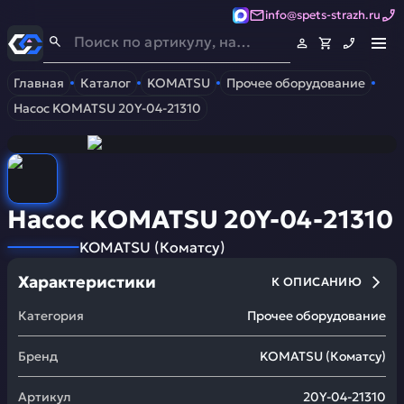
info@spets-strazh.ru
Спец-Страж
- Запчасти для спецтехники
Главная
Каталог
KOMATSU
Прочее оборудование
Насос KOMATSU 20Y-04-21310
Насос KOMATSU 20Y-04-21310
KOMATSU
(
Коматсу
)
Характеристики
К ОПИСАНИЮ
Категория
Прочее оборудование
Бренд
KOMATSU
(
Коматсу
)
Артикул
20Y-04-21310