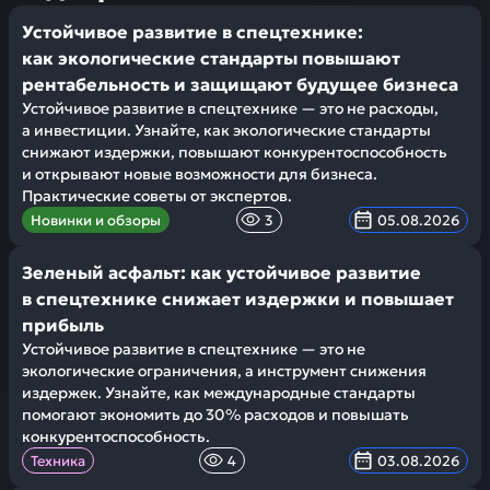
Устойчивое развитие в спецтехнике:
как экологические стандарты повышают
рентабельность и защищают будущее бизнеса
Устойчивое развитие в спецтехнике — это не расходы,
а инвестиции. Узнайте, как экологические стандарты
снижают издержки, повышают конкурентоспособность
и открывают новые возможности для бизнеса.
Практические советы от экспертов.
Новинки и обзоры
3
05.08.2026
Зеленый асфальт: как устойчивое развитие
в спецтехнике снижает издержки и повышает
прибыль
Устойчивое развитие в спецтехнике — это не
экологические ограничения, а инструмент снижения
издержек. Узнайте, как международные стандарты
помогают экономить до 30% расходов и повышать
конкурентоспособность.
Техника
4
03.08.2026