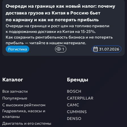
Очереди на границе как новый налог: почему
доставка грузов из Китая в Россию бьет
по карману и как не потерять прибыль
Очереди на границе и рост цен на топливо привели
к подорожанию доставки из Китая на 15-25%.
Как сохранить рентабельность бизнеса и не потерять
прибыль — читайте в нашем материале.
Логистика
1
31.07.2026
Каталог
Бренды
Все запчасти
BOSCH
Популярные
CATERPILLAR
С высоким рейтингом
CAMC
Гидравлика, насосы и
CUMMINS
клапаны
DENSO
Двигатель и его системы