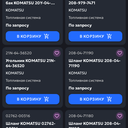
бак KOMATSU 20Y-04-
208-979-7471
31221
KOMATSU
KOMATSU
Топливная система
Топливная система
По запросу
По запросу
В КОРЗИНУ
В КОРЗИНУ
Заказывая запчасти у нас, вы получаете гарантию ка
Заказывая запчасти у нас,
21N-64-36520
208-04-71190
Угольник KOMATSU 21N-
Шланг KOMATSU 208-04-
64-36520
71190
KOMATSU
KOMATSU
Топливная система
Топливная система
По запросу
По запросу
В КОРЗИНУ
В КОРЗИНУ
Заказывая запчасти у нас, вы получаете гарантию ка
Заказывая запчасти у нас,
02762-00316
208-04-71180
Шланг KOMATSU 02762-
Шланг KOMATSU 208-04-