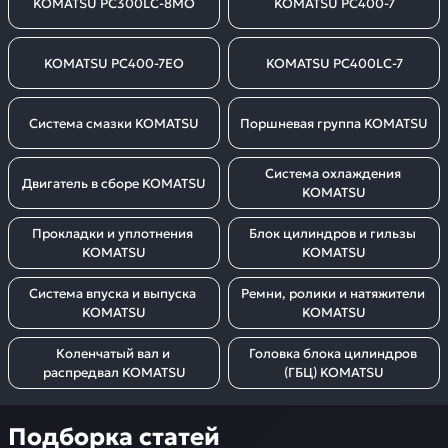
KOMATSU PC300LC-8MO
KOMATSU PC400-7
KOMATSU PC400-7EO
KOMATSU PC400LC-7
Система смазки KOMATSU
Поршневая группа KOMATSU
Система охлаждения 
Двигатель в сборе KOMATSU
KOMATSU
Прокладки и уплотнения 
Блок цилиндров и гильзы 
KOMATSU
KOMATSU
Система впуска и выпуска 
Ремни, ролики и натяжители 
KOMATSU
KOMATSU
Коленчатый вал и 
Головка блока цилиндров 
распредвал KOMATSU
(ГБЦ) KOMATSU
Подборка статей