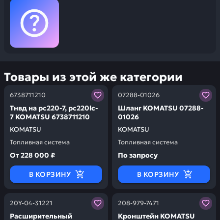
Товары из этой же категории
Заказывая запчасти у нас, вы получаете гарантию ка
Заказывая запчасти у нас,
6738711210
07288-01026
Тнвд на pc220-7, pc220lc-
Шланг KOMATSU 07288-
7 KOMATSU 6738711210
01026
KOMATSU
KOMATSU
Топливная система
Топливная система
От
228 000 ₽
По запросу
В КОРЗИНУ
В КОРЗИНУ
Заказывая запчасти у нас, вы получаете гарантию ка
Заказывая запчасти у нас,
20Y-04-31221
208-979-7471
Расширительный
Кронштейн KOMATSU