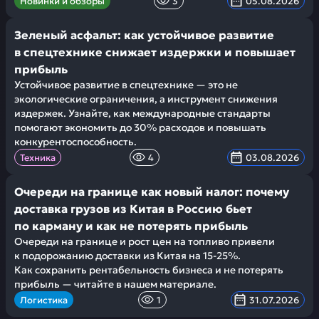
Новинки и обзоры
3
05.08.2026
Зеленый асфальт: как устойчивое развитие
в спецтехнике снижает издержки и повышает
прибыль
Устойчивое развитие в спецтехнике — это не
экологические ограничения, а инструмент снижения
издержек. Узнайте, как международные стандарты
помогают экономить до 30% расходов и повышать
конкурентоспособность.
Техника
4
03.08.2026
Очереди на границе как новый налог: почему
доставка грузов из Китая в Россию бьет
по карману и как не потерять прибыль
Очереди на границе и рост цен на топливо привели
к подорожанию доставки из Китая на 15-25%.
Как сохранить рентабельность бизнеса и не потерять
прибыль — читайте в нашем материале.
Логистика
1
31.07.2026