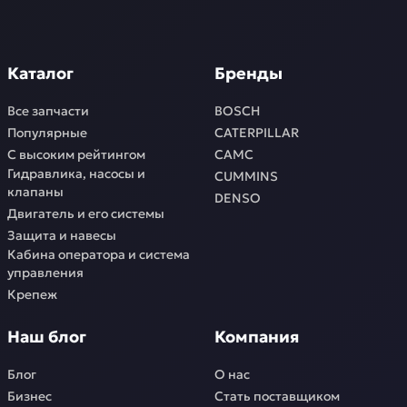
Каталог
Бренды
Все запчасти
BOSCH
Популярные
CATERPILLAR
С высоким рейтингом
CAMC
Гидравлика, насосы и
CUMMINS
клапаны
DENSO
Двигатель и его системы
Защита и навесы
Кабина оператора и система
управления
Крепеж
Наш блог
Компания
Блог
О нас
Бизнес
Стать поставщиком