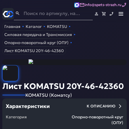
info@spets-strazh.ru
Спец-Страж
- Запчасти для спецтехники
Главная
Каталог
KOMATSU
Силовая передача и Трансмиссия
Опорно-поворотный круг (ОПУ)
Лист KOMATSU 20Y-46-42360
Лист KOMATSU 20Y-46-42360
KOMATSU
(
Коматсу
)
Характеристики
К ОПИСАНИЮ
Категория
Опорно-поворотный круг
(ОПУ)