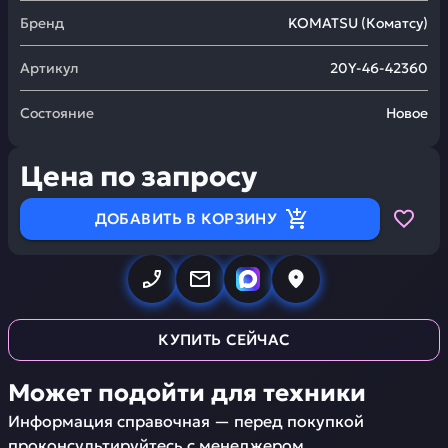
Бренд
KOMATSU
(
Коматсу
)
Артикул
20Y-46-42360
Состояние
Новое
Цена по запросу
ДОБАВИТЬ В КОРЗИНУ
КУПИТЬ СЕЙЧАС
Может подойти для техники
Информация справочная — перед покупкой
проконсультируйтесь с менеджером