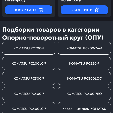
По запросу
По запросу
В КОРЗИНУ
В КОРЗИНУ
Подборки товаров в категории
Опорно-поворотный круг (ОПУ)
KOMATSU PC200-7
KOMATSU PC200-7-AA
KOMATSU PC200LC-7
KOMATSU PC220-7
KOMATSU PC300-7
KOMATSU PC300LC-7
KOMATSU PC400-7
KOMATSU PC400-7EO
KOMATSU PC400LC-7
Карданные валы KOMATSU