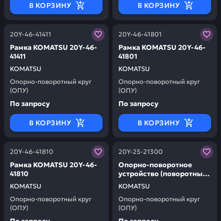
В КОРЗИНУ
В КОРЗИНУ
Заказывая запчасти у нас, вы получаете гарантию ка
Заказывая запчасти у нас,
20Y-46-41411
20Y-46-41801
Рамка KOMATSU 20Y-46-
Рамка KOMATSU 20Y-46-
41411
41801
KOMATSU
KOMATSU
Опорно-поворотный круг
Опорно-поворотный круг
(ОПУ)
(ОПУ)
По запросу
По запросу
В КОРЗИНУ
В КОРЗИНУ
Заказывая запчасти у нас, вы получаете гарантию ка
Заказывая запчасти у нас,
20Y-46-41810
20Y-25-21300
Рамка KOMATSU 20Y-46-
Опорно-поворотное
41810
устройство (поворотный
круг) KOMATSU 20Y-25-
KOMATSU
KOMATSU
21300
Опорно-поворотный круг
Опорно-поворотный круг
(ОПУ)
(ОПУ)