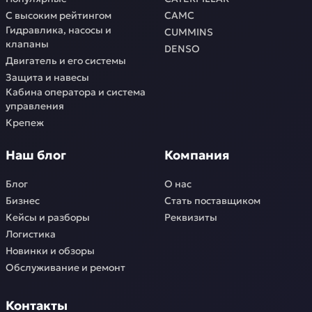
С высоким рейтингом
CAMC
Гидравлика, насосы и
CUMMINS
клапаны
DENSO
Двигатель и его системы
Защита и навесы
Кабина оператора и система
управления
Крепеж
Наш блог
Компания
Блог
О нас
Бизнес
Стать поставщиком
Кейсы и разборы
Реквизиты
Логистика
Новинки и обзоры
Обслуживание и ремонт
Контакты