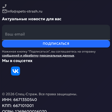
info@spets-strazh.ru
Актуальные новости для вас
ПОДПИСАТЬСЯ
Нажимая кнопку "Подписаться", вы соглашаетесь на отправку
сообщений и обработку
персональных данных
.
Мы в соцсетях
©
2026
Спец-Страж
. Все права защищены.
ИНН:
6671350540
КПП:
667101001
ОГРН:
1269600016070