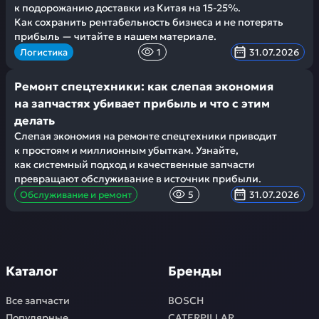
к подорожанию доставки из Китая на 15-25%.
Как сохранить рентабельность бизнеса и не потерять
прибыль — читайте в нашем материале.
Логистика
1
31.07.2026
Ремонт спецтехники: как слепая экономия
на запчастях убивает прибыль и что с этим
делать
Слепая экономия на ремонте спецтехники приводит
к простоям и миллионным убыткам. Узнайте,
как системный подход и качественные запчасти
превращают обслуживание в источник прибыли.
Обслуживание и ремонт
5
31.07.2026
Каталог
Бренды
Все запчасти
BOSCH
Популярные
CATERPILLAR