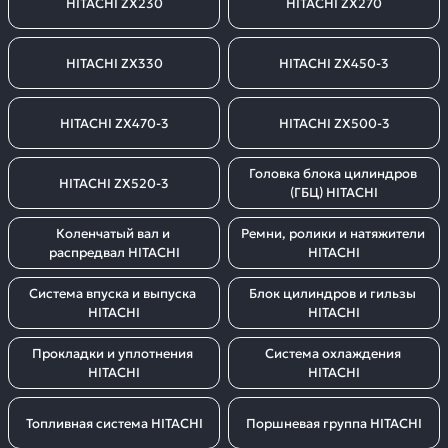
HITACHI ZX230
HITACHI ZX270
HITACHI ZX330
HITACHI ZX450-3
HITACHI ZX470-3
HITACHI ZX500-3
Головка блока цилиндров 
HITACHI ZX520-3
(ГБЦ) HITACHI
Коленчатый вал и 
Ремни, ролики и натяжители 
распредвал HITACHI
HITACHI
Система впуска и выпуска 
Блок цилиндров и гильзы 
HITACHI
HITACHI
Прокладки и уплотнения 
Система охлаждения 
HITACHI
HITACHI
Топливная система HITACHI
Поршневая группа HITACHI