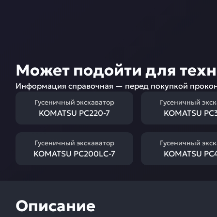
Может подойти для тех
Информация справочная — перед покупкой прокон
Гусеничный экскаватор
Гусеничный экс
KOMATSU PC220-7
KOMATSU PC3
Гусеничный экскаватор
Гусеничный экс
KOMATSU PC200LC-7
KOMATSU PC4
Описание