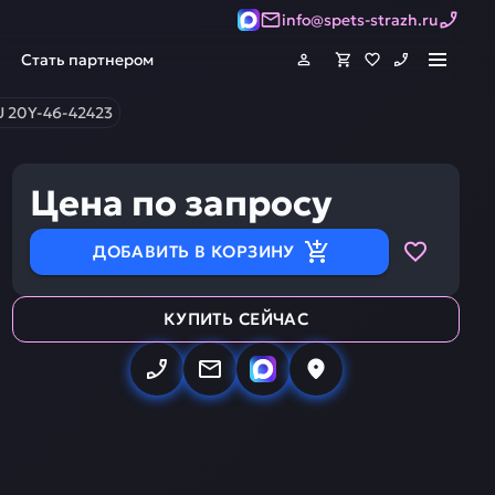
info@spets-strazh.ru
Стать партнером
 20Y-46-42423
Цена по запросу
ДОБАВИТЬ В КОРЗИНУ
КУПИТЬ СЕЙЧАС