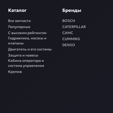
Каталог
Бренды
Все запчасти
BOSCH
Популярные
CATERPILLAR
С высоким рейтингом
CAMC
Гидравлика, насосы и
CUMMINS
клапаны
DENSO
Двигатель и его системы
Защита и навесы
Кабина оператора и
система управления
Крепеж