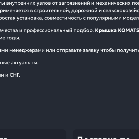
ы внутренних узлов от загрязнений и механических по
Применяется в строительной, дорожной и сельскохозяйс
ростая установка, совместимость с популярными модел
качества и профессиональный подбор.
Крышка KOMATSU
ие годы.
шими менеджерами или отправьте заявку чтобы получи
ные актуальны.
и и СНГ.