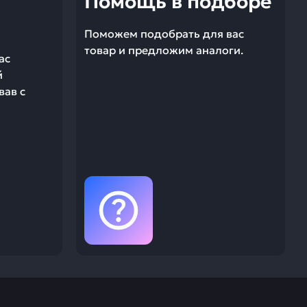
Помощь в подборе
Поможем подобрать для вас
товар и предложим аналоги.
ас
й
вав с