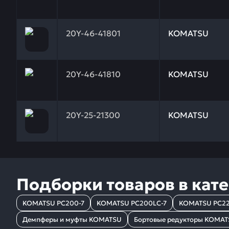
Заказывая запчасти у нас, вы получаете гарантию
20Y-46-41801
KOMATSU
Заказывая запчасти у нас, вы получаете гарантию
20Y-46-41810
KOMATSU
Заказывая запчасти у нас, вы получаете гарантию
20Y-25-21300
KOMATSU
Подборки товаров в кат
KOMATSU PC200-7
KOMATSU PC200LC-7
KOMATSU PC22
Демпферы и муфты KOMATSU
Бортовые редукторы KOMA