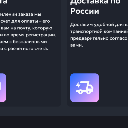
та
Доставка по
России
млении заказа мы
счет для оплаты – его
Доставим удобной для в
вам на почту, которую
транспортной компание
и во время регистрации.
предварительно согласо
аем с безналичными
вами.
 с расчетного счета.