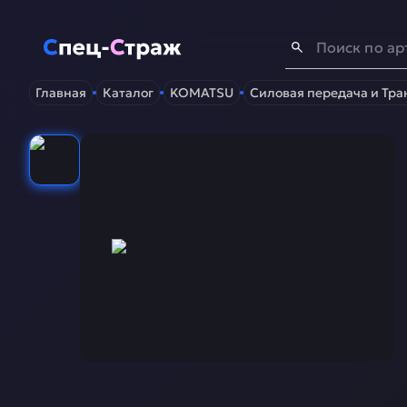
Спец-Страж
- Запчасти для спецтехники
Главная
Каталог
KOMATSU
Силовая передача и Тра