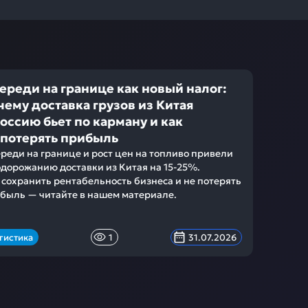
ереди на границе как новый налог:
чему доставка грузов из Китая
Россию бьет по карману и как
 потерять прибыль
реди на границе и рост цен на топливо привели
одорожанию доставки из Китая на 15-25%.
 сохранить рентабельность бизнеса и не потерять
быль — читайте в нашем материале.
гистика
1
31.07.2026