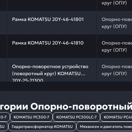
круг (ОПУ)
 качества и профессиональный подбор. Рамка KOMATSU 
Рамка KOMATSU 20Y-46-41801
Опорно-пов
круг (ОПУ)
 качества и профессиональный подбор. Рамка KOMATSU 
Рамка KOMATSU 20Y-46-41810
Опорно-пов
круг (ОПУ)
 качества и профессиональный подбор. Опорно-поворот
Опорно-поворотное устройство
Опорно-пов
(поворотный круг) KOMATSU
круг (ОПУ)
20Y-25-21300
егории
Опорно-поворотный 
0-7
KOMATSU PC300-7
KOMATSU PC300LC-7
KOMATSU PC4
TSU
Гидротрансформатор KOMATSU
Механизм и двигатель по