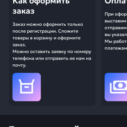
Как оформить
Опла
заказ
При офор
выставим 
Заказ можно оформить только
отправим 
после регистрации. Сложите
вы указал
товары в корзину и оформите
Мы работ
заказ.
платежами
Можно оставить заявку по номеру
телефона или отправить ее нам на
почту.