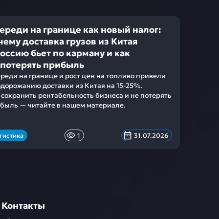
ереди на границе как новый налог:
чему доставка грузов из Китая
Россию бьет по карману и как
 потерять прибыль
реди на границе и рост цен на топливо привели
одорожанию доставки из Китая на 15-25%.
 сохранить рентабельность бизнеса и не потерять
быль — читайте в нашем материале.
гистика
1
31.07.2026
Контакты