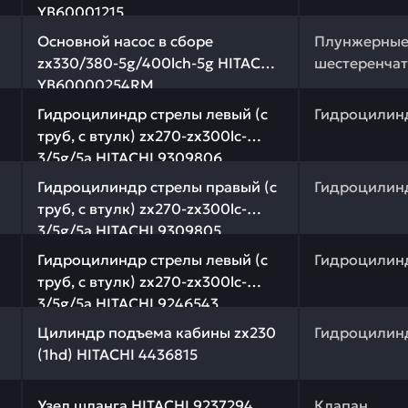
YB60001215
 качества и профессиональный подбор. Основной насос 
Основной насос в сборе
Плунжерные
zx330/380-5g/400lch-5g HITACHI
шестеренчат
YB60000254RM
качества и профессиональный подбор. Гидроцилиндр ст
Гидроцилиндр стрелы левый (c
Гидроцилин
труб, c втулк) zx270-zx300lc-
3/5g/5a HITACHI 9309806
качества и профессиональный подбор. Гидроцилиндр ст
Гидроцилиндр стрелы правый (c
Гидроцилин
труб, c втулк) zx270-zx300lc-
3/5g/5a HITACHI 9309805
качества и профессиональный подбор. Гидроцилиндр ст
Гидроцилиндр стрелы левый (c
Гидроцилин
труб, c втулк) zx270-zx300lc-
3/5g/5a HITACHI 9246543
 качества и профессиональный подбор. Цилиндр подъема
Цилиндр подъема кабины zx230
Гидроцилин
(1hd) HITACHI 4436815
 качества и профессиональный подбор. Узел шланга HIT
Узел шланга HITACHI 9237294
Клапан