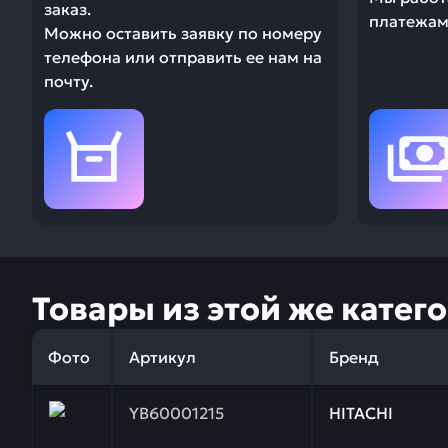
заказ.
платежами
Можно оставить заявку по номеру
телефона или отправить ее нам на
почту.
Товары из этой же катег
Фото
Артикул
Бренд
Заказывая запчасти у нас, вы получаете гарантию
YB60001215
HITACHI