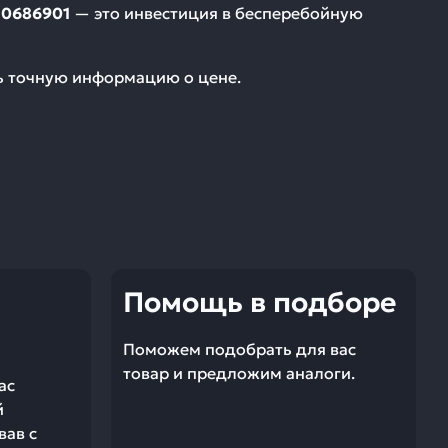
 0686901
— это инвестиция в бесперебойную
ть точную информацию о цене.
Помощь в подборе
Поможем подобрать для вас
товар и предложим аналоги.
ас
й
вав с