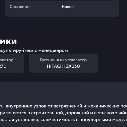
Состояние
Новое
ники
сультируйтесь с менеджером
каватор
Гусеничный экскаватор
270
HITACHI ZX230
ы внутренних узлов от загрязнений и механических по
Применяется в строительной, дорожной и сельскохозяйс
ростая установка, совместимость с популярными модел