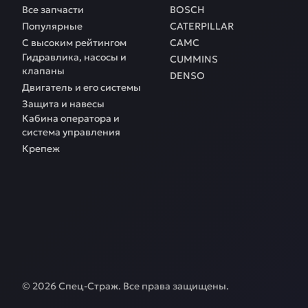
Все запчасти
BOSCH
Популярные
CATERPILLAR
С высоким рейтингом
CAMC
Гидравлика, насосы и
CUMMINS
клапаны
DENSO
Двигатель и его системы
Защита и навесы
Кабина оператора и
система управления
Крепеж
©
2026
Спец-Страж
. Все права защищены.