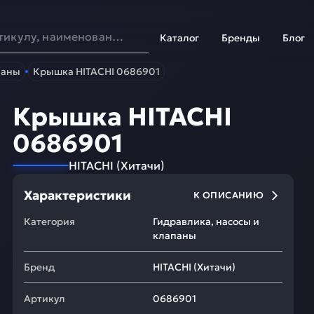
Каталог
Бренды
Блог
паны
Крышка HITACHI 0686901
Крышка HITACHI
0686901
HITACHI
(
Хитачи
)
Характеристики
К ОПИСАНИЮ
Категория
Гидравлика, насосы и
клапаны
Бренд
HITACHI
(
Хитачи
)
Артикул
0686901