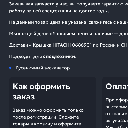
Заказывая запчасти у нас, вы получаете гарантию 
работу вашей спецтехники на долгие годы.
На данный товар цена не указана, свяжитесь с на
Мы каждый день обновляем цены и наличие — дан
Доставим
Крышка HITACHI 0686901
по России и СН
Подходит для
спецтехники
:
Гусеничный экскаватор
Как оформить
Опла
заказ
При офор
выставим 
Заказ можно оформить только
отправим 
после регистрации. Сложите
вы указал
товары в корзину и оформите
Мы работ