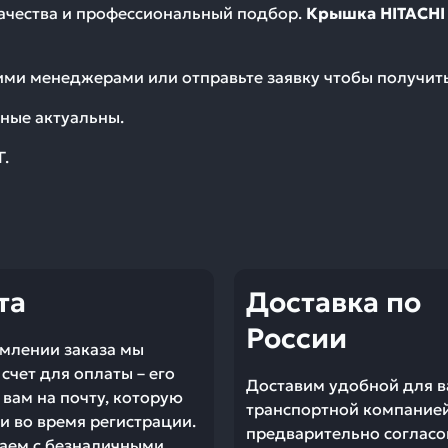
качества и профессиональный подбор.
Крышка HITACHI
шими менеджерами или отправьте заявку чтобы получи
ные актуальны.
Г.
та
Доставка по
России
млении заказа мы
счет для оплаты – его
Доставим удобной для в
вам на почту, которую
транспортной компание
и во время регистрации.
предварительно согласо
аем с безналичными