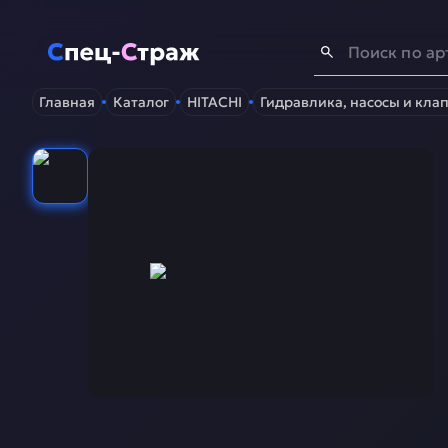
Спец-Страж
- Запчасти для спецтехники
Главная
Каталог
HITACHI
Гидравлика, насосы и кла