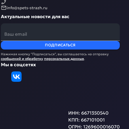
info@spets-strazh.ru
Актуальные новости для вас
ПОДПИСАТЬСЯ
Нажимая кнопку "Подписаться", вы соглашаетесь на отправку
сообщений и обработку
персональных данных
.
Мы в соцсетях
ИНН:
6671350540
КПП:
667101001
ОГРН:
1269600016070