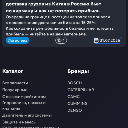
доставка грузов из Китая в Россию бьет
по карману и как не потерять прибыль
Очереди на границе и рост цен на топливо привели
к подорожанию доставки из Китая на 15-25%.
Как сохранить рентабельность бизнеса и не потерять
прибыль — читайте в нашем материале.
Логистика
1
31.07.2026
Каталог
Бренды
Все запчасти
BOSCH
Популярные
CATERPILLAR
С высоким рейтингом
CAMC
Гидравлика, насосы и
CUMMINS
клапаны
DENSO
Двигатель и его системы
Защита и навесы