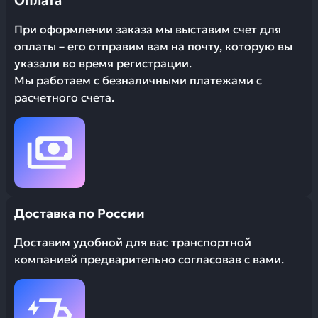
Оплата
При оформлении заказа мы выставим счет для
оплаты – его отправим вам на почту, которую вы
указали во время регистрации.
Мы работаем с безналичными платежами с
расчетного счета.
Доставка по России
Доставим удобной для вас транспортной
компанией предварительно согласовав с вами.