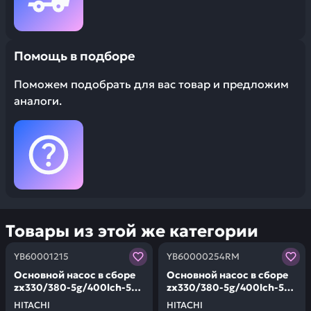
Помощь в подборе
Поможем подобрать для вас товар и предложим
аналоги.
Товары из этой же категории
Заказывая запчасти у нас, вы получаете гарантию ка
Заказывая запчасти у нас,
YB60001215
YB60000254RM
Основной насос в сборе
Основной насос в сборе
zx330/380-5g/400lch-5g
zx330/380-5g/400lch-5g
HITACHI YB60001215
HITACHI YB60000254RM
HITACHI
HITACHI