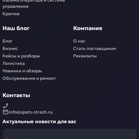
Кабина оператора и система
управления
Крепеж
Наш блог
Компания
Блог
О нас
Бизнес
Стать поставщиком
Кейсы и разборы
Реквизиты
Логистика
Новинки и обзоры
Обслуживание и ремонт
Контакты
info@spets-strazh.ru
Актуальные новости для вас