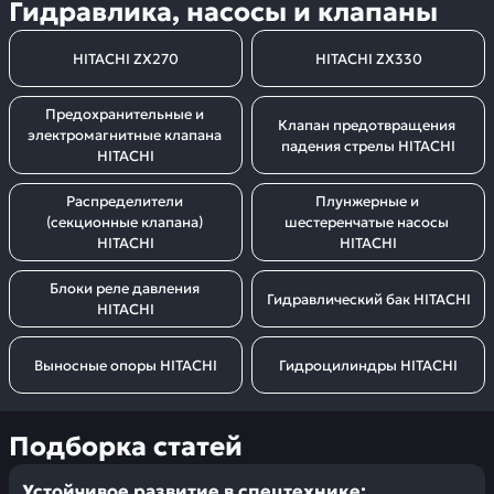
Гидравлика, насосы и клапаны
HITACHI ZX270
HITACHI ZX330
Предохранительные и 
Клапан предотвращения 
электромагнитные клапана 
падения стрелы HITACHI
HITACHI
Распределители 
Плунжерные и 
(секционные клапана) 
шестеренчатые насосы 
HITACHI
HITACHI
Блоки реле давления 
Гидравлический бак HITACHI
HITACHI
Выносные опоры HITACHI
Гидроцилиндры HITACHI
Подборка статей
Устойчивое развитие в спецтехнике: