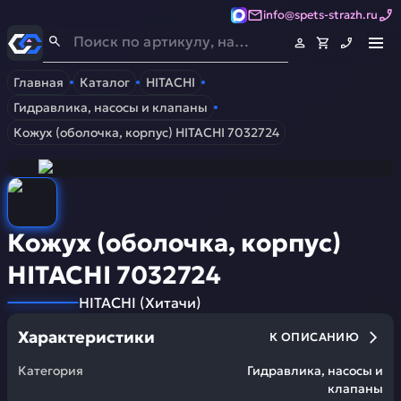
info@spets-strazh.ru
Спец-Страж
- Запчасти для спецтехники
Главная
Каталог
HITACHI
Гидравлика, насосы и клапаны
Кожух (оболочка, корпус) HITACHI 7032724
Кожух (оболочка, корпус)
HITACHI 7032724
HITACHI
(
Хитачи
)
Характеристики
К ОПИСАНИЮ
Категория
Гидравлика, насосы и
клапаны