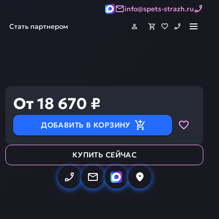
info@spets-strazh.ru
Стать партнером
От 18 670 ₽
ДОБАВИТЬ В КОРЗИНУ
КУПИТЬ СЕЙЧАС