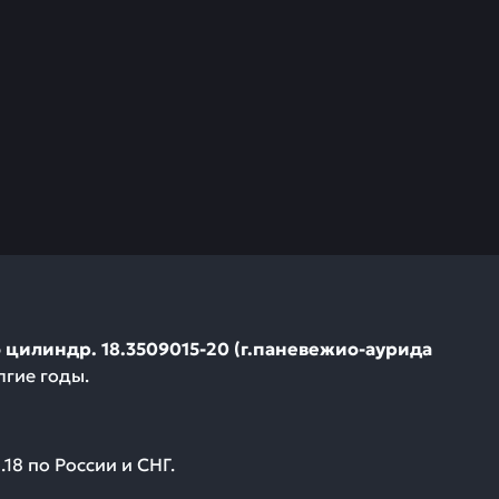
 цилиндр. 18.3509015-20 (г.паневежио-аурида
лгие годы.
.18
по России и СНГ.