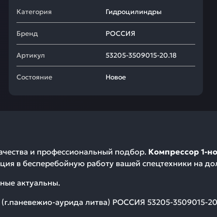
Категория
Гидроцилиндры
Бренд
РОССИЯ
Артикул
53205-3509015-20.18
Состояние
Новое
качества и профессиональный подбор.
Компрессор 1-но
ция в бесперебойную работу вашей спецтехники на до
ные актуальны.
 (г.паневежио-аурида литва) РОССИЯ 53205-3509015-20