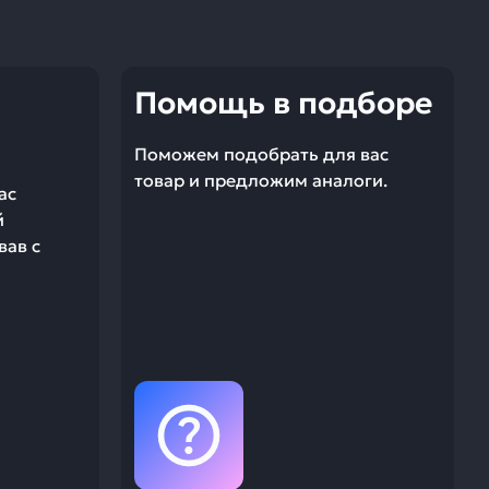
Помощь в подборе
Поможем подобрать для вас
товар и предложим аналоги.
ас
й
вав с