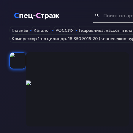
Спец-Страж
- Запчасти для спецтехники
Главная
Каталог
РОССИЯ
Гидравлика, насосы и кл
Компрессор 1-но цилиндр. 18.3509015-20 (г.паневежио-а