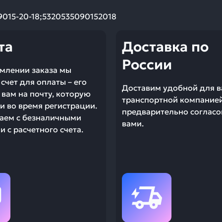
9015-20-18;5320535090152018
та
Доставка по
России
млении заказа мы
счет для оплаты – его
Доставим удобной для в
вам на почту, которую
транспортной компание
и во время регистрации.
предварительно согласо
аем с безналичными
вами.
 с расчетного счета.