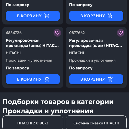
По запросу
По запросу
В КОРЗИНУ
В КОРЗИНУ
Заказывая запчасти у нас, вы получаете гарантию ка
Заказывая запчасти у нас,
6886726
0877662
Регулировочная
Регулировочная
прокладка (шим) HITACHI
прокладка (шим) HITACHI
6886726
0877662
HITACHI
HITACHI
Прокладки и уплотнения
Прокладки и уплотнения
По запросу
По запросу
В КОРЗИНУ
В КОРЗИНУ
Подборки товаров в категории
Прокладки и уплотнения
HITACHI ZX190-3
Система смазки HITACHI