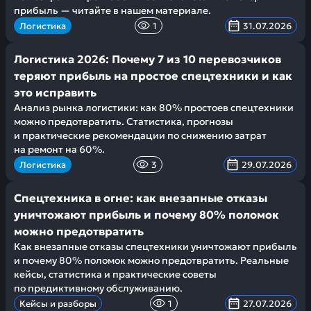
прибыль — читайте в нашем материале.
Логистика
1
31.07.2026
Логистика 2026: Почему 7 из 10 перевозчиков
теряют прибыль на простое спецтехники и как
это исправить
Анализ рынка логистики: как 80% простоев спецтехники
можно предотвратить. Статистика, прогнозы
и практические рекомендации по снижению затрат
на ремонт на 60%.
Логистика
3
29.07.2026
Спецтехника в огне: как внезапные отказы
уничтожают прибыль и почему 80% поломок
можно предотвратить
Как внезапные отказы спецтехники уничтожают прибыль
и почему 80% поломок можно предотвратить. Реальные
кейсы, статистика и практические советы
по предиктивному обслуживанию.
Кейсы и разборы
1
27.07.2026