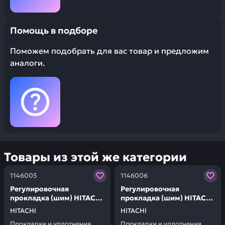
Помощь в подборе
Поможем подобрать для вас товар и предложим
аналоги.
Товары из этой же категории
Заказывая запчасти у нас, вы получаете гарантию ка
Заказывая запчасти у нас,
1146005
1146006
Регулировочная
Регулировочная
прокладка (шим) HITACHI
прокладка (шим) HITACHI
1146005
1146006
HITACHI
HITACHI
Прокладки и уплотнения
Прокладки и уплотнения