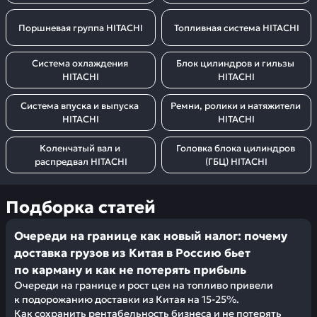
Поршневая группа HITACHI
Топливная система HITACHI
Система охлаждения 
Блок цилиндров и гильзы 
HITACHI
HITACHI
Система впуска и выпуска 
Ремни, ролики и натяжители 
HITACHI
HITACHI
Коленчатый вал и 
Головка блока цилиндров 
распредвал HITACHI
(ГБЦ) HITACHI
Подборка статей
Очереди на границе как новый налог: почему
доставка грузов из Китая в Россию бьет
по карману и как не потерять прибыль
Очереди на границе и рост цен на топливо привели
к подорожанию доставки из Китая на 15-25%.
Как сохранить рентабельность бизнеса и не потерять