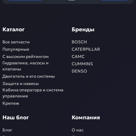
Каталог
Бренды
Все запчасти
BOSCH
Популярные
CATERPILLAR
С высоким рейтингом
CAMC
Гидравлика, насосы и
CUMMINS
клапаны
DENSO
Двигатель и его системы
Защита и навесы
Кабина оператора и система
управления
Крепеж
Наш блог
Компания
Блог
О нас