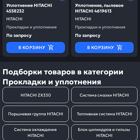
Уплотнение HITACHI
Уплотнение, пылевое
4558232
HITACHI 4619613
HITACHI
HITACHI
Прокладки и уплотнения
Прокладки и уплотнения
По запросу
По запросу
В КОРЗИНУ
В КОРЗИНУ
Подборки товаров в категории
Прокладки и уплотнения
HITACHI ZX330
Система смазки HITACHI
Поршневая группа HITACHI
Топливная система HITACHI
Система охлаждения 
Блок цилиндров и гильзы 
HITACHI
HITACHI