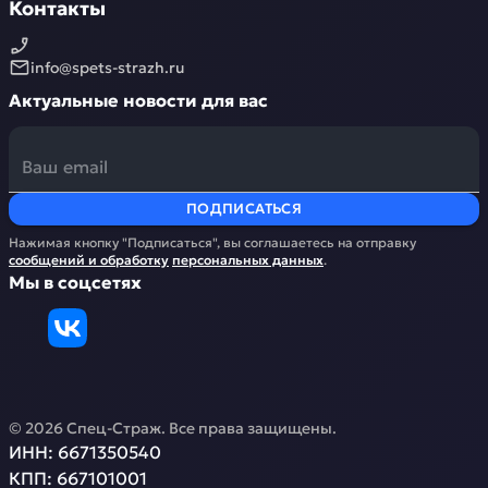
Контакты
info@spets-strazh.ru
Актуальные новости для вас
ПОДПИСАТЬСЯ
Нажимая кнопку "Подписаться", вы соглашаетесь на отправку
сообщений и обработку
персональных данных
.
Мы в соцсетях
©
2026
Спец-Страж
. Все права защищены.
ИНН:
6671350540
КПП:
667101001