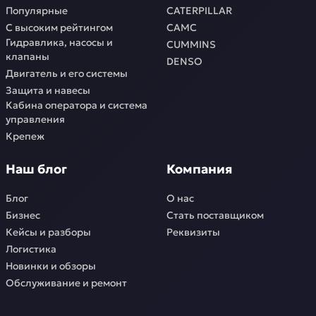
Популярные
CATERPILLAR
С высоким рейтингом
CAMC
Гидравлика, насосы и
CUMMINS
клапаны
DENSO
Двигатель и его системы
Защита и навесы
Кабина оператора и система
управления
Крепеж
Наш блог
Компания
Блог
О нас
Бизнес
Стать поставщиком
Кейсы и разборы
Реквизиты
Логистика
Новинки и обзоры
Обслуживание и ремонт