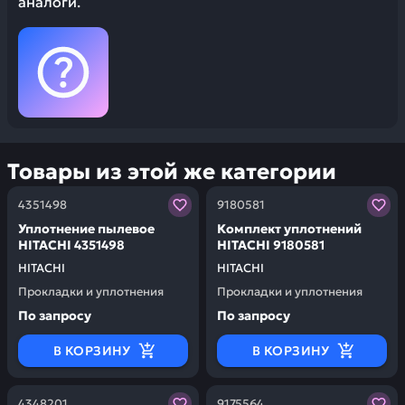
аналоги.
Товары из этой же категории
Заказывая запчасти у нас, вы получаете гарантию ка
Заказывая запчасти у нас,
4351498
9180581
Уплотнение пылевое
Комплект уплотнений
HITACHI 4351498
HITACHI 9180581
HITACHI
HITACHI
Прокладки и уплотнения
Прокладки и уплотнения
По запросу
По запросу
В КОРЗИНУ
В КОРЗИНУ
Заказывая запчасти у нас, вы получаете гарантию ка
Заказывая запчасти у нас,
4348201
9175564