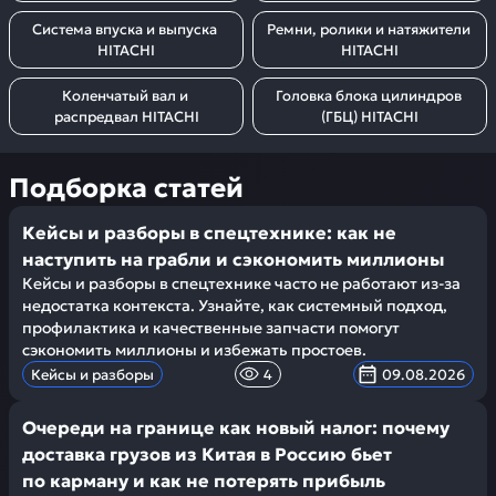
Система впуска и выпуска 
Ремни, ролики и натяжители 
HITACHI
HITACHI
Коленчатый вал и 
Головка блока цилиндров 
распредвал HITACHI
(ГБЦ) HITACHI
Подборка статей
Кейсы и разборы в спецтехнике: как не
наступить на грабли и сэкономить миллионы
Кейсы и разборы в спецтехнике часто не работают из-за
недостатка контекста. Узнайте, как системный подход,
профилактика и качественные запчасти помогут
сэкономить миллионы и избежать простоев.
Кейсы и разборы
4
09.08.2026
Очереди на границе как новый налог: почему
доставка грузов из Китая в Россию бьет
по карману и как не потерять прибыль