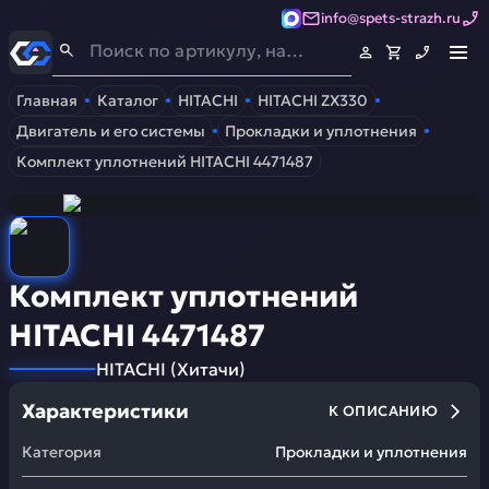
info@spets-strazh.ru
Спец-Страж
- Запчасти для спецтехники
Главная
Каталог
HITACHI
HITACHI ZX330
Двигатель и его системы
Прокладки и уплотнения
Комплект уплотнений HITACHI 4471487
Комплект уплотнений
HITACHI 4471487
HITACHI
(
Хитачи
)
Характеристики
К ОПИСАНИЮ
Категория
Прокладки и уплотнения