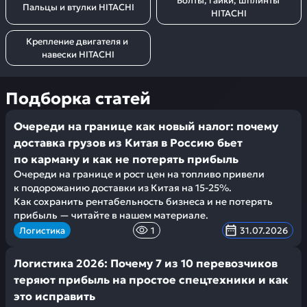
Болты, гайки, шплинты 
Пальцы и втулки HITACHI
HITACHI
Крепление двигателя и 
навески HITACHI
Подборка статей
Очереди на границе как новый налог: почему
доставка грузов из Китая в Россию бьет
по карману и как не потерять прибыль
Очереди на границе и рост цен на топливо привели
к подорожанию доставки из Китая на 15-25%.
Как сохранить рентабельность бизнеса и не потерять
прибыль — читайте в нашем материале.
Логистика
1
31.07.2026
Логистика 2026: Почему 7 из 10 перевозчиков
теряют прибыль на простое спецтехники и как
это исправить