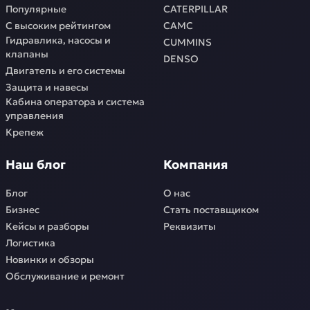
Популярные
CATERPILLAR
С высоким рейтингом
CAMC
Гидравлика, насосы и
CUMMINS
клапаны
DENSO
Двигатель и его системы
Защита и навесы
Кабина оператора и система
управления
Крепеж
Наш блог
Компания
Блог
О нас
Бизнес
Стать поставщиком
Кейсы и разборы
Реквизиты
Логистика
Новинки и обзоры
Обслуживание и ремонт