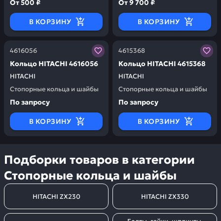
От
500 ₽
От
9 700 ₽
В КОРЗИНУ
В КОРЗИНУ
Заказывая запчасти у нас, вы получаете гарантию ка
Заказывая запчасти у нас,
4616056
4615368
Кольцо HITACHI 4616056
Кольцо HITACHI 4615368
HITACHI
HITACHI
Стопорные кольца и шайбы
Стопорные кольца и шайбы
По запросу
По запросу
В КОРЗИНУ
В КОРЗИНУ
Подборки товаров в категории
Стопорные кольца и шайбы
HITACHI ZX230
HITACHI ZX330