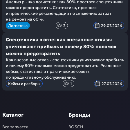
Анализ рынка логистики: как 80% простоев спецтехники
можно предотвратить. Статистика, прогнозы
и практические рекомендации по снижению затрат
на ремонт на 60%.
Логистика
3
29.07.2026
Спецтехника в огне: как внезапные отказы
уничтожают прибыль и почему 80% поломок
можно предотвратить
Как внезапные отказы спецтехники уничтожают прибыль
и почему 80% поломок можно предотвратить. Реальные
кейсы, статистика и практические советы
по предиктивному обслуживанию.
Кейсы и разборы
1
27.07.2026
Каталог
Бренды
Все запчасти
BOSCH