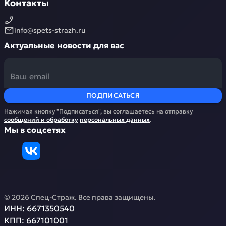
Контакты
info@spets-strazh.ru
Актуальные новости для вас
ПОДПИСАТЬСЯ
Нажимая кнопку "Подписаться", вы соглашаетесь на отправку
сообщений и обработку
персональных данных
.
Мы в соцсетях
©
2026
Спец-Страж
. Все права защищены.
ИНН:
6671350540
КПП:
667101001