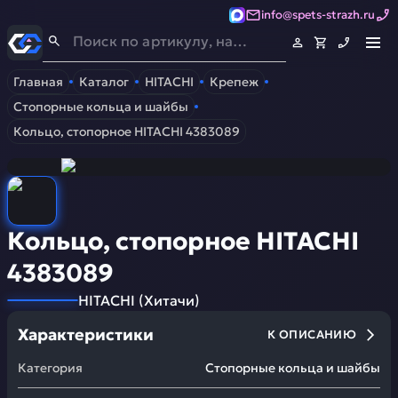
info@spets-strazh.ru
Спец-Страж
- Запчасти для спецтехники
Главная
Каталог
HITACHI
Крепеж
Стопорные кольца и шайбы
Кольцо, стопорное HITACHI 4383089
Кольцо, стопорное HITACHI
4383089
HITACHI
(
Хитачи
)
Характеристики
К ОПИСАНИЮ
Категория
Стопорные кольца и шайбы