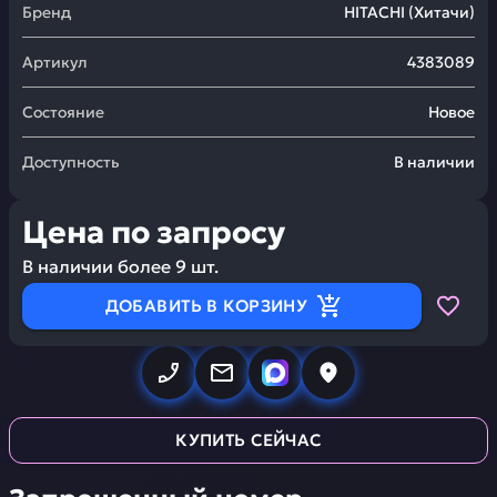
Бренд
HITACHI
(
Хитачи
)
Артикул
4383089
Состояние
Новое
Доступность
В наличии
Цена по запросу
В наличии более
9
шт.
ДОБАВИТЬ В КОРЗИНУ
КУПИТЬ СЕЙЧАС