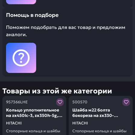
Помощь в подборе
Поможем подобрать для вас товар и предложим
аналоги.
Товары из этой же категории
Заказывая запчасти у нас, вы получаете гарантию ка
Заказывая запчасти у нас,
957366LHE
500570
Кольцо уплотнительное
Шайба м22 болта
на zx450lc-3, zx350h-5g,
бокореза на zx330-
zx330-5g, zx200-5g
3,zx270 HITACHI 500570
HITACHI
HITACHI
HITACHI 957366LHE
Стопорные кольца и шайбы
Стопорные кольца и шайбы