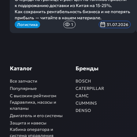
к подорожанию доставки из Китая на 15-25%.
Как сохранить рентабельность бизнеса и не потерять
прибыль — читайте в нашем материале.
Логистика
1
31.07.2026
Каталог
Бренды
Все запчасти
BOSCH
Популярные
CATERPILLAR
С высоким рейтингом
CAMC
Гидравлика, насосы и
CUMMINS
клапаны
DENSO
Двигатель и его системы
Защита и навесы
Кабина оператора и
система управления