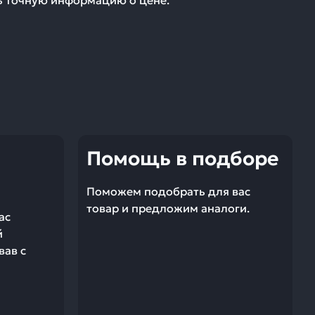
ть точную информацию о цене.
Помощь в подборе
Поможем подобрать для вас
товар и предложим аналоги.
ас
й
вав с