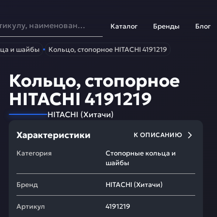
Каталог
Бренды
Блог
ца и шайбы
Кольцо, стопорное HITACHI 4191219
Кольцо, стопорное
HITACHI 4191219
HITACHI
(
Хитачи
)
Характеристики
К ОПИСАНИЮ
Категория
Стопорные кольца и
шайбы
Бренд
HITACHI
(
Хитачи
)
Артикул
4191219