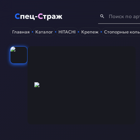
Спец-Страж
- Запчасти для спецтехники
Главная
Каталог
HITACHI
Крепеж
Стопорные коль