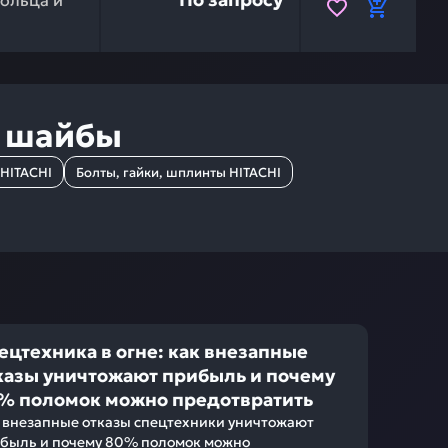
ольца и
и шайбы
 HITACHI
Болты, гайки, шплинты HITACHI
ецтехника в огне: как внезапные
казы уничтожают прибыль и почему
% поломок можно предотвратить
 внезапные отказы спецтехники уничтожают
быль и почему 80% поломок можно