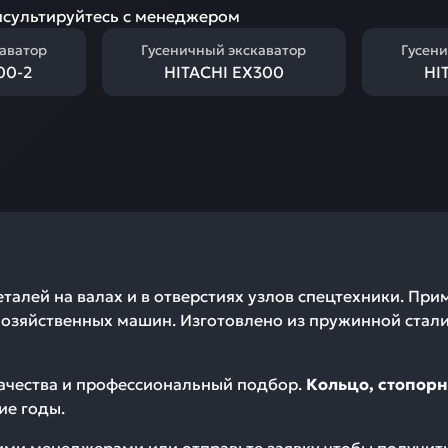
сультируйтесь с менеджером
каватор
Гусеничный экскаватор
Гусени
00-2
HITACHI EX300
HI
алей на валах и в отверстиях узлов спецтехники. При
хозяйственных машин. Изготовлено из пружинной ста
качества и профессиональный подбор.
Кольцо, стопорн
ие годы.