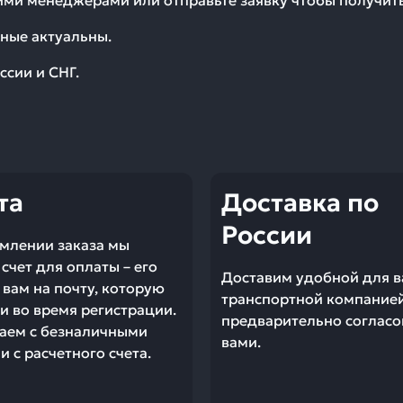
шими менеджерами или отправьте заявку чтобы получи
ные актуальны.
ссии и СНГ.
та
Доставка по
России
млении заказа мы
счет для оплаты – его
Доставим удобной для в
вам на почту, которую
транспортной компание
и во время регистрации.
предварительно согласо
аем с безналичными
вами.
 с расчетного счета.