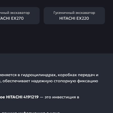
чный экскаватор
Гусеничный экскаватор
TACHI EX270
HITACHI EX220
меняется в гидроцилиндрах, коробках передач и
ли, обеспечивает надежную стопорную фиксацию
ое HITACHI 4191219
— это инвестиция в