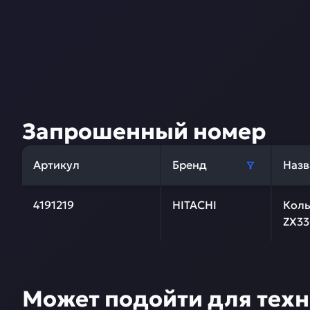
Запрошенный номер
Артикул
Бренд
Назв
4191219
HITACHI
Коль
ZX33
Может подойти для тех