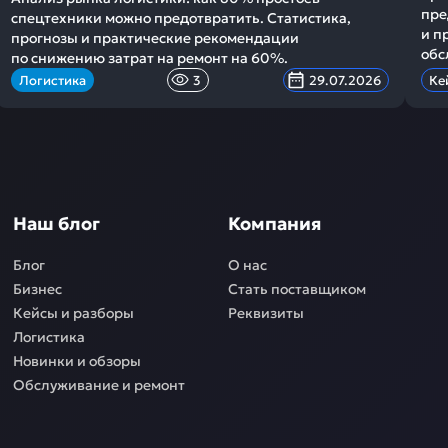
пре
спецтехники можно предотвратить. Статистика,
и п
прогнозы и практические рекомендации
обс
по снижению затрат на ремонт на 60%.
Логистика
3
29.07.2026
Ке
Наш блог
Компания
Блог
О нас
Бизнес
Стать поставщиком
Кейсы и разборы
Реквизиты
Логистика
Новинки и обзоры
Обслуживание и ремонт