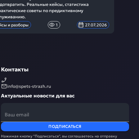
дотвратить. Реальные кейсы, статистика
рактические советы по предиктивному
луживанию.
йсы и разборы
1
27.07.2026
Контакты
info@spets-strazh.ru
Актуальные новости для вас
ПОДПИСАТЬСЯ
Нажимая кнопку "Подписаться", вы соглашаетесь на отправку