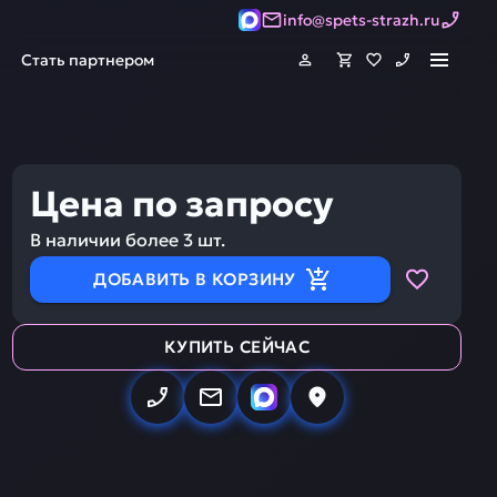
info@spets-strazh.ru
Стать партнером
Цена по запросу
В наличии более
3
шт.
ДОБАВИТЬ В КОРЗИНУ
КУПИТЬ СЕЙЧАС