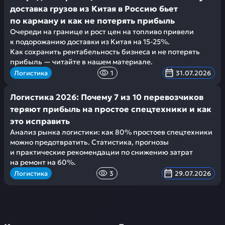
доставка грузов из Китая в Россию бьет
по карману и как не потерять прибыль
Очереди на границе и рост цен на топливо привели
к подорожанию доставки из Китая на 15-25%.
Как сохранить рентабельность бизнеса и не потерять
прибыль — читайте в нашем материале.
Логистика
1
31.07.2026
Логистика 2026: Почему 7 из 10 перевозчиков
теряют прибыль на простое спецтехники и как
это исправить
Анализ рынка логистики: как 80% простоев спецтехники
можно предотвратить. Статистика, прогнозы
и практические рекомендации по снижению затрат
на ремонт на 60%.
Логистика
3
29.07.2026