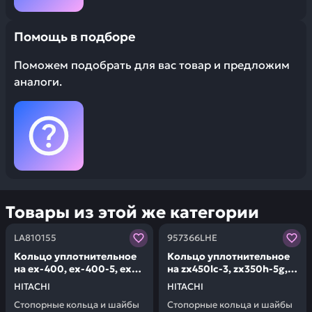
Помощь в подборе
Поможем подобрать для вас товар и предложим
аналоги.
Товары из этой же категории
Заказывая запчасти у нас, вы получаете гарантию ка
Заказывая запчасти у нас,
LA810155
957366LHE
Кольцо уплотнительное
Кольцо уплотнительное
на ex-400, ex-400-5, ex-
на zx450lc-3, zx350h-5g,
400h, ex-450h-5 HITACHI
zx330-5g, zx200-5g
HITACHI
HITACHI
LA810155
HITACHI 957366LHE
Стопорные кольца и шайбы
Стопорные кольца и шайбы