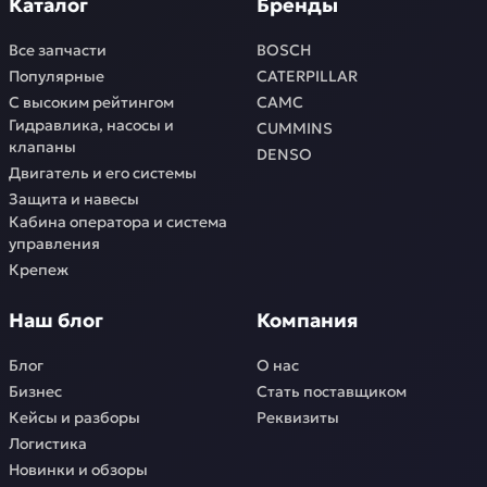
Каталог
Бренды
Все запчасти
BOSCH
Популярные
CATERPILLAR
С высоким рейтингом
CAMC
Гидравлика, насосы и
CUMMINS
клапаны
DENSO
Двигатель и его системы
Защита и навесы
Кабина оператора и система
управления
Крепеж
Наш блог
Компания
Блог
О нас
Бизнес
Стать поставщиком
Кейсы и разборы
Реквизиты
Логистика
Новинки и обзоры