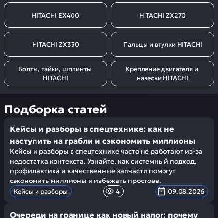
HITACHI EX400
HITACHI ZX270
HITACHI ZX330
Пальцы и втулки HITACHI
Болты, гайки, шплинты 
Крепление двигателя и 
HITACHI
навески HITACHI
Подборка статей
Кейсы и разборы в спецтехнике: как не
наступить на грабли и сэкономить миллионы
Кейсы и разборы в спецтехнике часто не работают из-за
недостатка контекста. Узнайте, как системный подход,
профилактика и качественные запчасти помогут
сэкономить миллионы и избежать простоев.
Кейсы и разборы
4
09.08.2026
Очереди на границе как новый налог: почему