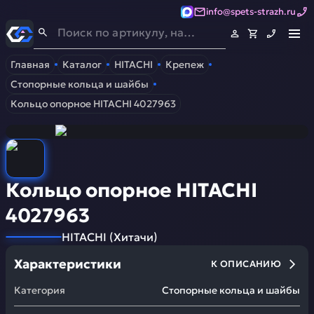
info@spets-strazh.ru
Спец-Страж
- Запчасти для спецтехники
Главная
Каталог
HITACHI
Крепеж
Стопорные кольца и шайбы
Кольцо опорное HITACHI 4027963
Кольцо опорное HITACHI
4027963
HITACHI
(
Хитачи
)
Характеристики
К ОПИСАНИЮ
Категория
Стопорные кольца и шайбы