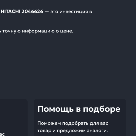
HITACHI 2046626
— это инвестиция в
ть точную информацию о цене.
Помощь в подборе
Поможем подобрать для вас
товар и предложим аналоги.
ас