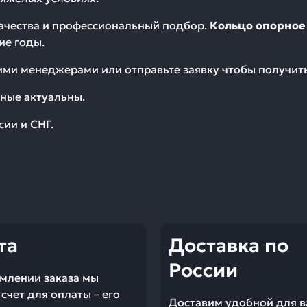
качества и профессиональный подбор.
Кольцо опорное 
ие годы.
шими менеджерами или отправьте заявку чтобы получи
ные актуальны.
сии и СНГ.
та
Доставка по
России
млении заказа мы
счет для оплаты – его
Доставим удобной для в