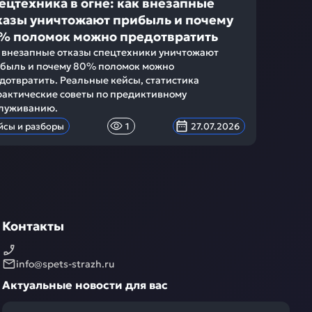
ецтехника в огне: как внезапные
казы уничтожают прибыль и почему
% поломок можно предотвратить
 внезапные отказы спецтехники уничтожают
быль и почему 80% поломок можно
дотвратить. Реальные кейсы, статистика
рактические советы по предиктивному
луживанию.
йсы и разборы
1
27.07.2026
Контакты
info@spets-strazh.ru
Актуальные новости для вас