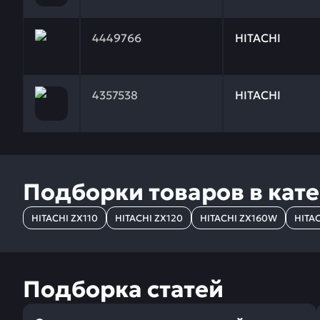
Заказывая запчасти у нас, вы получаете гарантию
4449766
HITACHI
Заказывая запчасти у нас, вы получаете гарантию
4357538
HITACHI
Подборки товаров в кат
HITACHI ZX110
HITACHI ZX120
HITACHI ZX160W
HITAC
Подборка статей