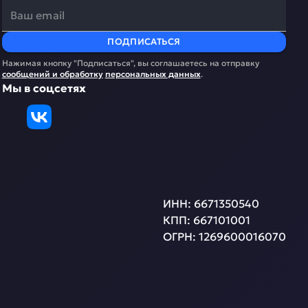
ПОДПИСАТЬСЯ
Нажимая кнопку "Подписаться", вы соглашаетесь на отправку
сообщений и обработку
персональных данных
.
Мы в соцсетях
ИНН:
6671350540
КПП:
667101001
ОГРН:
1269600016070