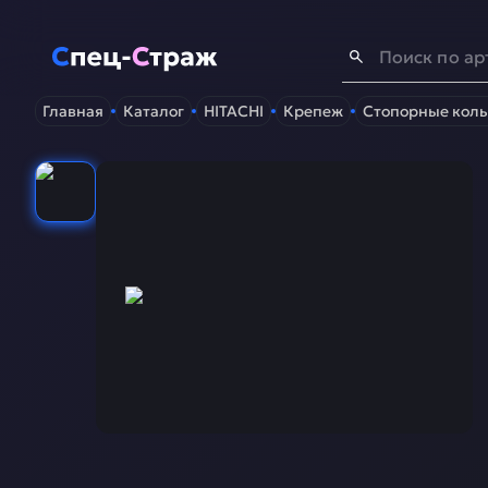
Спец-Страж
- Запчасти для спецтехники
Главная
Каталог
HITACHI
Крепеж
Стопорные коль