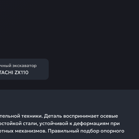
чный экскаватор
TACHI ZX110
тельной техники. Деталь воспринимает осевые
остойкой стали, устойчивой к деформациям при
ротных механизмов. Правильный подбор опорного