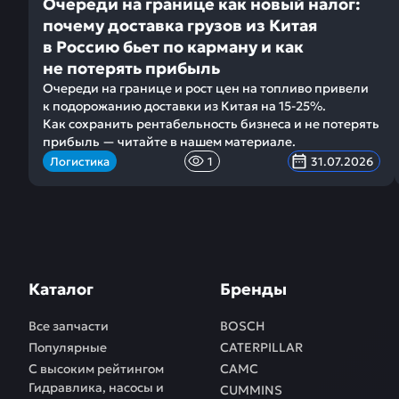
Очереди на границе как новый налог:
почему доставка грузов из Китая
в Россию бьет по карману и как
не потерять прибыль
Очереди на границе и рост цен на топливо привели
к подорожанию доставки из Китая на 15-25%.
Как сохранить рентабельность бизнеса и не потерять
прибыль — читайте в нашем материале.
Логистика
1
31.07.2026
Каталог
Бренды
Все запчасти
BOSCH
Популярные
CATERPILLAR
С высоким рейтингом
CAMC
Гидравлика, насосы и
CUMMINS