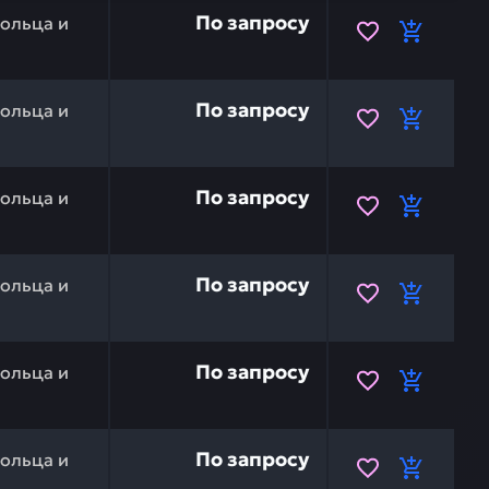
 кольцо HITACHI 4410446 — это инвестиция в бесперебо
По запросу
ольца и
 4609655 — это инвестиция в бесперебойную работу ваш
По запросу
ольца и
 2044683 — это инвестиция в бесперебойную работу ваш
По запросу
ольца и
4609643 — это инвестиция в бесперебойную работу ваше
По запросу
ольца и
бразное кольцо HITACHI 4609697 — это инвестиция в б
По запросу
ольца и
4609695 — это инвестиция в бесперебойную работу ваше
По запросу
ольца и