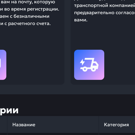
вам на почту, которую
транспортной компание
и во время регистрации.
предварительно согласо
аем с безналичными
вами.
 с расчетного счета.
ории
Название
Категория