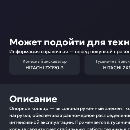
Может подойти для тех
Информация справочная — перед покупкой прокон
Колесный экскаватор
Гусеничный экс
HITACHI ZX190-3
HITACHI ZX
Описание
Опорное кольцо — высоконагруженный элемент ход
нагрузки, обеспечивая равномерное распределение
интенсивной эксплуатации. Применяется в гусени
кольца гарантирует стабильную работу техники в 