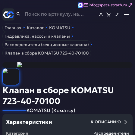
info@spets-strazh.ru
Спец-Страж
- Запчасти для спецтехники
Главная
Каталог
KOMATSU
Гидравлика, насосы и клапаны
Распределители (секционные клапана)
Клапан в сборе KOMATSU 723-40-70100
Клапан в сборе KOMATSU
723-40-70100
KOMATSU
(
Коматсу
)
Характеристики
К ОПИСАНИЮ
Категория
Распределители