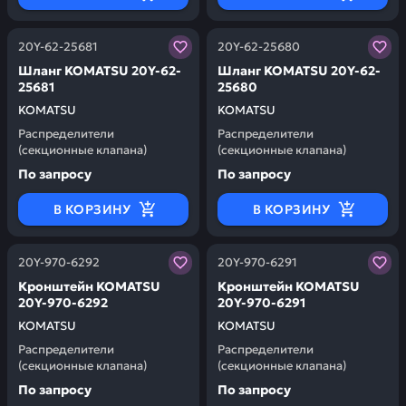
Заказывая запчасти у нас, вы получаете гарантию ка
Заказывая запчасти у нас,
20Y-62-25681
20Y-62-25680
Шланг KOMATSU 20Y-62-
Шланг KOMATSU 20Y-62-
25681
25680
KOMATSU
KOMATSU
Распределители
Распределители
(секционные клапана)
(секционные клапана)
По запросу
По запросу
В КОРЗИНУ
В КОРЗИНУ
Заказывая запчасти у нас, вы получаете гарантию ка
Заказывая запчасти у нас,
20Y-970-6292
20Y-970-6291
Кронштейн KOMATSU
Кронштейн KOMATSU
20Y-970-6292
20Y-970-6291
KOMATSU
KOMATSU
Распределители
Распределители
(секционные клапана)
(секционные клапана)
По запросу
По запросу