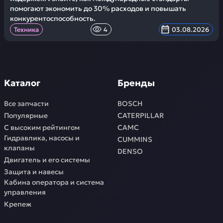
помогают экономить до 30% расходов и повышать
конкурентоспособность.
Техника
4
03.08.2026
Каталог
Бренды
Все запчасти
BOSCH
Популярные
CATERPILLAR
С высоким рейтингом
CAMC
Гидравлика, насосы и
CUMMINS
клапаны
DENSO
Двигатель и его системы
Защита и навесы
Кабина оператора и система
управления
Крепеж