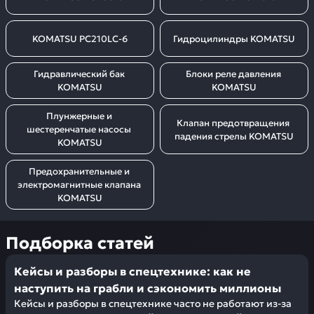
KOMATSU PC210LC-6
Гидроцилиндры KOMATSU
Гидравлический бак 
Блоки реле давления 
KOMATSU
KOMATSU
Плунжерные и 
Клапан предотвращения 
шестеренчатые насосы 
падения стрелы KOMATSU
KOMATSU
Предохранительные и 
электромагнитные клапана 
KOMATSU
Подборка статей
Кейсы и разборы в спецтехнике: как не
наступить на грабли и сэкономить миллионы
Кейсы и разборы в спецтехнике часто не работают из-за