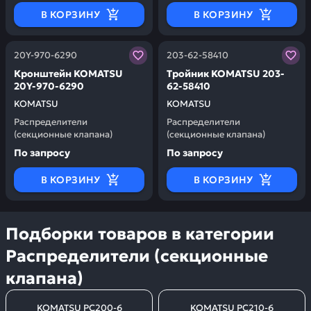
В КОРЗИНУ
В КОРЗИНУ
Заказывая запчасти у нас, вы получаете гарантию ка
Заказывая запчасти у нас,
20Y-970-6290
203-62-58410
Кронштейн KOMATSU
Тройник KOMATSU 203-
20Y-970-6290
62-58410
KOMATSU
KOMATSU
Распределители
Распределители
(секционные клапана)
(секционные клапана)
По запросу
По запросу
В КОРЗИНУ
В КОРЗИНУ
Подборки товаров в категории
Распределители (секционные
клапана)
KOMATSU PC200-6
KOMATSU PC210-6