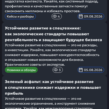
недостатка контекста. Узнайте, как системный подход,
профилактика и качественные запчасти помогут
сэкономить миллионы и избежать простоев.
Кейсы и разборы
4
09.08.2026
Устойчивое развитие в спецтехнике:
как экологические стандарты повышают
рентабельность и защищают будущее бизнеса
Устойчивое развитие в спецтехнике — это не расходы,
а инвестиции. Узнайте, как экологические стандарты
снижают издержки, повышают конкурентоспособность
и открывают новые возможности для бизнеса.
Практические советы от экспертов.
Новинки и обзоры
3
05.08.2026
Зеленый асфальт: как устойчивое развитие
в спецтехнике снижает издержки и повышает
прибыль
Устойчивое развитие в спецтехнике — это не
экологические ограничения, а инструмент снижения
издержек. Узнайте, как международные стандарты