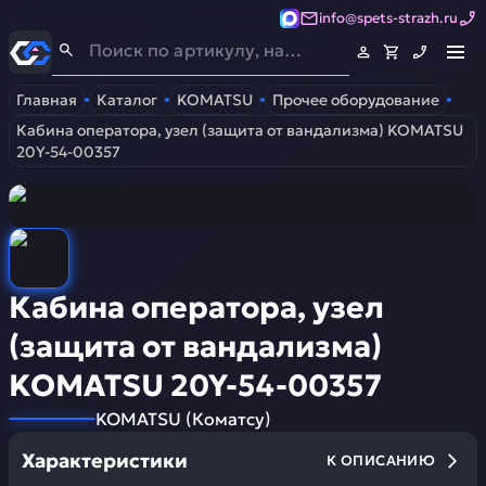
info@spets-strazh.ru
Спец-Страж
- Запчасти для спецтехники
Главная
Каталог
KOMATSU
Прочее оборудование
Кабина оператора, узел (защита от вандализма) KOMATSU
20Y-54-00357
Кабина оператора, узел
(защита от вандализма)
KOMATSU 20Y-54-00357
KOMATSU
(
Коматсу
)
Характеристики
К ОПИСАНИЮ