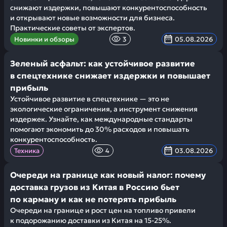
снижают издержки, повышают конкурентоспособность
и открывают новые возможности для бизнеса.
Практические советы от экспертов.
Новинки и обзоры
3
05.08.2026
Зеленый асфальт: как устойчивое развитие
в спецтехнике снижает издержки и повышает
прибыль
Устойчивое развитие в спецтехнике — это не
экологические ограничения, а инструмент снижения
издержек. Узнайте, как международные стандарты
помогают экономить до 30% расходов и повышать
конкурентоспособность.
Техника
4
03.08.2026
Очереди на границе как новый налог: почему
доставка грузов из Китая в Россию бьет
по карману и как не потерять прибыль
Очереди на границе и рост цен на топливо привели
к подорожанию доставки из Китая на 15-25%.