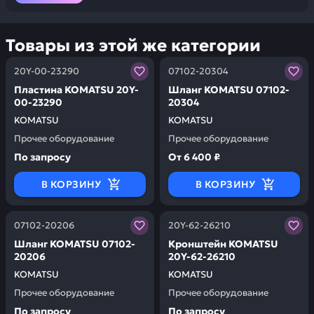
Товары из этой же категории
Заказывая запчасти у нас, вы получаете гарантию ка
Заказывая запчасти у нас,
20Y-00-23290
07102-20304
Пластина KOMATSU 20Y-
Шланг KOMATSU 07102-
00-23290
20304
KOMATSU
KOMATSU
Прочее оборудование
Прочее оборудование
По запросу
От
6 400 ₽
В КОРЗИНУ
В КОРЗИНУ
Заказывая запчасти у нас, вы получаете гарантию ка
Заказывая запчасти у нас,
07102-20206
20Y-62-26210
Шланг KOMATSU 07102-
Кронштейн KOMATSU
20206
20Y-62-26210
KOMATSU
KOMATSU
Прочее оборудование
Прочее оборудование
По запросу
По запросу