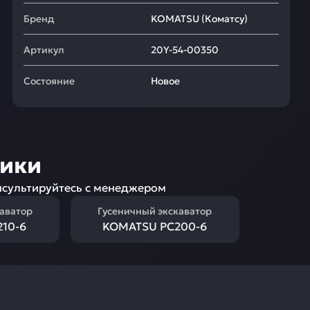
Бренд
KOMATSU
(
Коматсу
)
Артикул
20Y-54-00350
Состояние
Новое
ники
сультируйтесь с менеджером
каватор
Гусеничный экскаватор
10-6
KOMATSU PC200-6