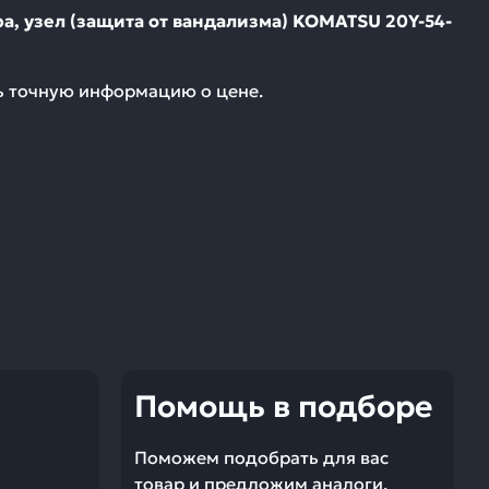
а, узел (защита от вандализма) KOMATSU 20Y-54-
ть точную информацию о цене.
Помощь в подборе
Поможем подобрать для вас
товар и предложим аналоги.