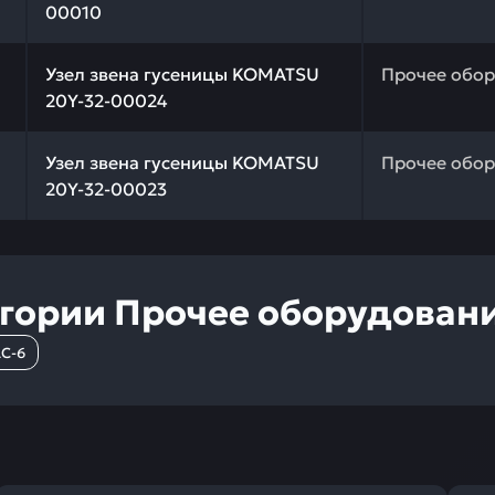
00010
 качества и профессиональный подбор. Узел звена гус
Узел звена гусеницы KOMATSU
Прочее обо
20Y-32-00024
 качества и профессиональный подбор. Узел звена гус
Узел звена гусеницы KOMATSU
Прочее обо
20Y-32-00023
егории
Прочее оборудован
C-6