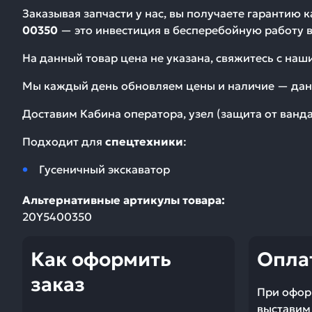
Заказывая запчасти у нас, вы получаете гарантию 
00350
— это инвестиция в бесперебойную работу в
На данный товар цена не указана, свяжитесь с на
Мы каждый день обновляем цены и наличие — дан
Доставим
Кабина оператора, узел (защита от ван
Подходит для
спецтехники
:
Гусеничный экскаватор
Альтернативные артикулы товара:
20Y5400350
Как оформить
Опла
заказ
При офор
выставим 