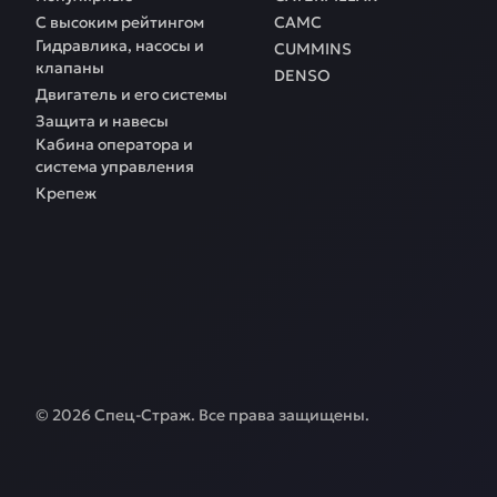
С высоким рейтингом
CAMC
Гидравлика, насосы и
CUMMINS
клапаны
DENSO
Двигатель и его системы
Защита и навесы
Кабина оператора и
система управления
Крепеж
©
2026
Спец-Страж
. Все права защищены.