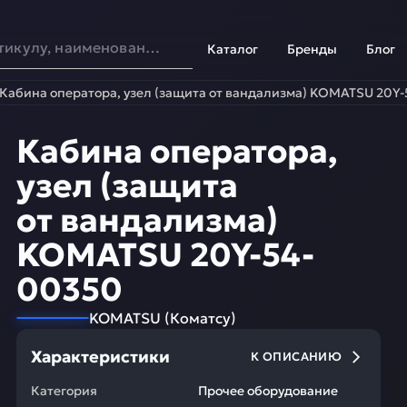
Каталог
Бренды
Блог
Кабина оператора, узел (защита от вандализма) KOMATSU 20Y
Кабина оператора,
узел (защита
от вандализма)
KOMATSU 20Y-54-
00350
KOMATSU
(
Коматсу
)
Характеристики
К ОПИСАНИЮ
Категория
Прочее оборудование