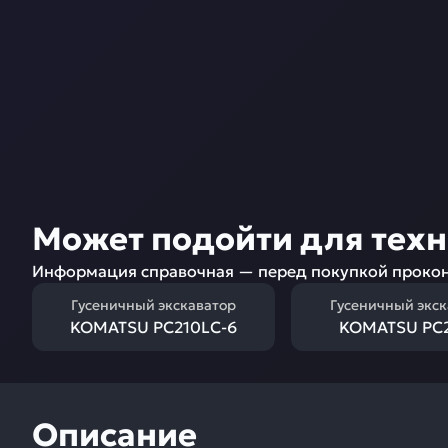
Может подойти для тех
Информация справочная — перед покупкой прокон
Гусеничный экскаватор
Гусеничный экс
KOMATSU PC210LC-6
KOMATSU PC2
Описание