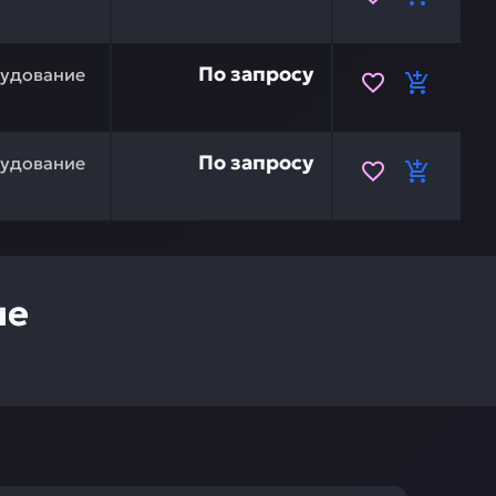
еницы KOMATSU 20Y-32-00024 — это инвестиция в беспе
По запросу
рудование
еницы KOMATSU 20Y-32-00023 — это инвестиция в беспер
По запросу
рудование
ие