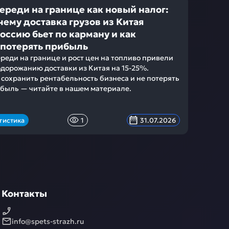
ереди на границе как новый налог:
чему доставка грузов из Китая
Россию бьет по карману и как
 потерять прибыль
реди на границе и рост цен на топливо привели
одорожанию доставки из Китая на 15-25%.
 сохранить рентабельность бизнеса и не потерять
быль — читайте в нашем материале.
гистика
1
31.07.2026
Контакты
info@spets-strazh.ru