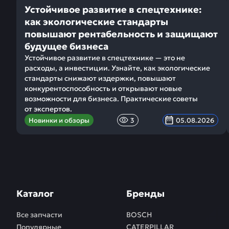
Устойчивое развитие в спецтехнике:
как экологические стандарты
повышают рентабельность и защищают
будущее бизнеса
Устойчивое развитие в спецтехнике — это не
расходы, а инвестиции. Узнайте, как экологические
стандарты снижают издержки, повышают
конкурентоспособность и открывают новые
возможности для бизнеса. Практические советы
от экспертов.
Новинки и обзоры
3
05.08.2026
Каталог
Бренды
Все запчасти
BOSCH
Популярные
CATERPILLAR