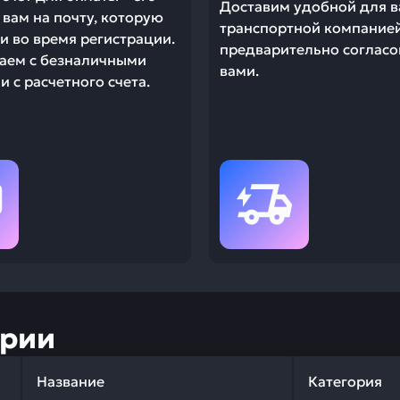
Доставим удобной для в
вам на почту, которую
транспортной компание
и во время регистрации.
предварительно согласо
аем с безналичными
вами.
 с расчетного счета.
ории
Название
Категория