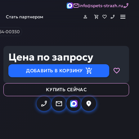
info@spets-strazh.ru
Стать партнером
-54-00350
Цена по запросу
ДОБАВИТЬ В КОРЗИНУ
КУПИТЬ СЕЙЧАС