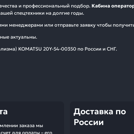
качества и профессиональный подбор.
Кабина оператор
ашей спецтехники на долгие годы.
шими менеджерами или отправьте заявку чтобы получи
ные актуальны.
дализма) KOMATSU 20Y-54-00350
по России и СНГ.
та
Доставка по
России
млении заказа мы
счет для оплаты – его