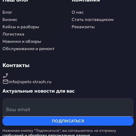
Блог
О нас
Бизнес
Стать поставщиком
Кейсы и разборы
Реквизиты
Логистика
Новинки и обзоры
Обслуживание и ремонт
Контакты
info@spets-strazh.ru
Актуальные новости для вас
ПОДПИСАТЬСЯ
Нажимая кнопку "Подписаться", вы соглашаетесь на отправку
сообщений и обработку
персональных данных
.