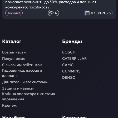
помогают экономить до 30% расходов и повышать
конкурентоспособность.
Техника
4
03.08.2026
Каталог
Бренды
Все запчасти
BOSCH
Популярные
CATERPILLAR
С высоким рейтингом
CAMC
Гидравлика, насосы и
CUMMINS
клапаны
DENSO
Двигатель и его системы
Защита и навесы
Кабина оператора и система
управления
Крепеж
Наш блог
Компания