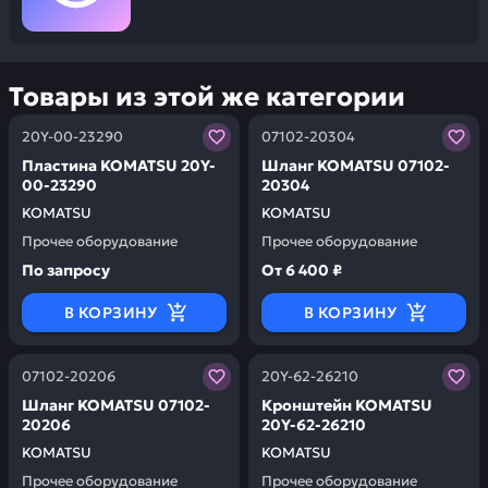
Товары из этой же категории
Заказывая запчасти у нас, вы получаете гарантию ка
Заказывая запчасти у нас,
20Y-00-23290
07102-20304
Пластина KOMATSU 20Y-
Шланг KOMATSU 07102-
00-23290
20304
KOMATSU
KOMATSU
Прочее оборудование
Прочее оборудование
По запросу
От
6 400 ₽
В КОРЗИНУ
В КОРЗИНУ
Заказывая запчасти у нас, вы получаете гарантию ка
Заказывая запчасти у нас,
07102-20206
20Y-62-26210
Шланг KOMATSU 07102-
Кронштейн KOMATSU
20206
20Y-62-26210
KOMATSU
KOMATSU
Прочее оборудование
Прочее оборудование