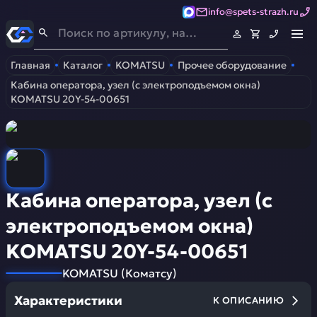
info@spets-strazh.ru
Спец-Страж
- Запчасти для спецтехники
Главная
Каталог
KOMATSU
Прочее оборудование
Кабина оператора, узел (с электроподъемом окна)
KOMATSU 20Y-54-00651
Кабина оператора, узел (с
электроподъемом окна)
KOMATSU 20Y-54-00651
KOMATSU
(
Коматсу
)
Характеристики
К ОПИСАНИЮ