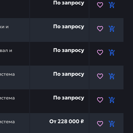
По запросу
и
 6732-82-3580 — это инвестиция в бесперебойную рабо
По запросу
ки и
Y-62-27940 — это инвестиция в бесперебойную работу 
По запросу
вал и
600-311-3711 — это инвестиция в бесперебойную работ
По запросу
истема
 KOMATSU 207-04-77111 — это инвестиция в бесперебойн
По запросу
истема
, pc220lc-7 KOMATSU 6738711210 — это инвестиция в бе
От
228 000 ₽
истема