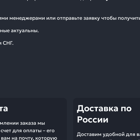
шими менеджерами или отправьте заявку чтобы получи
ные актуальны.
и СНГ.
та
Доставка по
России
млении заказа мы
счет для оплаты – его
Доставим удобной для в
вам на почту, которую