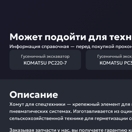
Может подойти для тех
Информация справочная — перед покупкой прокон
Гусеничный экскаватор
Гусеничный экс
KOMATSU PC220-7
KOMATSU PC3
Описание
Хомут для спецтехники — крепежный элемент для 
пневматических системах. Изготавливается из оци
сельскохозяйственной технике для герметизации 
Заказывая запчасти у нас, вы получаете гарантию 