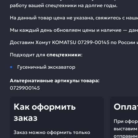
работу вашей спецтехники на долгие годы.
На данный товар цена не указана, свяжитесь с на
Мы каждый день обновляем цены и наличие — дан
Доставим
Хомут KOMATSU 07299-00145
по России 
Подходит для
спецтехники
:
Гусеничный экскаватор
Альтернативные артикулы товара:
0729900145
Как оформить
Опла
заказ
При офор
выставим 
Заказ можно оформить только
отправим 