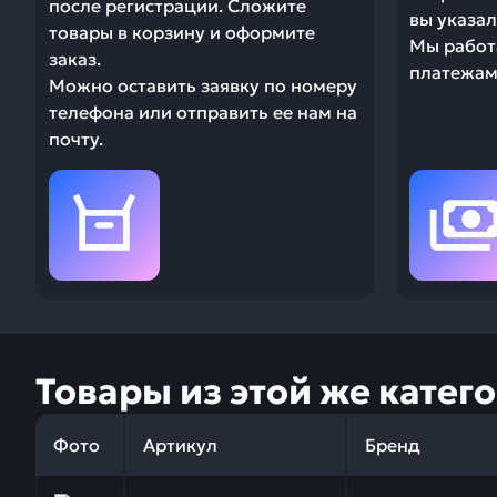
после регистрации. Сложите
вы указал
товары в корзину и оформите
Мы работ
заказ.
платежами
Можно оставить заявку по номеру
телефона или отправить ее нам на
почту.
Товары из этой же катег
Фото
Артикул
Бренд
Заказывая запчасти у нас, вы получаете гарантию