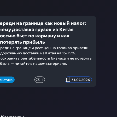
ереди на границе как новый налог:
чему доставка грузов из Китая
Россию бьет по карману и как
 потерять прибыль
реди на границе и рост цен на топливо привели
одорожанию доставки из Китая на 15-25%.
 сохранить рентабельность бизнеса и не потерять
быль — читайте в нашем материале.
гистика
1
31.07.2026