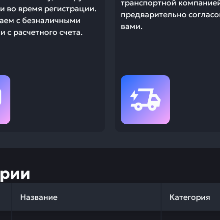
транспортной компание
и во время регистрации.
предварительно согласо
аем с безналичными
вами.
 с расчетного счета.
ории
Название
Категория
 качества и профессиональный подбор. Прокладка KOMA