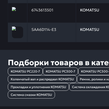
Заказывая запчасти у нас, вы получаете гарантию
6743613501
KOMATSU
Заказывая запчасти у нас, вы получаете гарантию
SAA6D114-E3
KOMATSU
Подборки товаров в кат
KOMATSU PC220-7
KOMATSU PC300-7
KOMATSU PC300
Коленчатый вал и распредвал KOMATSU
Ремни, ролики и 
Прокладки и уплотнения KOMATSU
Система охлаждения 
Система смазки KOMATSU