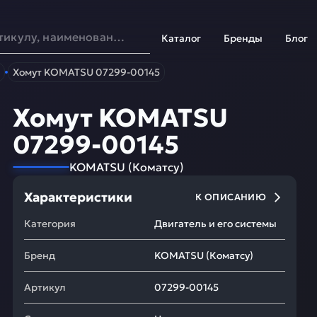
Каталог
Бренды
Блог
Хомут KOMATSU 07299-00145
Хомут KOMATSU
07299-00145
KOMATSU
(
Коматсу
)
Характеристики
К ОПИСАНИЮ
Категория
Двигатель и его системы
Бренд
KOMATSU
(
Коматсу
)
Артикул
07299-00145