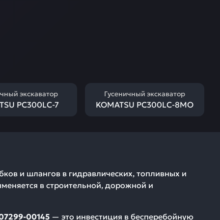
чный экскаватор
Гусеничный экскаватор
TSU PC300LC-7
KOMATSU PC300LC-8MO
ков и шлангов в гидравлических, топливных и
именяется в строительной, дорожной и
07299-00145
— это инвестиция в бесперебойную