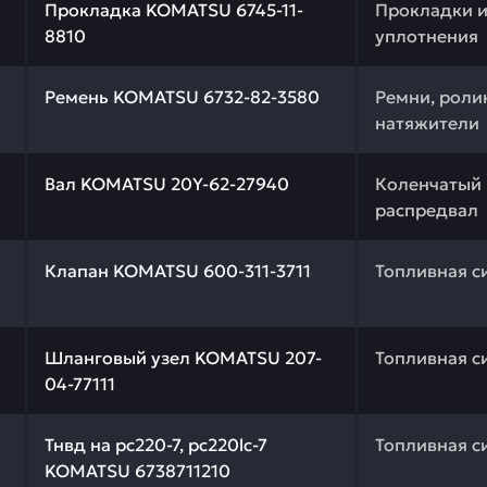
Прокладка KOMATSU 6745-11-
Прокладки 
8810
уплотнения
 качества и профессиональный подбор. Ремень KOMATSU
Ремень KOMATSU 6732-82-3580
Ремни, роли
натяжители
 качества и профессиональный подбор. Вал KOMATSU 20
Вал KOMATSU 20Y-62-27940
Коленчатый 
распредвал
 качества и профессиональный подбор. Клапан KOMATSU 
Клапан KOMATSU 600-311-3711
Топливная с
 качества и профессиональный подбор. Шланговый узел
Шланговый узел KOMATSU 207-
Топливная с
04-77111
качества и профессиональный подбор. Тнвд на pc220-7
Тнвд на pc220-7, pc220lc-7
Топливная с
KOMATSU 6738711210