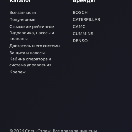
Каталог
Бренды
Все запчасти
BOSCH
Популярные
CATERPILLAR
С высоким рейтингом
CAMC
Гидравлика, насосы и
CUMMINS
клапаны
DENSO
Двигатель и его системы
Защита и навесы
Кабина оператора и
система управления
Крепеж
©
2026
Спец-Страж
. Все права защищены.