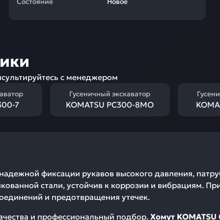
Состояние
Новое
ники
сультируйтесь с менеджером
каватор
Гусеничный экскаватор
Гусени
00-7
KOMATSU PC300-8MO
KOMA
надежной фиксации рукавов высокого давления, патруб
нкованной стали, устойчив к коррозии и вибрациям. Пр
соединений и предотвращения утечек.
качества и профессиональный подбор.
Хомут KOMATSU 