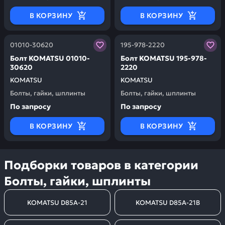
В КОРЗИНУ
В КОРЗИНУ
Заказывая запчасти у нас, вы получаете гарантию ка
Заказывая запчасти у нас,
01010-30620
195-978-2220
Болт KOMATSU 01010-
Болт KOMATSU 195-978-
30620
2220
KOMATSU
KOMATSU
Болты, гайки, шплинты
Болты, гайки, шплинты
По запросу
По запросу
В КОРЗИНУ
В КОРЗИНУ
Подборки товаров в категории
Болты, гайки, шплинты
KOMATSU D85A-21
KOMATSU D85A-21B