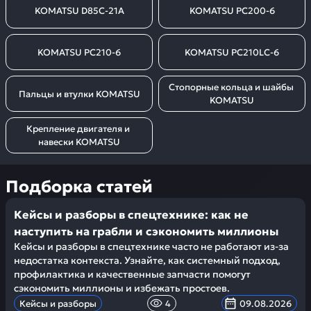
KOMATSU D85C-21A
KOMATSU PC200-6
KOMATSU PC210-6
KOMATSU PC210LC-6
Стопорные кольца и шайбы 
Пальцы и втулки KOMATSU
KOMATSU
Крепление двигателя и 
навески KOMATSU
Подборка статей
Кейсы и разборы в спецтехнике: как не
наступить на грабли и сэкономить миллионы
Кейсы и разборы в спецтехнике часто не работают из-за
недостатка контекста. Узнайте, как системный подход,
профилактика и качественные запчасти помогут
сэкономить миллионы и избежать простоев.
Кейсы и разборы
4
09.08.2026