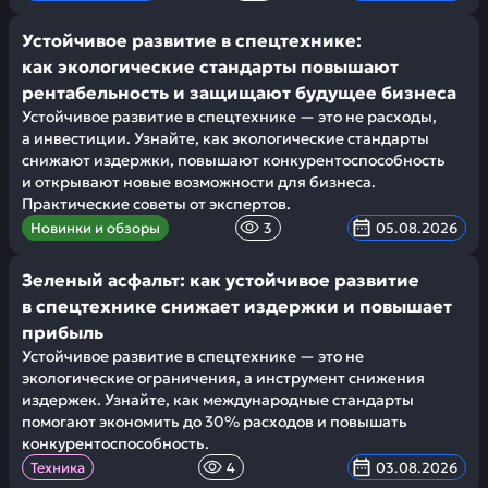
Устойчивое развитие в спецтехнике:
как экологические стандарты повышают
рентабельность и защищают будущее бизнеса
Устойчивое развитие в спецтехнике — это не расходы,
а инвестиции. Узнайте, как экологические стандарты
снижают издержки, повышают конкурентоспособность
и открывают новые возможности для бизнеса.
Практические советы от экспертов.
Новинки и обзоры
3
05.08.2026
Зеленый асфальт: как устойчивое развитие
в спецтехнике снижает издержки и повышает
прибыль
Устойчивое развитие в спецтехнике — это не
экологические ограничения, а инструмент снижения
издержек. Узнайте, как международные стандарты
помогают экономить до 30% расходов и повышать
конкурентоспособность.
Техника
4
03.08.2026