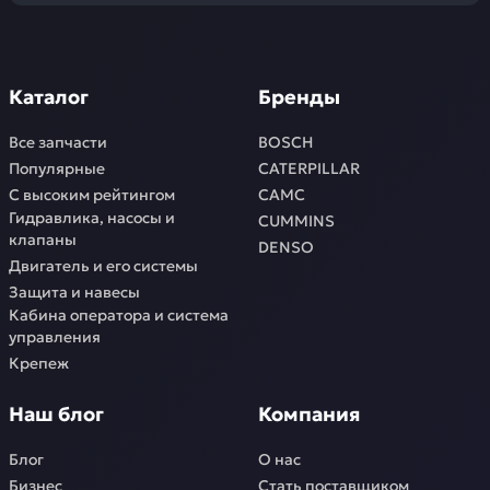
Каталог
Бренды
Все запчасти
BOSCH
Популярные
CATERPILLAR
С высоким рейтингом
CAMC
Гидравлика, насосы и
CUMMINS
клапаны
DENSO
Двигатель и его системы
Защита и навесы
Кабина оператора и система
управления
Крепеж
Наш блог
Компания
Блог
О нас
Бизнес
Стать поставщиком