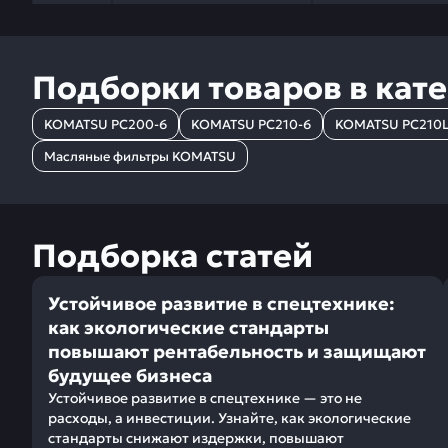
Подборки товаров в кат
KOMATSU PC200-6
KOMATSU PC210-6
KOMATSU PC210L
Масляные фильтры KOMATSU
Подборка статей
Устойчивое развитие в спецтехнике:
как экологические стандарты
повышают рентабельность и защищают
будущее бизнеса
Устойчивое развитие в спецтехнике — это не
расходы, а инвестиции. Узнайте, как экологические
стандарты снижают издержки, повышают