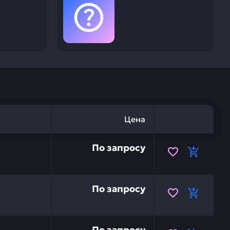
Цена
 20Y-62-26320 — это инвестиция в бесперебойную рабо
По запросу
 20Y-62-26300 — это инвестиция в бесперебойную рабо
По запросу
к KOMATSU ND014520-0291 — это инвестиция в беспереб
По запросу