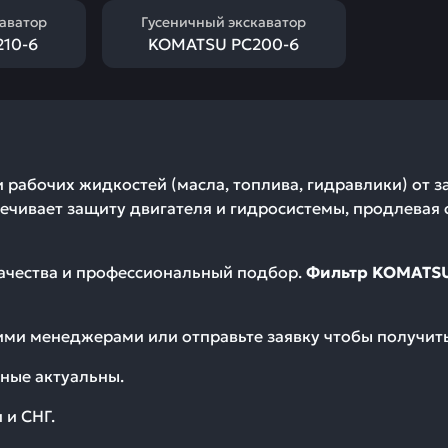
каватор
Гусеничный экскаватор
10-6
KOMATSU PC200-6
рабочих жидкостей (масла, топлива, гидравлики) от з
чивает защиту двигателя и гидросистемы, продлевая 
качества и профессиональный подбор.
Фильтр KOMATSU
шими менеджерами или отправьте заявку чтобы получи
ные актуальны.
 и СНГ.