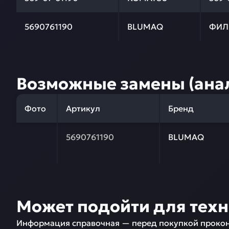
5690761190
BLUMAQ
ФИЛ
Возможные замены (ана
Фото
Артикул
Бренд
Заказывая запчасти у нас, вы получаете гарантию
5690761190
BLUMAQ
Может подойти для тех
Информация справочная — перед покупкой прокон