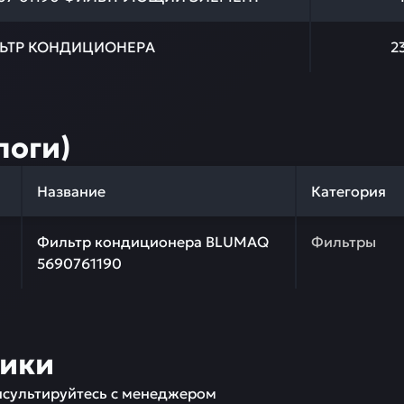
ЬТР КОНДИЦИОНЕРА
2
логи)
Название
Категория
 качества и профессиональный подбор. Фильтр кондици
Фильтр кондиционера BLUMAQ
Фильтры
5690761190
ники
сультируйтесь с менеджером