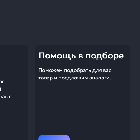
Помощь в подборе
Поможем подобрать для вас
товар и предложим аналоги.
ас
й
вав с