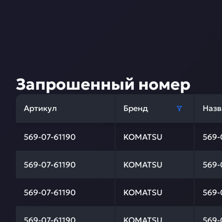
Запрошенный номер
Артикул
Бренд
Назв
569-07-61190
KOMATSU
569
569-07-61190
KOMATSU
569
569-07-61190
KOMATSU
569
569-07-61190
KOMATSU
569