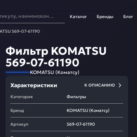
Каталог
Бренды
Блог
TSU 569-07-61190
Фильтр KOMATSU
569-07-61190
KOMATSU
(
Коматсу
)
Характеристики
К ОПИСАНИЮ
Категория
Фильтры
Бренд
KOMATSU
(
Коматсу
)
Артикул
569-07-61190