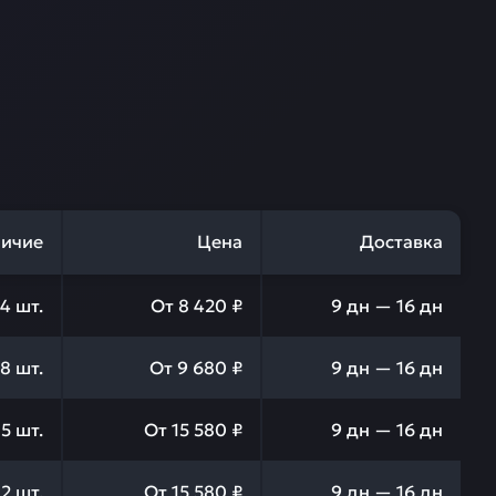
ичие
Цена
Доставка
4
шт.
От
8 420 ₽
9 дн — 16 дн
78
шт.
От
9 680 ₽
9 дн — 16 дн
5
шт.
От
15 580 ₽
9 дн — 16 дн
12
шт.
От
15 580 ₽
9 дн — 16 дн