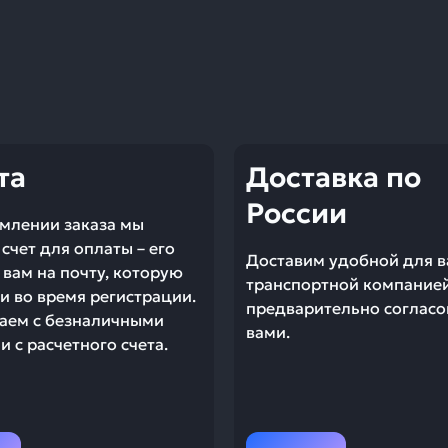
та
Доставка по
России
млении заказа мы
счет для оплаты – его
Доставим удобной для в
вам на почту, которую
транспортной компание
и во время регистрации.
предварительно согласо
аем с безналичными
вами.
 с расчетного счета.