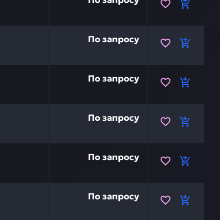
 20Y-979-3380 — это инвестиция в бесперебойную рабо
По запросу
14X-911-7741 — это инвестиция в бесперебойную работ
По запросу
14X-911-7750 — это инвестиция в бесперебойную работ
По запросу
а, узел KOMATSU ND146340-0473 — это инвестиция в бе
По запросу
а, узел KOMATSU ND146340-0471 — это инвестиция в бе
По запросу