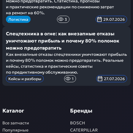
можно предотвратить. Статистика, прогнозы
и практические рекомендации по снижению затрат
на ремонт на 60%.
Логистика
3
29.07.2026
Спецтехника в огне: как внезапные отказы
уничтожают прибыль и почему 80% поломок
можно предотвратить
Как внезапные отказы спецтехники уничтожают прибыль
и почему 80% поломок можно предотвратить. Реальные
кейсы, статистика и практические советы
по предиктивному обслуживанию.
Кейсы и разборы
1
27.07.2026
Каталог
Бренды
Все запчасти
BOSCH
Популярные
CATERPILLAR