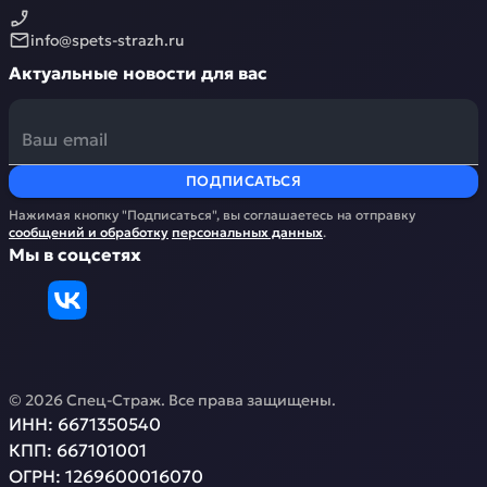
info@spets-strazh.ru
Актуальные новости для вас
ПОДПИСАТЬСЯ
Нажимая кнопку "Подписаться", вы соглашаетесь на отправку
сообщений и обработку
персональных данных
.
Мы в соцсетях
©
2026
Спец-Страж
. Все права защищены.
ИНН:
6671350540
КПП:
667101001
ОГРН:
1269600016070