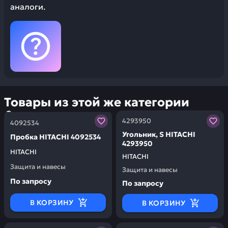
аналоги.
Товары из этой же категории
Заказывая запчасти у нас, вы получаете гарантию ка
Заказывая запчасти у нас,
4293950
4092534
Угольник, S HITACHI
Пробка HITACHI 4092534
4293950
HITACHI
HITACHI
Защита и навесы
Защита и навесы
По запросу
По запросу
В КОРЗИНУ
В КОРЗИНУ