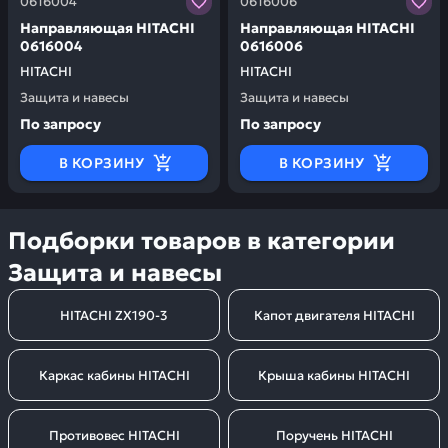
0616004
0616006
Направляющая HITACHI
Направляющая HITACHI
0616004
0616006
HITACHI
HITACHI
Защита и навесы
Защита и навесы
По запросу
По запросу
В КОРЗИНУ
В КОРЗИНУ
Подборки товаров в категории
Защита и навесы
HITACHI ZX190-3
Капот двигателя HITACHI
Каркас кабины HITACHI
Крыша кабины HITACHI
Противовес HITACHI
Поручень HITACHI