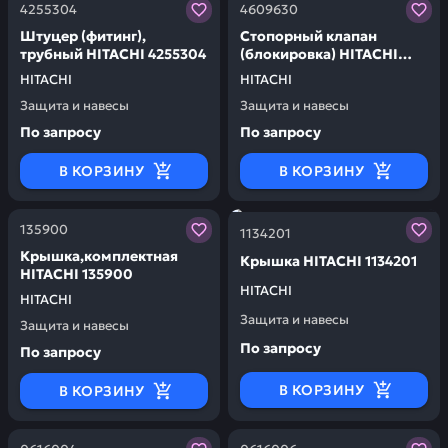
Заказывая запчасти у нас, вы получаете гарантию ка
Заказывая запчасти у нас,
4255304
4609630
Штуцер (фитинг),
Стопорный клапан
трубный HITACHI 4255304
(блокировка) HITACHI
4609630
HITACHI
HITACHI
Защита и навесы
Защита и навесы
По запросу
По запросу
В КОРЗИНУ
В КОРЗИНУ
Заказывая запчасти у нас, вы получаете гарантию ка
Заказывая запчасти у нас,
135900
1134201
Крышка,комплектная
Крышка HITACHI 1134201
HITACHI 135900
HITACHI
HITACHI
Защита и навесы
Защита и навесы
По запросу
По запросу
В КОРЗИНУ
В КОРЗИНУ
Заказывая запчасти у нас, вы получаете гарантию ка
Заказывая запчасти у нас,