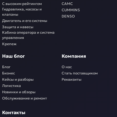
С высоким рейтингом
CAMC
Гидравлика, насосы и
CUMMINS
клапаны
DENSO
Двигатель и его системы
Защита и навесы
Кабина оператора и система
управления
Крепеж
Наш блог
Компания
Блог
О нас
Бизнес
Стать поставщиком
Кейсы и разборы
Реквизиты
Логистика
Новинки и обзоры
Обслуживание и ремонт
Контакты